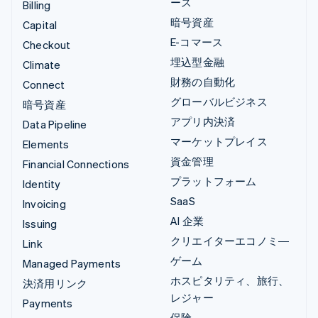
ース
Billing
暗号資産
Capital
E-コマース
Checkout
埋込型金融
Climate
財務の自動化
Connect
グローバルビジネス
暗号資産
アプリ内決済
Data Pipeline
マーケットプレイス
Elements
資金管理
Financial Connections
プラットフォーム
Identity
SaaS
Invoicing
AI 企業
Issuing
クリエイターエコノミ―
Link
ゲーム
Managed Payments
ホスピタリティ、旅行、
決済用リンク
レジャー
Payments
保険