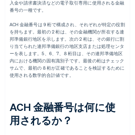
入金や請求書決済などの電子取引専用に使用される金融
番号の一種です。
ACH 金融番号は 9 桁で構成され、それぞれが特定の役割
を持ちます。最初の 2 桁は、その金融機関が所在する連
邦準備銀行地区を示します。次の 2 桁は、その銀行に割
り当てられた連邦準備銀行の地区支店または処理センタ
ーを表します。5、6、7、8 桁目は、その連邦準備地区
内における機関の固有識別子です。最後の桁はチェック
サムで、最初の 8 桁が正確であることを検証するために
使用される数学的合計値です。
ACH 金融番号は何に使
用されるか？