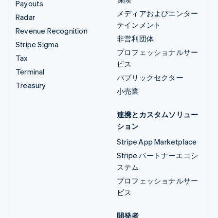
Payouts
メディアおよびエンター
Radar
テインメント
Revenue Recognition
非営利団体
Stripe Sigma
プロフェッショナルサー
Tax
ビス
Terminal
パブリックセクター
Treasury
小売業
連携とカスタムソリュー
ション
Stripe App Marketplace
Stripe パートナーエコシ
ステム
プロフェッショナルサー
ビス
開発者