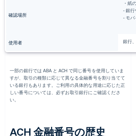
・紙
- 銀
確認場所
- モ
銀行
使用者
一部の銀行では ABA と ACH で同じ番号を使用していま
すが、取引の種類に応じて異なる金融番号を割り当てて
いる銀行もあります。ご利用の具体的な用途に応じた正
しい番号については、必ずお取引銀行にご確認くださ
い。
ACH 金融番号の歴史