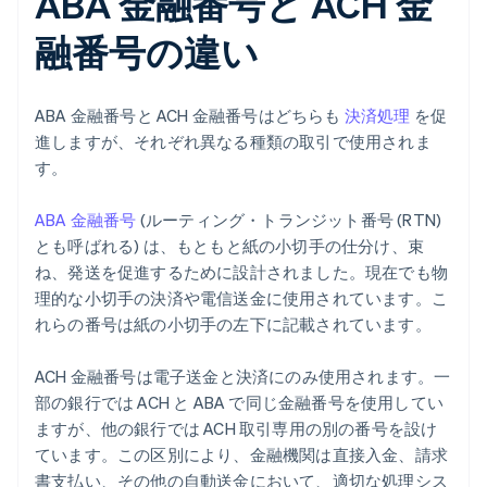
ABA 金融番号と ACH 金
融番号の違い
ABA 金融番号と ACH 金融番号はどちらも
決済処理
を促
進しますが、それぞれ異なる種類の取引で使用されま
す。
ABA 金融番号
(ルーティング・トランジット番号 (RTN)
とも呼ばれる) は、もともと紙の小切手の仕分け、束
ね、発送を促進するために設計されました。現在でも物
理的な小切手の決済や電信送金に使用されています。こ
れらの番号は紙の小切手の左下に記載されています。
ACH 金融番号は電子送金と決済にのみ使用されます。一
部の銀行では ACH と ABA で同じ金融番号を使用してい
ますが、他の銀行では ACH 取引専用の別の番号を設け
ています。この区別により、金融機関は直接入金、請求
書支払い、その他の自動送金において、適切な処理シス