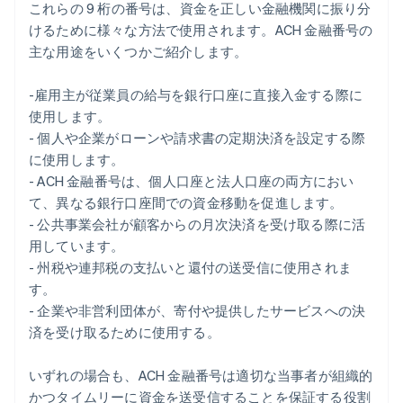
これらの 9 桁の番号は、資金を正しい金融機関に振り分
けるために様々な方法で使用されます。ACH 金融番号の
主な用途をいくつかご紹介します。
-雇用主が従業員の給与を銀行口座に直接入金する際に
使用します。
- 個人や企業がローンや請求書の定期決済を設定する際
に使用します。
- ACH 金融番号は、個人口座と法人口座の両方におい
て、異なる銀行口座間での資金移動を促進します。
- 公共事業会社が顧客からの月次決済を受け取る際に活
用しています。
- 州税や連邦税の支払いと還付の送受信に使用されま
す。
- 企業や非営利団体が、寄付や提供したサービスへの決
済を受け取るために使用する。
いずれの場合も、ACH 金融番号は適切な当事者が組織的
かつタイムリーに資金を送受信することを保証する役割