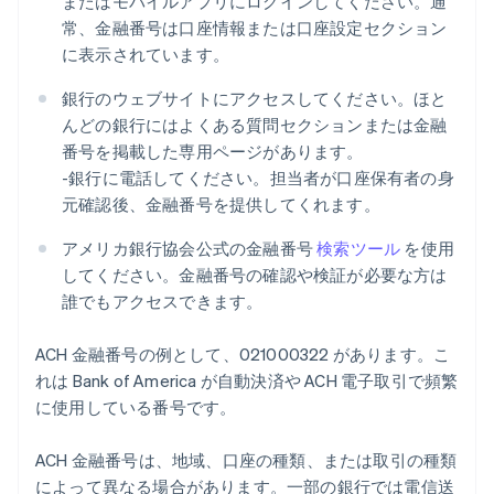
またはモバイルアプリにログインしてください。通
常、金融番号は口座情報または口座設定セクション
に表示されています。
銀行のウェブサイトにアクセスしてください。ほと
んどの銀行にはよくある質問セクションまたは金融
番号を掲載した専用ページがあります。
-銀行に電話してください。担当者が口座保有者の身
元確認後、金融番号を提供してくれます。
アメリカ銀行協会公式の金融番号
検索ツール
を使用
してください。金融番号の確認や検証が必要な方は
誰でもアクセスできます。
ACH 金融番号の例として、021000322 があります。こ
れは Bank of America が自動決済や ACH 電子取引で頻繁
に使用している番号です。
ACH 金融番号は、地域、口座の種類、または取引の種類
によって異なる場合があります。一部の銀行では電信送