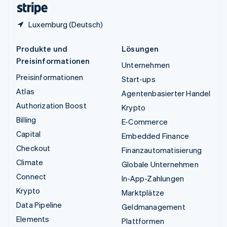
Luxemburg (Deutsch)
Produkte und
Lösungen
Preisinformationen
Unternehmen
Preisinformationen
Start-ups
Atlas
Agentenbasierter Handel
Authorization Boost
Krypto
Billing
E-Commerce
Capital
Embedded Finance
Checkout
Finanzautomatisierung
Climate
Globale Unternehmen
Connect
In-App-Zahlungen
Krypto
Marktplätze
Data Pipeline
Geldmanagement
Elements
Plattformen