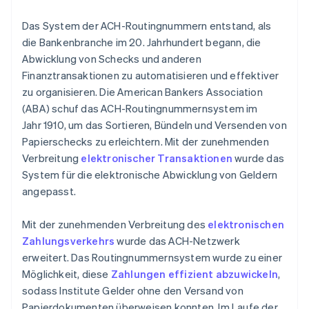
Das System der ACH-Routingnummern entstand, als
die Bankenbranche im 20. Jahrhundert begann, die
Abwicklung von Schecks und anderen
Finanztransaktionen zu automatisieren und effektiver
zu organisieren. Die American Bankers Association
(ABA) schuf das ACH-Routingnummernsystem im
Jahr 1910, um das Sortieren, Bündeln und Versenden von
Papierschecks zu erleichtern. Mit der zunehmenden
Verbreitung
elektronischer Transaktionen
wurde das
System für die elektronische Abwicklung von Geldern
angepasst.
Mit der zunehmenden Verbreitung des
elektronischen
Zahlungsverkehrs
wurde das ACH-Netzwerk
erweitert. Das Routingnummernsystem wurde zu einer
Möglichkeit, diese
Zahlungen effizient abzuwickeln
,
sodass Institute Gelder ohne den Versand von
Papierdokumenten überweisen konnten. Im Laufe der