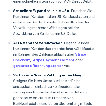
einer schnellen Integration von ACH Direct Debit.
Schnellere Expansion in die USA:
Erreichen Sie
Kundinnen/Kunden in allen US-Bundesstaaten und
reduzieren Sie die Komplexität und Kosten der
Verwaltung mehrerer Währungen bei der
Abwicklung von Zahlungen in US-Dollar.
ACH-Mandate vereinfachen:
Legen Sie Ihren
Kundinnen/Kunden das erforderliche ACH-Mandat
im Rahmen des Zahlungsablaufs über
Stripe
Checkout
,
Stripe Payment Element
oder
gehostete Rechnungsseiten
vor.
Verbessern Sie die Zahlungsabwicklung:
Steigern Sie Ihren Umsatz mit einer Reihe
anpassbarer, einfach zu konfigurierender
Zahlungsinstrumente, darunter ein vollständig
gehosteter Ablauf zum Erfassen von
Bankkontodaten und deren Überprüfung mittels