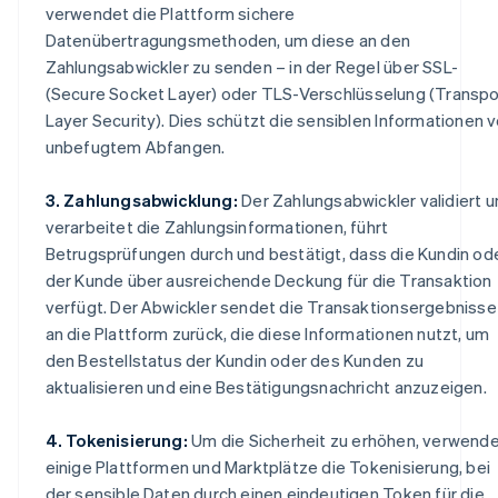
verwendet die Plattform sichere
Datenübertragungsmethoden, um diese an den
Zahlungsabwickler zu senden – in der Regel über SSL-
(Secure Socket Layer) oder TLS-Verschlüsselung (Transpo
Layer Security). Dies schützt die sensiblen Informationen v
unbefugtem Abfangen.
3. Zahlungsabwicklung:
Der Zahlungsabwickler validiert u
verarbeitet die Zahlungsinformationen, führt
Betrugsprüfungen durch und bestätigt, dass die Kundin od
der Kunde über ausreichende Deckung für die Transaktion
verfügt. Der Abwickler sendet die Transaktionsergebnisse
an die Plattform zurück, die diese Informationen nutzt, um
den Bestellstatus der Kundin oder des Kunden zu
aktualisieren und eine Bestätigungsnachricht anzuzeigen.
4. Tokenisierung:
Um die Sicherheit zu erhöhen, verwend
einige Plattformen und Marktplätze die Tokenisierung, bei
der sensible Daten durch einen eindeutigen Token für die