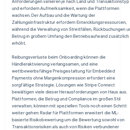
Anforderungen variieren je nach Land und Transaktionstyp
und erfordern Aufmerksamkeit, wenn die Plattformen
wachsen. Der Aufbau und die Wartung der
Zahlungsinfrastruktur erfordern Entwicklungsressourcen,
während die Verwaltung von Streitfällen, Rückbuchungen u
Betrug in großem Umfang den Betriebsaufwand zusätzlich
erhöht.
Reibungsverluste beim Onboarding können die
Händleraktivierung verlangsamen, und eine
wettbewerbsfähige Preisgestaltung für Embedded
Payments ohne Margenkompression erfordert eine
sorgfältige Strategie. Lösungen wie Stripe Connect
bewältigen viele dieser Herausforderungen von Haus aus.
Plattformen, die Betrug und Compliance im großen Stil
verwalten, können mit speziellen Tools noch einen Schritt
weiter gehen: Radar für Plattformen erweitert die ML-
basierte Risikobewertung um die Bewertung sowohl von
Transaktionsrisiken als auch von Risiken verbundener