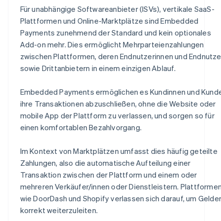
Für unabhängige Softwareanbieter (ISVs), vertikale SaaS-
Plattformen und Online-Marktplätze sind Embedded
Payments zunehmend der Standard und kein optionales
Add-on mehr. Dies ermöglicht Mehrparteienzahlungen
zwischen Plattformen, deren Endnutzerinnen und Endnutze
sowie Drittanbietern in einem einzigen Ablauf.
Embedded Payments ermöglichen es Kundinnen und Kunde
ihre Transaktionen abzuschließen, ohne die Website oder
mobile App der Plattform zu verlassen, und sorgen so für
einen komfortablen Bezahlvorgang.
Im Kontext von Marktplätzen umfasst dies häufig geteilte
Zahlungen, also die automatische Aufteilung einer
Transaktion zwischen der Plattform und einem oder
mehreren Verkäufer/innen oder Dienstleistern. Plattforme
wie DoorDash und Shopify verlassen sich darauf, um Gelde
korrekt weiterzuleiten.