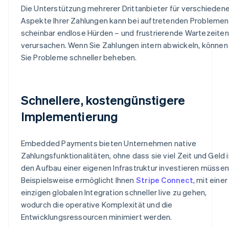
Die Unterstützung mehrerer Drittanbieter für verschieden
Aspekte Ihrer Zahlungen kann bei auftretenden Problemen
scheinbar endlose Hürden – und frustrierende Wartezeiten
verursachen. Wenn Sie Zahlungen intern abwickeln, können
Sie Probleme schneller beheben.
Schnellere, kostengünstigere
Implementierung
Embedded Payments bieten Unternehmen native
Zahlungsfunktionalitäten, ohne dass sie viel Zeit und Geld i
den Aufbau einer eigenen Infrastruktur investieren müssen
Beispielsweise ermöglicht Ihnen
Stripe Connect
, mit einer
einzigen globalen Integration schneller live zu gehen,
wodurch die operative Komplexität und die
Entwicklungsressourcen minimiert werden.