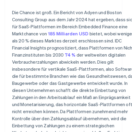
Die Chance ist groß. Ein Bericht von Adyen und Boston
Consulting Group aus dem Jahr 2024 hat ergeben, dass si
für SaaS-Plattformen im Bereich Embedded Finance eine
Marktchance von
185 Milliarden USD
bietet, wobei wenige
als 20 % dieses Marktes derzeit erschlossen sind. IDC
Financial Insights prognostiziert, dass Plattformen von Nic
Finanzinstituten bis 2030
74 %
der weltweiten digitalen
Verbraucherzahlungen abwickeln werden. Dies gilt
insbesondere für vertikale SaaS-Plattformen, also Softwar
die für bestimmte Branchen wie das Gesundheitswesen, d
Baugewerbe oder das Gastgewerbe entwickelt wurde. In
diesen Unternehmen schafft die direkte Einbettung von
Zahlungen in den Arbeitsablauf ein Maß an Einprägsamkeit
und Monetarisierung, das horizontale SaaS-Plattformen of
nicht erreichen können. Da Plattformen zunehmend mehr
Kontrolle über den Zahlungsablauf übernehmen, wird die
Einbettung von Zahlungen zu einem strategischen