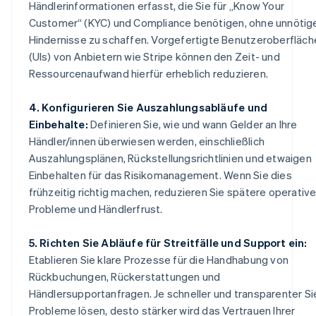
Händlerinformationen erfasst, die Sie für „Know Your
Customer“ (KYC) und Compliance benötigen, ohne unnötig
Hindernisse zu schaffen. Vorgefertigte Benutzeroberfläch
(UIs) von Anbietern wie Stripe können den Zeit- und
Ressourcenaufwand hierfür erheblich reduzieren.
4. Konfigurieren Sie Auszahlungsabläufe und
Einbehalte:
Definieren Sie, wie und wann Gelder an Ihre
Händler/innen überwiesen werden, einschließlich
Auszahlungsplänen, Rückstellungsrichtlinien und etwaigen
Einbehalten für das Risikomanagement. Wenn Sie dies
frühzeitig richtig machen, reduzieren Sie spätere operativ
Probleme und Händlerfrust.
5. Richten Sie Abläufe für Streitfälle und Support ein:
Etablieren Sie klare Prozesse für die Handhabung von
Rückbuchungen, Rückerstattungen und
Händlersupportanfragen. Je schneller und transparenter Si
Probleme lösen, desto stärker wird das Vertrauen Ihrer