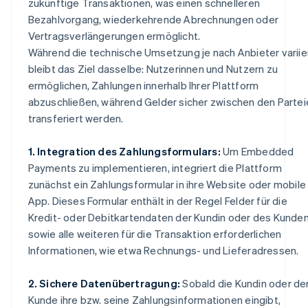
zukünftige Transaktionen, was einen schnelleren
Bezahlvorgang, wiederkehrende Abrechnungen oder
Vertragsverlängerungen ermöglicht.
Während die technische Umsetzung je nach Anbieter variier
bleibt das Ziel dasselbe: Nutzerinnen und Nutzern zu
ermöglichen, Zahlungen innerhalb Ihrer Plattform
abzuschließen, während Gelder sicher zwischen den Partei
transferiert werden.
1. Integration des Zahlungsformulars:
Um Embedded
Payments zu implementieren, integriert die Plattform
zunächst ein Zahlungsformular in ihre Website oder mobile
App. Dieses Formular enthält in der Regel Felder für die
Kredit- oder Debitkartendaten der Kundin oder des Kunde
sowie alle weiteren für die Transaktion erforderlichen
Informationen, wie etwa Rechnungs- und Lieferadressen.
2. Sichere Datenübertragung:
Sobald die Kundin oder de
Kunde ihre bzw. seine Zahlungsinformationen eingibt,