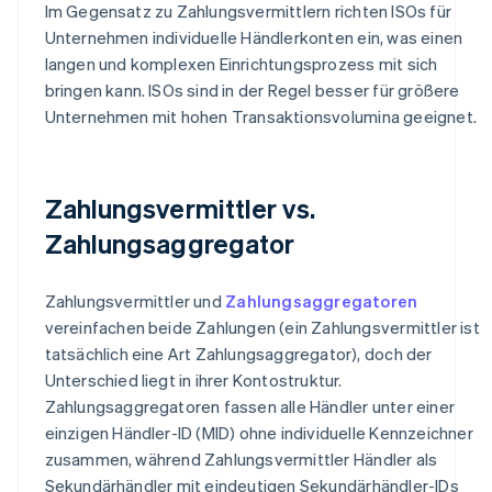
Im Gegensatz zu Zahlungsvermittlern richten ISOs für
Unternehmen individuelle Händlerkonten ein, was einen
langen und komplexen Einrichtungsprozess mit sich
bringen kann. ISOs sind in der Regel besser für größere
Unternehmen mit hohen Transaktionsvolumina geeignet.
Zahlungsvermittler vs.
Zahlungsaggregator
Zahlungsvermittler und
Zahlungsaggregatoren
vereinfachen beide Zahlungen (ein Zahlungsvermittler ist
tatsächlich eine Art Zahlungsaggregator), doch der
Unterschied liegt in ihrer Kontostruktur.
Zahlungsaggregatoren fassen alle Händler unter einer
einzigen Händler-ID (MID) ohne individuelle Kennzeichner
zusammen, während Zahlungsvermittler Händler als
Sekundärhändler mit eindeutigen Sekundärhändler-IDs