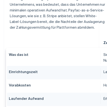
Unternehmens, was bedeutet, dass das Unternehmen nur
minimalen operativen Aufwand hat. Payfac-as-a-Service-
Lösungen, wie sie z. B. Stripe anbietet, stellen White-
Label-Lösungen bereit, die die Nachteile der Auslagerung
der Zahlungsvermittlung für Plattformen abmildern.
Z
Was das ist
Si
Nu
Einrichtungszeit
L
Vorabkosten
Ho
Laufender Aufwand
Er