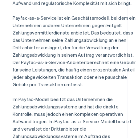
Aufwand und regulatorische Komplexität mit sich bringt.
Payfac-as-a-Service ist ein Geschäftsmodell, bei dem ein
Unternehmen anderen Unternehmen gegen Entgelt
Zahlungsvermittlerdienste anbietet. Das bedeutet, dass
das Unternehmen seine Zahlungsabwicklung an einen
Drittanbieter auslagert, der für die Verwaltung der
Zahlungsabwicklung in seinem Auftrag verantwortlich ist.
Der Payfac-as-a-Service-Anbieter berechnet eine Gebühr
für seine Leistungen, die häufig einen prozentualen Anteil
jeder abgewickelten Transaktion oder eine pauschale
Gebühr pro Transaktion umfasst.
Im Payfac-Modell besitzt das Unternehmen die
Zahlungsabwicklungssysteme und hat die direkte
Kontrolle, muss jedoch einen komplexen operativen
Aufwand tragen. Im Payfac-as-a-Service-Modell besitzt
und verwaltet der Drittanbieter die
Zahlungsabwicklungssysteme im Auftrag des