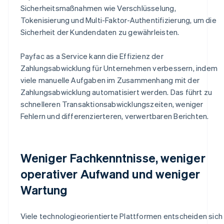
Sicherheitsmaßnahmen wie Verschlüsselung,
Tokenisierung und Multi-Faktor-Authentifizierung, um die
Sicherheit der Kundendaten zu gewährleisten.
Payfac as a Service kann die Effizienz der
Zahlungsabwicklung für Unternehmen verbessern, indem
viele manuelle Aufgaben im Zusammenhang mit der
Zahlungsabwicklung automatisiert werden. Das führt zu
schnelleren Transaktionsabwicklungszeiten, weniger
Fehlern und differenzierteren, verwertbaren Berichten.
Weniger Fachkenntnisse, weniger
operativer Aufwand und weniger
Wartung
Viele technologieorientierte Plattformen entscheiden sich