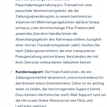
Pauschalpreisgestaltung pro Transaktion, eine
pauschale Abonnementgebühr, die die
Zahlungsabwicklung bis zu einem bestimmten
Volumen mit Mehrmengengebühren darüber hinaus
umfasst, oder ein Interchange-Plus-Preismodell
anwenden (bei dem Händler/innen die
Abwicklungsgebühr des Kartenausstellers zuzüglich
einer festen Transaktionsgebühr zahlt). Suchen Sie
nach Zahlungsvermittlern, die eine transparente
Preisgestaltung und ein klares Verständnis der mit
ihren Diensten verbundenen Gebühren bieten.
Kundensupport
: Die Finanzfunktionen, die ein
Zahlungsvermittler übernimmt, sind entscheidend für
den Betrieb eines Unternehmens. Daher ist es wichtig,
einen zu finden, der hervorragenden Support bietet.
Dazu können telefonischer und E-Mail-Support rund um
die Uhr sowie Online-Ressourcen wie FAQs und
Leitfäden gehören.