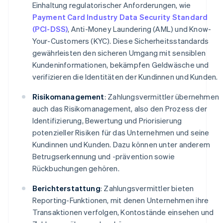
Einhaltung regulatorischer Anforderungen, wie
Payment Card Industry Data Security Standard
(PCI-DSS)
, Anti-Money Laundering (AML) und Know-
Your-Customers (KYC). Diese Sicherheitsstandards
gewährleisten den sicheren Umgang mit sensiblen
Kundeninformationen, bekämpfen Geldwäsche und
verifizieren die Identitäten der Kundinnen und Kunden.
Risikomanagement
: Zahlungsvermittler übernehmen
auch das Risikomanagement, also den Prozess der
Identifizierung, Bewertung und Priorisierung
potenzieller Risiken für das Unternehmen und seine
Kundinnen und Kunden. Dazu können unter anderem
Betrugserkennung und -prävention sowie
Rückbuchungen gehören.
Berichterstattung
: Zahlungsvermittler bieten
Reporting-Funktionen, mit denen Unternehmen ihre
Transaktionen verfolgen, Kontostände einsehen und