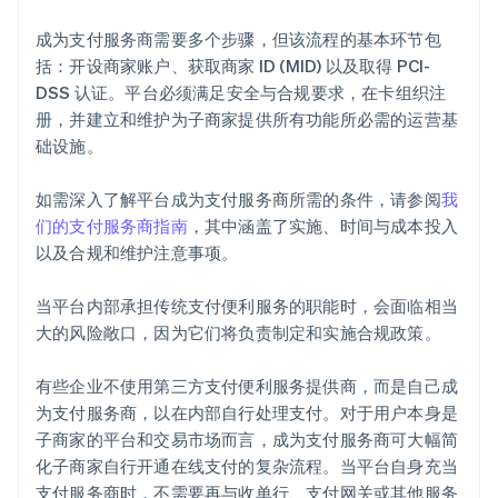
成为支付服务商需要多个步骤，但该流程的基本环节包
括：开设商家账户、获取商家 ID (MID) 以及取得 PCI-
DSS 认证。平台必须满足安全与合规要求，在卡组织注
册，并建立和维护为子商家提供所有功能所必需的运营基
础设施。
如需深入了解平台成为支付服务商所需的条件，请参阅
我
们的支付服务商指南
，其中涵盖了实施、时间与成本投入
以及合规和维护注意事项。
当平台内部承担传统支付便利服务的职能时，会面临相当
大的风险敞口，因为它们将负责制定和实施合规政策。
有些企业不使用第三方支付便利服务提供商，而是自己成
为支付服务商，以在内部自行处理支付。对于用户本身是
子商家的平台和交易市场而言，成为支付服务商可大幅简
化子商家自行开通在线支付的复杂流程。当平台自身充当
支付服务商时，不需要再与收单行、支付网关或其他服务