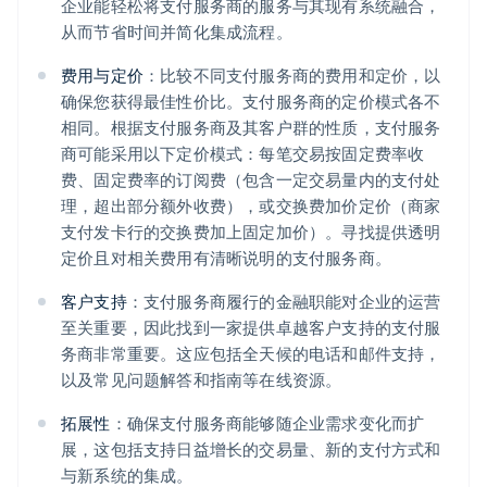
企业能轻松将支付服务商的服务与其现有系统融合，
从而节省时间并简化集成流程。
费用与定价
：比较不同支付服务商的费用和定价，以
确保您获得最佳性价比。支付服务商的定价模式各不
相同。根据支付服务商及其客户群的性质，支付服务
商可能采用以下定价模式：每笔交易按固定费率收
费、固定费率的订阅费（包含一定交易量内的支付处
理，超出部分额外收费），或交换费加价定价（商家
支付发卡行的交换费加上固定加价）。寻找提供透明
定价且对相关费用有清晰说明的支付服务商。
客户支持
：支付服务商履行的金融职能对企业的运营
至关重要，因此找到一家提供卓越客户支持的支付服
务商非常重要。这应包括全天候的电话和邮件支持，
以及常见问题解答和指南等在线资源。
拓展性
：确保支付服务商能够随企业需求变化而扩
展，这包括支持日益增长的交易量、新的支付方式和
与新系统的集成。