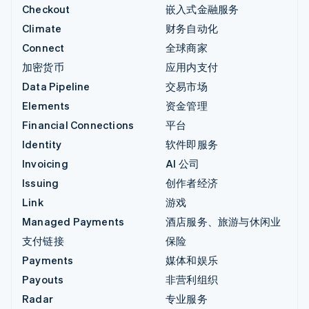
Checkout
嵌入式金融服务
Climate
财务自动化
Connect
全球商家
加密货币
应用内支付
Data Pipeline
交易市场
Elements
资金管理
Financial Connections
平台
Identity
软件即服务
Invoicing
AI 公司
Issuing
创作者经济
Link
游戏
Managed Payments
酒店服务、旅游与休闲业
支付链接
保险
Payments
媒体和娱乐
Payouts
非营利组织
Radar
专业服务