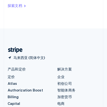
印度
探索文档
English
英国
English
直布罗陀
English
中国内地
简体中文
English
中国香港特别行政区
English
简体中文
马来西亚 (简体中文)
产品和定价
解决方案
定价
企业
Atlas
初创公司
Authorization Boost
智能体商务
Billing
加密货币
Capital
电商