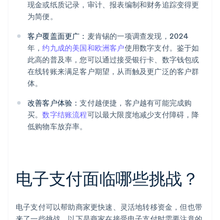
现金或纸质记录，审计、报表编制和财务追踪变得更
为简便。
客户覆盖面更广：
麦肯锡的一项调查发现，2024
年，
约九成的美国和欧洲客户
使用数字支付。鉴于如
此高的普及率，您可以通过接受银行卡、数字钱包或
在线转账来满足客户期望，从而触及更广泛的客户群
体。
改善客户体验：
支付越便捷，客户越有可能完成购
买。
数字结账流程
可以最大限度地减少支付障碍，降
低购物车放弃率。
电子支付面临哪些挑战？
电子支付可以帮助商家更快速、灵活地转移资金，但也带
来了一些挑战。以下是商家在接受电子支付时需要注意的