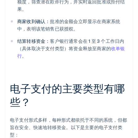
额度，筛查潜在欺诈行为，并实时返回批准或拒付结
果。
商家收到确认：
批准的金额会立即显示在商家系统
中，表明该笔销售已获授权。
结算转移资金：
客户银行通常会在 1 至 3 个工作日内
（具体取决于支付类型）将资金释放至商家的
收单银
行
。
电子支付的主要类型有哪
些？
电子支付形式多样，每种形式都依托于不同的系统，但都
旨在安全、快速地转移资金。以下是主要的电子支付类
型：