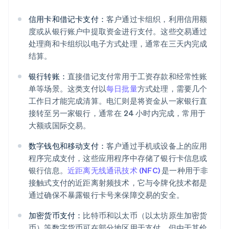
信用卡和借记卡支付：
客户通过卡组织，利用信用额
度或从银行账户中提取资金进行支付。这些交易通过
处理商和卡组织以电子方式处理，通常在三天内完成
结算。
银行转账：
直接借记支付常用于工资存款和经常性账
单等场景。这类支付以
每日批量
方式处理，需要几个
工作日才能完成清算。电汇则是将资金从一家银行直
接转至另一家银行，通常在 24 小时内完成，常用于
大额或国际交易。
数字钱包和移动支付：
客户通过手机或设备上的应用
程序完成支付，这些应用程序中存储了银行卡信息或
银行信息。
近距离无线通讯技术 (NFC)
是一种用于非
接触式支付的近距离射频技术，它与令牌化技术都是
通过确保不暴露银行卡号来保障交易的安全。
加密货币支付：
比特币和以太币（以太坊原生加密货
币）等数字货币可在部分地区用于支付，但由于其价