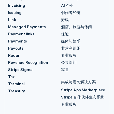
Invoicing
AI 企业
Issuing
创作者经济
Link
游戏
Managed Payments
酒店、旅游与休闲
Payment links
保险
Payments
媒体与娱乐
Payouts
非营利组织
Radar
专业服务
Revenue Recognition
公共部门
Stripe Sigma
零售
Tax
集成与定制解决方案
Terminal
Stripe App Marketplace
Treasury
Stripe 合作伙伴生态系统
专业服务