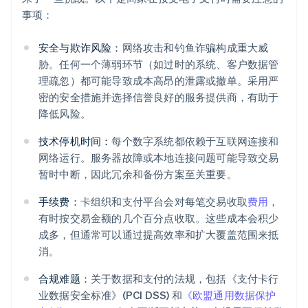
事项：
安全与欺诈风险：
网络攻击和钓鱼诈骗构成重大威
胁。任何一个薄弱环节（如过时的系统、客户数据管
理疏忽）都可能导致成本高昂的泄露或撤单。采用严
密的安全措施并选择信誉良好的服务提供商，有助于
降低风险。
技术停机时间：
每个数字系统都依赖于互联网连接和
网络运行。服务器故障或本地连接问题可能导致交易
暂时中断，因此冗余和备份方案至关重要。
手续费：
卡组织和支付平台会对每笔交易收取
费用
，
有时按交易金额的几个百分点收取。这些成本会积少
成多，但通常可以通过提高效率和扩大覆盖范围来抵
消。
合规难题：
关于数据和支付的法规，包括《支付卡行
业数据安全标准》(PCI DSS) 和
《欧盟通用数据保护