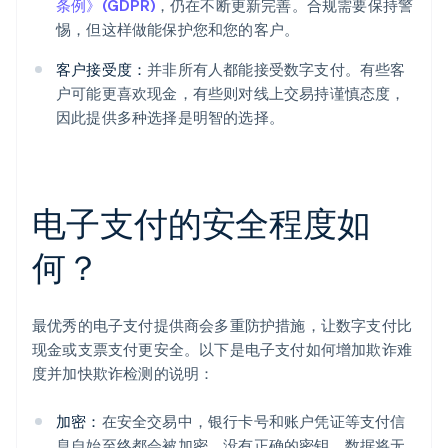
条例》(GDPR)
，仍在不断更新完善。合规需要保持警
惕，但这样做能保护您和您的客户。
客户接受度：
并非所有人都能接受数字支付。有些客
户可能更喜欢现金，有些则对线上交易持谨慎态度，
因此提供多种选择是明智的选择。
电子支付的安全程度如
何？
最优秀的电子支付提供商会多重防护措施，让数字支付比
现金或支票支付更安全。以下是电子支付如何增加欺诈难
度并加快欺诈检测的说明：
加密：
在安全交易中，银行卡号和账户凭证等支付信
息自始至终都会被加密。没有正确的密钥，数据将无