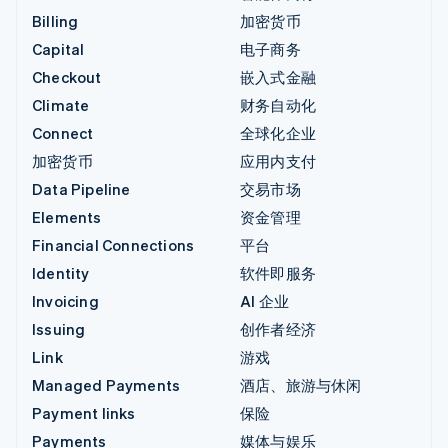
Billing
加密货币
Capital
电子商务
Checkout
嵌入式金融
Climate
财务自动化
Connect
全球化企业
加密货币
应用内支付
Data Pipeline
交易市场
Elements
资金管理
Financial Connections
平台
Identity
软件即服务
Invoicing
AI 企业
Issuing
创作者经济
Link
游戏
Managed Payments
酒店、旅游与休闲
Payment links
保险
Payments
媒体与娱乐