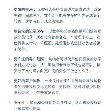
更快的交易：
无需有人等待支票通过邮寄送达，或是
在银行完成兑付。数字支付能在更短时间内完成资金
转移，这更有利于现金流规划。
更轻松的记录保存：
以数字格式存储数据可创建清晰
的交易记录。所有信息都整合在一个管理中心上，这
使得将支付与订单匹配、处理退款或追踪趋势变得更
加简单。
更广泛的客户范围：
购物者可以使用他们喜欢的数字
支付方式付款，从主流信用卡到数字钱包都可以。接
受数字支付可以向更广泛的受众开放您的业务。
更好的客户体验：
一个良好的支付系统能让在线购物
者的结账过程变得更轻松、更快捷。这可以减少
购物
车放弃率
，并带来重复购买。
安全性：
加密和令牌化等工具有助于防止未经授权访
问敏感支付信息。