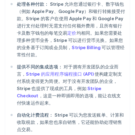
处理各种付款：
Stripe 允许您通过银行卡、数字钱包
（例如 Apple Pay、Google Pay）和银行转账接受付
款。Stripe 的客户在使用 Apple Pay 和 Google Pay
进行支付处理时无需支付任何额外费用，且所有银行
卡及数字钱包的每笔交易
定价
均相同。如果您需要处
理多种货币业务，Stripe 可以进行货币兑换。如果您
的业务基于订阅或会员制，
Stripe Billing
可以管理经
常性付款。
提供不同的集成选项：
对于拥有开发团队的企业而
言，
Stripe 的应用程序编程接口 (API)
使构建定制支
付系统变得更为简便。对于没有开发团队的企业，
Stripe 也提供了现成的工具，例如
Stripe
Checkout
，这是一种即插即用的选项，能让在线支
付快速运作起来。
自动化计费流程：
Stripe 可以为您发送账单、计算和
收取税款，如果您也亲自销售，它还能协助处理销售
点交易。