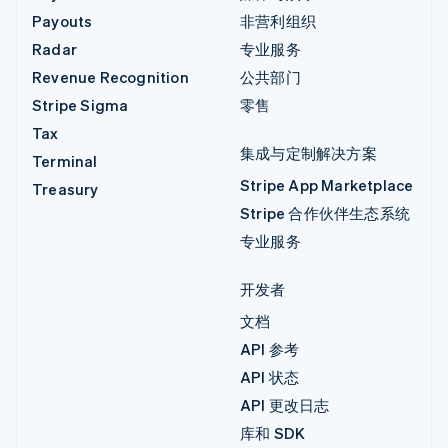
Payouts
非营利组织
Radar
专业服务
Revenue Recognition
公共部门
Stripe Sigma
零售
Tax
集成与定制解决方案
Terminal
Stripe App Marketplace
Treasury
Stripe 合作伙伴生态系统
专业服务
开发者
文档
API 参考
API 状态
API 更改日志
库和 SDK