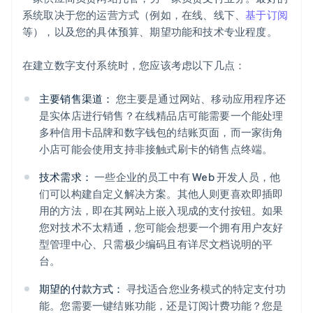
系统取决于您的运营方式（例如，在线、线下、
基于订阅
等），以及您的具体预算、期望功能和技术专业程度。
在建立数字支付系统时，您应该考虑以下几点：
主要销售渠道：
您主要是通过网站、移动应用程序还
是实体店进行销售？在线精品店可能需要一个能处理
多种信用卡品牌和数字钱包的结账页面，而一家街角
小店可能会使用支持非接触式刷卡的销售点终端。
技术需求：
一些企业的员工中有 Web 开发人员，他
们可以构建自定义解决方案。其他人则更喜欢即插即
用的方法，即在其网站上嵌入现成的支付按钮。如果
您对技术不太精通，您可能会想要一个拥有用户友好
型管理中心、只需极少编码且有详尽文档说明的平
台。
期望的付款方式：
寻找适合您业务模式的特定支付功
能。您需要一键结账功能，还是订阅计费功能？您是