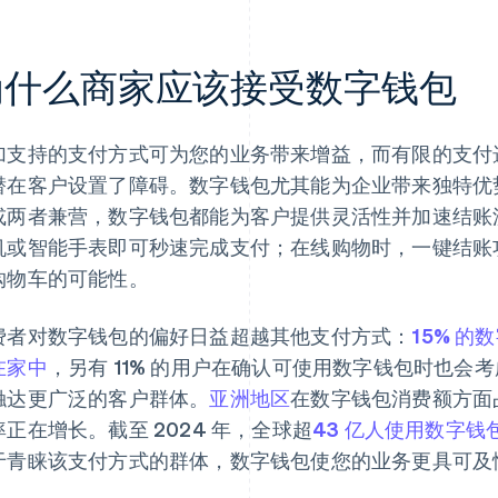
为什么商家应该接受数字钱包
加支持的支付方式可为您的业务带来增益，而有限的支付
潜在客户设置了障碍。数字钱包尤其能为企业带来独特优
或两者兼营，数字钱包都能为客户提供灵活性并加速结账
机或智能手表即可秒速完成支付；在线购物时，一键结账
购物车的可能性。
费者对数字钱包的偏好日益超越其他支付方式：
15% 
在家中
，另有 11% 的用户在确认可使用数字钱包时也会
触达更广泛的客户群体。
亚洲地区
在数字钱包消费额方面
率正在增长。截至 2024 年，全球超
43 亿人使用数字钱
于青睐该支付方式的群体，数字钱包使您的业务更具可及