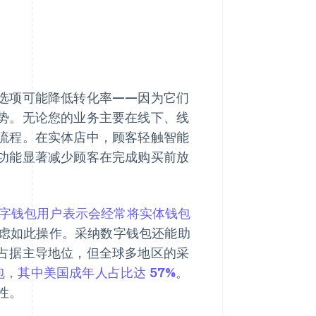
选项可能降低转化率——因为它们
势。无论您的业务主要在线下、线
流程。在实体店中，顾客轻触智能
功能显著减少顾客在完成购买前放
的数字钱包用户表示会经常将实体钱包
考虑如此操作。采纳数字钱包还能助
占据主导地位，但全球多地区的采
包，其中美国成年人占比达 57%
。
性。