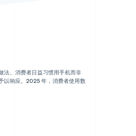
Stripe Sessions 2026
了解 Stripe 如何为 AI 构
建经济基础设施。
立即观看
做法。消费者日益习惯用手机而非
以响应。2025 年，消费者使用数