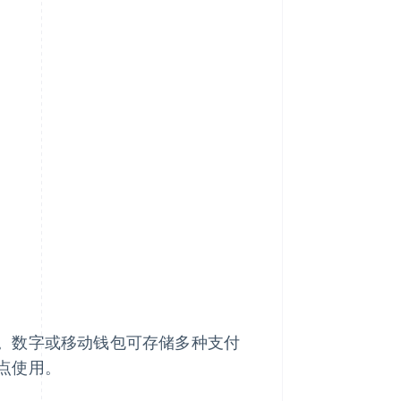
。数字或移动钱包可存储多种支付
点使用。