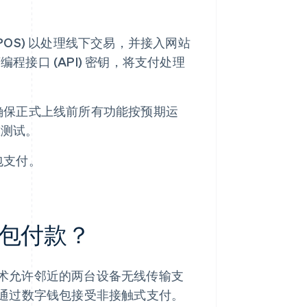
OS) 以处理线下交易，并接入网站
接口 (API) 密钥，将支付处理
确保正式上线前所有功能按预期运
重测试。
包支付。
包付款？
该技术允许邻近的两台设备无线传输支
通过数字钱包接受非接触式支付。