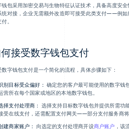
字钱包采用加密交易与生物特征认证技术，具备高度安全
系统对接，企业无需额外改造即可接受此类支付——例如所有 
支付。
如何接受数字钱包支付
受数字钱包支付是一个简化的流程，具体步骤如下：
识别目标受众偏好：
确定您的客户最可能使用的数字钱
运营所在每个国家或地区的本地数字钱包。
选择支付处理商：
选择支持目标数字钱包并提供所需功
接受在线支付，还需配置支付网关——部分支付服务商
创建商家账户：
向选定的支付处理商开设
商户账户
，该