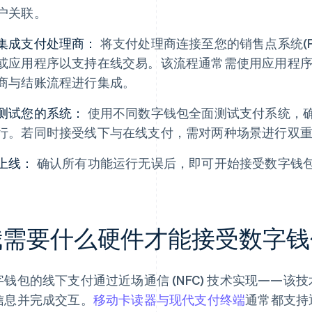
户关联。
集成支付处理商：
将支付处理商连接至您的销售点系统(P
或应用程序以支持在线交易。该流程通常需使用应用程序编程
商与结账流程进行集成。
测试您的系统：
使用不同数字钱包全面测试支付系统，
行。若同时接受线下与在线支付，需对两种场景进行双
上线：
确认所有功能运行无误后，即可开始接受数字钱
我需要什么硬件才能接受数字钱
字钱包的线下支付通过近场通信 (NFC) 技术实现——
信息并完成交互。
移动卡读器与现代支付终端
通常都支持