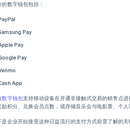
行的数字钱包包括：
PayPal
Samsung Pay
Apple Pay
Google Pay
Venmo
Cash App
数
数字钱包
支持移动设备在开通非接触式交易的销售点进
奖励积分、兑换会员点数，或存储音乐会与电影票、个人
下是企业开始接受这种日益流行的支付方式前需了解的关