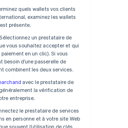
rminez quels wallets vos clients
international, examinez les wallets
est présente.
Sélectionnez un prestataire de
ue vous souhaitez accepter et qui
 paiement en un clic). Si vous
 besoin d’une passerelle de
nt combinent les deux services.
marchand
avec le prestataire de
généralement la vérification de
tre entreprise.
nectez le prestataire de services
ns en personne et à votre site Web
que souvent l’utilisation de clés