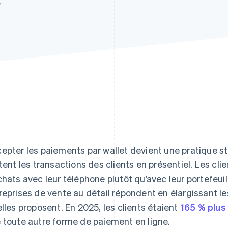
5
epter les paiements par wallet devient une pratique st
itent les transactions des clients en présentiel. Les cli
chats avec leur téléphone plutôt qu’avec leur portefeuil
reprises de vente au détail répondent en élargissant 
elles proposent. En 2025, les clients étaient
165 % plus 
 toute autre forme de paiement en ligne.