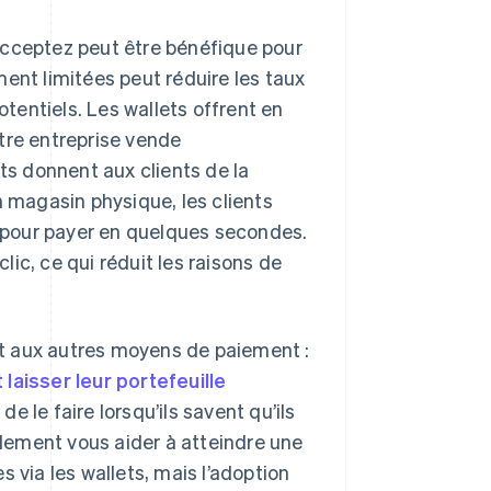
ceptez peut être bénéfique pour
ent limitées peut réduire les taux
otentiels. Les wallets offrent en
tre entreprise vende
ets donnent aux clients de la
n magasin physique, les clients
 pour payer en quelques secondes.
clic, ce qui réduit les raisons de
ort aux autres moyens de paiement :
laisser leur portefeuille
e le faire lorsqu’ils savent qu’ils
galement vous aider à atteindre une
 via les wallets, mais l’adoption