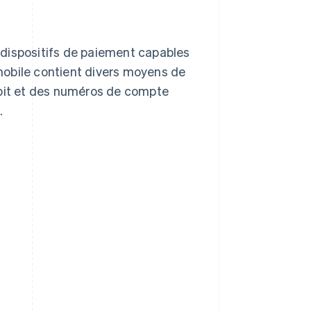
 dispositifs de paiement capables
t mobile contient divers moyens de
ébit et des numéros de compte
.