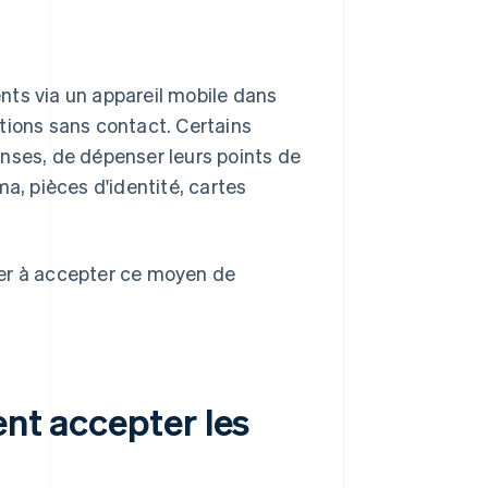
ts via un appareil mobile dans
tions sans contact. Certains
nses, de dépenser leurs points de
a, pièces d'identité, cartes
cer à accepter ce moyen de
ent accepter les