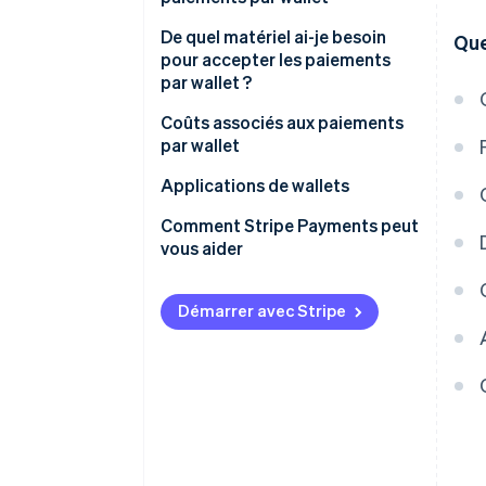
De quel matériel ai-je besoin
Que
pour accepter les paiements
par wallet ?
Coûts associés aux paiements
par wallet
Applications de wallets
Comment Stripe Payments peut
vous aider
Démarrer avec Stripe