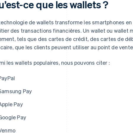
’est-ce que les wallets ?
technologie de wallets transforme les smartphones en
nitier des transactions financières. Un wallet ou walle
ement, tels que des cartes de crédit, des cartes de d
caire, que les clients peuvent utiliser au point de vente
mi les wallets populaires, nous pouvons citer :
PayPal
Samsung Pay
Apple Pay
Google Pay
Venmo