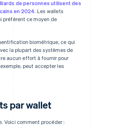
lliards de personnes utilisent des
icains en 2024
. Les wallets
ui préfèrent ce moyen de
hentification biométrique, ce qui
avec la plupart des systèmes de
re aucun effort à fournir pour
r exemple, peut accepter les
s par wallet
e. Voici comment procéder :