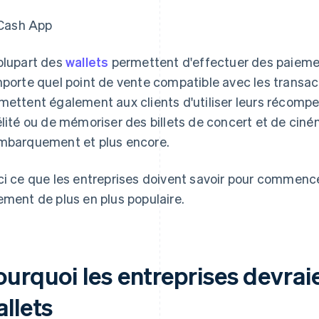
Cash App
plupart des
wallets
permettent d'effectuer des paiemen
mporte quel point de vente compatible avec les transac
mettent également aux clients d'utiliser leurs récompe
élité ou de mémoriser des billets de concert et de ciném
mbarquement et plus encore.
ci ce que les entreprises doivent savoir pour commen
ement de plus en plus populaire.
ourquoi les entreprises devrai
llets