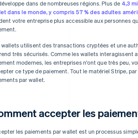
développe dans de nombreuses régions. Plus de
4,3 mi
let dans le monde, y compris 57 % des adultes amér
dent votre entreprise plus accessible aux personnes q
ement.
 wallets utilisent des transactions cryptées et une aut
 rend très sécurisés. Comme les wallets interagissent 
ement modernes, les entreprises n'ont que très peu, voi
epter ce type de paiement. Tout le matériel Stripe, pa
ements par wallet.
omment accepter les paiement
epter les paiements par wallet est un processus simpl