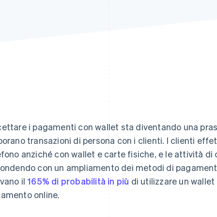
ettare i pagamenti con wallet sta diventando una prass
borano transazioni di persona con i clienti. I clienti ef
efono anziché con wallet e carte fisiche, e le attività 
pondendo con un ampliamento dei metodi di pagamento of
vano il
165% di probabilità in più
di utilizzare un wallet
amento online.