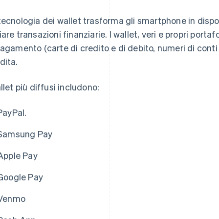
tecnologia dei wallet trasforma gli smartphone in dispo
iare transazioni finanziarie. I wallet, veri e propri portaf
pagamento (carte di credito e di debito, numeri di conti 
dita.
allet più diffusi includono:
PayPal.
Samsung Pay
Apple Pay
Google Pay
Venmo