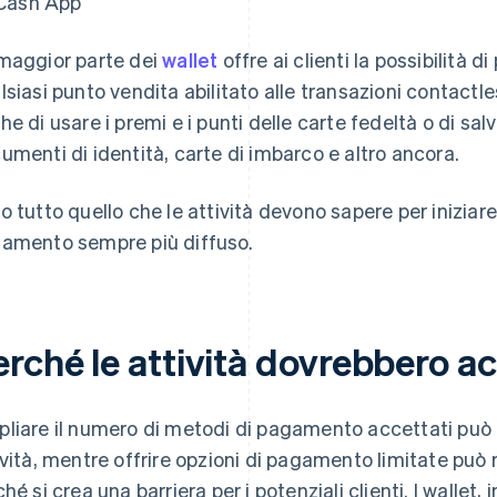
Cash App
maggior parte dei
wallet
offre ai clienti la possibilità di
lsiasi punto vendita abilitato alle transazioni contactl
he di usare i premi e i punti delle carte fedeltà o di salv
umenti di identità, carte di imbarco e altro ancora.
o tutto quello che le attività devono sapere per inizia
amento sempre più diffuso.
rché le attività dovrebbero ac
liare il numero di metodi di pagamento accettati può 
ività, mentre offrire opzioni di pagamento limitate può r
hé si crea una barriera per i potenziali clienti. I wallet, 