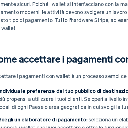
amente sicuri. Poiché i wallet si interfacciano con la ma
amento moderni, le attività devono svolgere un lavoro
sto tipo di pagamento. Tutto l'hardware Stripe, ad es
 wallet.
ome accettare i pagamenti con
ettare i pagamenti con wallet è un processo semplice 
Individua le preferenze del tuo pubblico di destinazi
più propensi a utilizzare i tuoi clienti. Se operi a livello
locali di ogni Paese o area geografica in cui svolgi la tua
Scegli un elaboratore di pagamento:
seleziona un ela
supporti i wallet che vuoi accettare e offra le funzionali