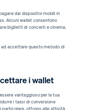
 pagare dai dispositivi mobili in
ess. Alcuni wallet consentono
are biglietti di concerti e cinema,
re ad accettare questo metodo di
cettare i wallet
essere vantaggioso per la tua
idurre i tassi di conversione
in particolare, offrono alle attività