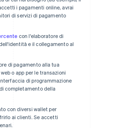
ccetti i pagamenti online, avrai
tori di servizi di pagamento
ercente
con l'elaboratore di
dell'identità e il collegamento al
tore di pagamento alla tua
 web o app per le transazioni
 (interfaccia di programmazione
o di completamento della
o con diversi wallet per
irlo ai clienti. Se accetti
enari.