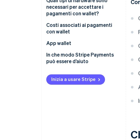
Quali tipi di hardware sono
Con
necessari per accettare i
pagamenti con wallet?
Costi associati ai pagamenti
con wallet
App wallet
In che modo Stripe Payments
può essere d’aiuto
Inizia a usare Stripe
C