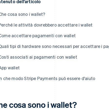
tenuto dell'articolo
Che cosa sono i wallet?
Perché le attività dovrebbero accettare i wallet
Come accettare pagamenti con wallet
Quali tipi di hardware sono necessari per accettare i p
Costi associati ai pagamenti con wallet
App wallet
In che modo Stripe Payments può essere d'aiuto
he cosa sono i wallet?