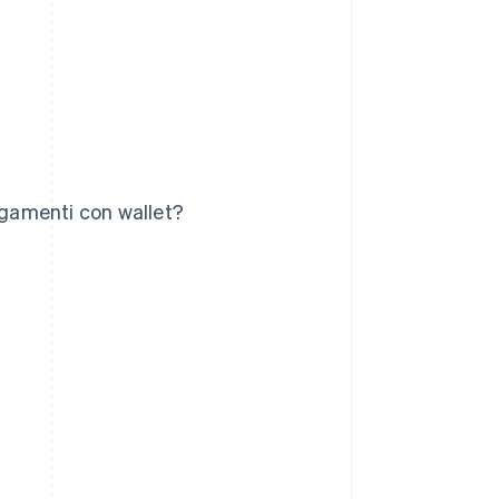
agamenti con wallet?