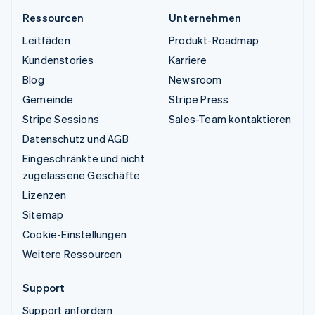
Ressourcen
Unternehmen
Leitfäden
Produkt-Roadmap
Kundenstories
Karriere
Blog
Newsroom
Gemeinde
Stripe Press
Stripe Sessions
Sales-Team kontaktieren
Datenschutz und AGB
Eingeschränkte und nicht
zugelassene Geschäfte
Lizenzen
Sitemap
Cookie-Einstellungen
Weitere Ressourcen
Support
Support anfordern