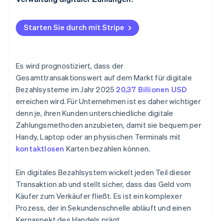
Starten Sie durch mit Stripe
Es wird prognostiziert, dass der
Gesamttransaktionswert auf dem Markt für digitale
Bezahlsysteme im Jahr 2025
20,37 Billionen USD
erreichen wird. Für Unternehmen ist es daher wichtiger
denn je, ihren Kunden unterschiedliche digitale
Zahlungsmethoden anzubieten, damit sie bequem per
Handy, Laptop oder an physischen Terminals mit
kontaktlosen
Karten bezahlen können.
Ein digitales Bezahlsystem wickelt jeden Teil dieser
Transaktion ab und stellt sicher, dass das Geld vom
Käufer zum Verkäufer fließt. Es ist ein komplexer
Prozess, der in Sekundenschnelle abläuft und einen
Kernaspekt des Handels prägt.