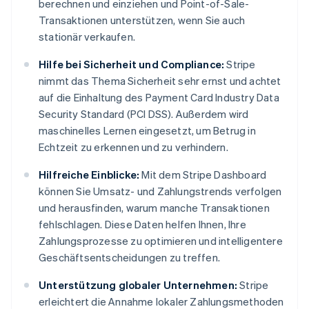
berechnen und einziehen und Point-of-Sale-
Transaktionen unterstützen, wenn Sie auch
stationär verkaufen.
Hilfe bei Sicherheit und Compliance:
Stripe
nimmt das Thema Sicherheit sehr ernst und achtet
auf die Einhaltung des Payment Card Industry Data
Security Standard (PCI DSS). Außerdem wird
maschinelles Lernen eingesetzt, um Betrug in
Echtzeit zu erkennen und zu verhindern.
Hilfreiche Einblicke:
Mit dem Stripe Dashboard
können Sie Umsatz- und Zahlungstrends verfolgen
und herausfinden, warum manche Transaktionen
fehlschlagen. Diese Daten helfen Ihnen, Ihre
Zahlungsprozesse zu optimieren und intelligentere
Geschäftsentscheidungen zu treffen.
Unterstützung globaler Unternehmen:
Stripe
erleichtert die Annahme lokaler Zahlungsmethoden