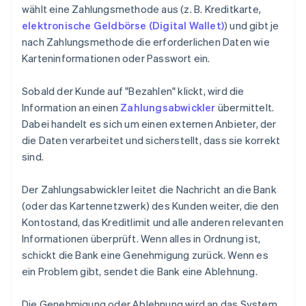
wählt eine Zahlungsmethode aus (z. B. Kreditkarte,
elektronische Geldbörse (Digital Wallet)
) und gibt je
nach Zahlungsmethode die erforderlichen Daten wie
Karteninformationen oder Passwort ein.
Sobald der Kunde auf "Bezahlen" klickt, wird die
Information an einen
Zahlungsabwickler
übermittelt.
Dabei handelt es sich um einen externen Anbieter, der
die Daten verarbeitet und sicherstellt, dass sie korrekt
sind.
Der Zahlungsabwickler leitet die Nachricht an die Bank
(oder das Kartennetzwerk) des Kunden weiter, die den
Kontostand, das Kreditlimit und alle anderen relevanten
Informationen überprüft. Wenn alles in Ordnung ist,
schickt die Bank eine Genehmigung zurück. Wenn es
ein Problem gibt, sendet die Bank eine Ablehnung.
Die Genehmigung oder Ablehnung wird an das System