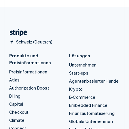
English
Español
简体中文
Vereinigtes Königreich
English
Zypern
English
Schweiz (Deutsch)
Produkte und
Lösungen
Preisinformationen
Unternehmen
Preisinformationen
Start-ups
Atlas
Agentenbasierter Handel
Authorization Boost
Krypto
Billing
E-Commerce
Capital
Embedded Finance
Checkout
Finanzautomatisierung
Climate
Globale Unternehmen
Connect