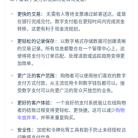
更快的交易：
无需有人等待支票通过邮寄送达，或是
在银行完成兑付。数字支付能在更短时间内完成资金
转移，这更有利于现金流规划。
更轻松的记录保存：
以数字格式存储数据可创建清晰
的交易记录。所有信息都整合在一个管理中心上，这
使得将支付与订单匹配、处理退款或追踪趋势变得更
加简单。
更广泛的客户范围：
购物者可以使用他们喜欢的数字
支付方式付款，从主流信用卡到数字钱包都可以。接
受数字支付可以向更广泛的受众开放您的业务。
更好的客户体验：
一个良好的支付系统能让在线购物
者的结账过程变得更轻松、更快捷。这可以减少
购物
车放弃率
，并带来重复购买。
安全性：
加密和令牌化等工具有助于防止未经授权访
问敏感支付信息。