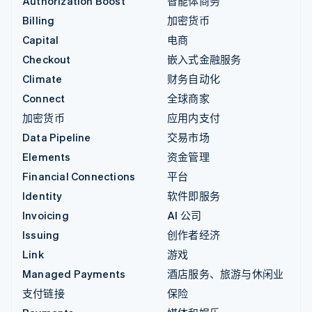
Authorization Boost
智能体商务
Billing
加密货币
Capital
电商
Checkout
嵌入式金融服务
Climate
财务自动化
Connect
全球商家
加密货币
应用内支付
Data Pipeline
交易市场
Elements
资金管理
Financial Connections
平台
Identity
软件即服务
Invoicing
AI 公司
Issuing
创作者经济
Link
游戏
Managed Payments
酒店服务、旅游与休闲业
支付链接
保险