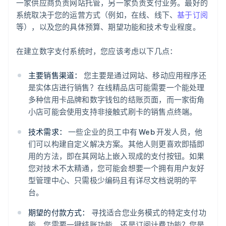
一家供应商负责网站托管，另一家负责支付业务。最好的
系统取决于您的运营方式（例如，在线、线下、
基于订阅
等），以及您的具体预算、期望功能和技术专业程度。
在建立数字支付系统时，您应该考虑以下几点：
主要销售渠道：
您主要是通过网站、移动应用程序还
是实体店进行销售？在线精品店可能需要一个能处理
多种信用卡品牌和数字钱包的结账页面，而一家街角
小店可能会使用支持非接触式刷卡的销售点终端。
技术需求：
一些企业的员工中有 Web 开发人员，他
们可以构建自定义解决方案。其他人则更喜欢即插即
用的方法，即在其网站上嵌入现成的支付按钮。如果
您对技术不太精通，您可能会想要一个拥有用户友好
型管理中心、只需极少编码且有详尽文档说明的平
台。
期望的付款方式：
寻找适合您业务模式的特定支付功
能。您需要一键结账功能，还是订阅计费功能？您是