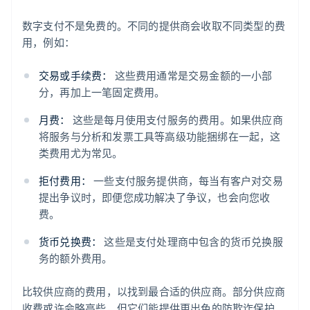
数字支付不是免费的。不同的提供商会收取不同类型的费
用，例如：
交易或手续费：
这些费用通常是交易金额的一小部
分，再加上一笔固定费用。
月费：
这些是每月使用支付服务的费用。如果供应商
将服务与分析和发票工具等高级功能捆绑在一起，这
类费用尤为常见。
拒付费用：
一些支付服务提供商，每当有客户对交易
提出争议时，即便您成功解决了争议，也会向您收
费。
货币兑换费：
这些是支付处理商中包含的货币兑换服
务的额外费用。
比较供应商的费用，以找到最合适的供应商。部分供应商
收费或许会略高些，但它们能提供更出色的防欺诈保护、