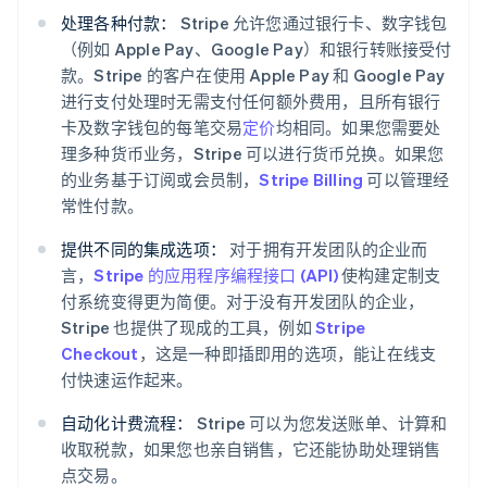
处理各种付款：
Stripe 允许您通过银行卡、数字钱包
（例如 Apple Pay、Google Pay）和银行转账接受付
款。Stripe 的客户在使用 Apple Pay 和 Google Pay
进行支付处理时无需支付任何额外费用，且所有银行
卡及数字钱包的每笔交易
定价
均相同。如果您需要处
理多种货币业务，Stripe 可以进行货币兑换。如果您
的业务基于订阅或会员制，
Stripe Billing
可以管理经
常性付款。
提供不同的集成选项：
对于拥有开发团队的企业而
言，
Stripe 的应用程序编程接口 (API)
使构建定制支
付系统变得更为简便。对于没有开发团队的企业，
Stripe 也提供了现成的工具，例如
Stripe
Checkout
，这是一种即插即用的选项，能让在线支
付快速运作起来。
自动化计费流程：
Stripe 可以为您发送账单、计算和
收取税款，如果您也亲自销售，它还能协助处理销售
点交易。