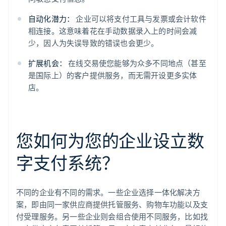
自动化潜力：
企业可以将支付工具与发票或会计软件
相连接。这意味着花在手动数据录入上的时间会减
少，因人为失误导致的错误也会更少。
扩展机会：
在线交易使您能够为众多不同地点（甚至
是国际上）的客户提供服务，而无需开设更多实体
店。
您如何为您的企业设立数
字支付系统？
不同的企业有不同的需求。一些企业选择一体化解决方
案，即由同一家供应商提供托管服务、购物车功能以及支
付受理服务。另一些企业则会组合使用不同服务，比如找