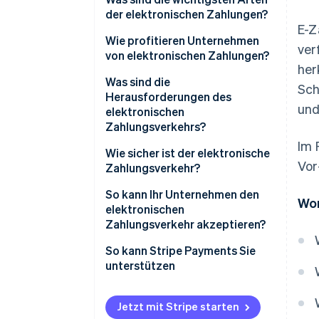
der elektronischen Zahlungen?
E-Z
Wie profitieren Unternehmen
ver
von elektronischen Zahlungen?
her
Was sind die
Sch
Herausforderungen des
und
elektronischen
Zahlungsverkehrs?
Im 
Wie sicher ist der elektronische
Vor
Zahlungsverkehr?
So kann Ihr Unternehmen den
Wor
elektronischen
Zahlungsverkehr akzeptieren?
So kann Stripe Payments Sie
unterstützen
Jetzt mit Stripe starten