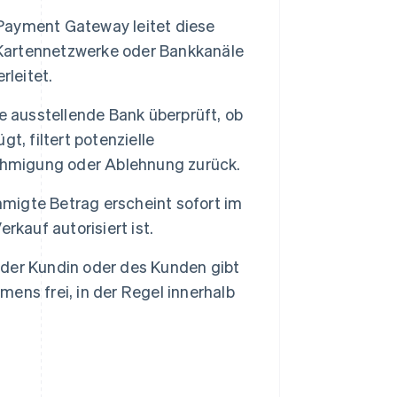
ayment Gateway leitet diese
r Kartennetzwerke oder Bankkanäle
rleitet.
e ausstellende Bank überprüft, ob
t, filtert potenzielle
nehmigung oder Ablehnung zurück.
migte Betrag erscheint sofort im
kauf autorisiert ist.
der Kundin oder des Kunden gibt
ens frei, in der Regel innerhalb