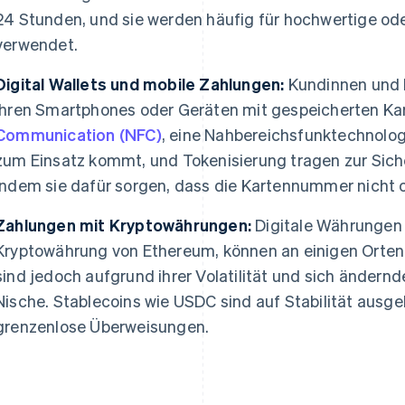
24 Stunden, und sie werden häufig für hochwertige ode
verwendet.
Digital Wallets und mobile Zahlungen:
Kundinnen und 
ihren Smartphones oder Geräten mit gespeicherten Ka
Communication (NFC)
, eine Nahbereichsfunktechnolog
zum Einsatz kommt, und Tokenisierung tragen zur Siche
indem sie dafür sorgen, dass die Kartennummer nicht o
Zahlungen mit Kryptowährungen:
Digitale Währungen w
Kryptowährung von Ethereum, können an einigen Orten
sind jedoch aufgrund ihrer Volatilität und sich ändern
Nische. Stablecoins wie USDC sind auf Stabilität ausge
grenzenlose Überweisungen.