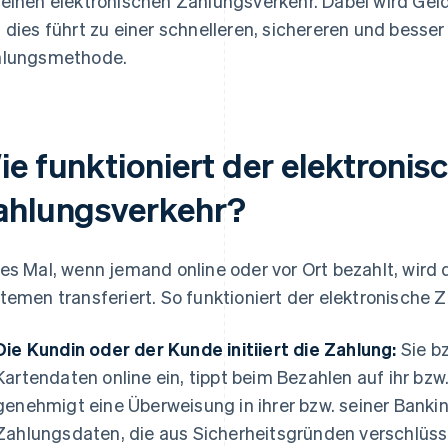
einen elektronischen Zahlungsverkehr. Dabei wird Geld 
 dies führt zu einer schnelleren, sichereren und besse
lungsmethode.
ie funktioniert der elektronis
ahlungsverkehr?
es Mal, wenn jemand online oder vor Ort bezahlt, wird 
temen transferiert. So funktioniert der elektronische
Die Kundin oder der Kunde initiiert die Zahlung:
Sie bz
Kartendaten online ein, tippt beim Bezahlen auf ihr bzw
genehmigt eine Überweisung in ihrer bzw. seiner Bank
Zahlungsdaten, die aus Sicherheitsgründen verschlüsse