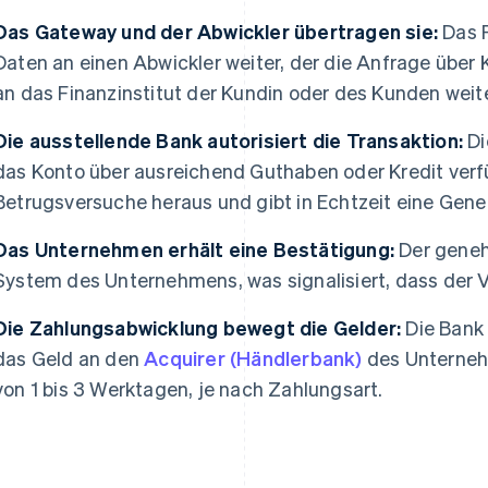
Das Gateway und der Abwickler übertragen sie:
Das P
Daten an einen Abwickler weiter, der die Anfrage übe
an das Finanzinstitut der Kundin oder des Kunden weite
Die ausstellende Bank autorisiert die Transaktion:
Di
das Konto über ausreichend Guthaben oder Kredit verfüg
Betrugsversuche heraus und gibt in Echtzeit eine Ge
Das Unternehmen erhält eine Bestätigung:
Der geneh
System des Unternehmens, was signalisiert, dass der Ver
Die Zahlungsabwicklung bewegt die Gelder:
Die Bank 
das Geld an den
Acquirer (Händlerbank)
des Unternehm
von 1 bis 3 Werktagen, je nach Zahlungsart.