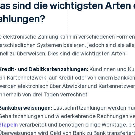
as sind die wichtigsten Arten 
ahlungen?
e elektronische Zahlung kann in verschiedenen Formen e
erschiedlichen Systemen basieren, jedoch sind sie alle
nell zu überweisen. Dies sind die wichtigsten Arten:
Kredit- und Debitkartenzahlungen:
Kundinnen und Kun
ein Kartennetzwerk, auf Kredit oder von einem Bankko
werden elektronisch über Abwickler und Kartennetzwerk
innerhalb von drei Tagen verrechnet.
Banküberweisungen:
Lastschriftzahlungen werden häu
Gehaltszahlungen und wiederkehrende Rechnungen ve
Stapeln
verarbeitet und benötigen einige Werktage, bis 
Überweisungen wird Geld von Bank zu Bank transferiert,