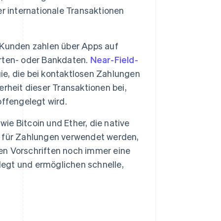
r internationale Transaktionen
Kunden zahlen über Apps auf
rten- oder Bankdaten.
Near-Field-
ie, die bei kontaktlosen Zahlungen
rheit dieser Transaktionen bei,
ffengelegt wird.
ie Bitcoin und Ether, die native
 für Zahlungen verwendet werden,
den Vorschriften noch immer eine
legt und ermöglichen schnelle,