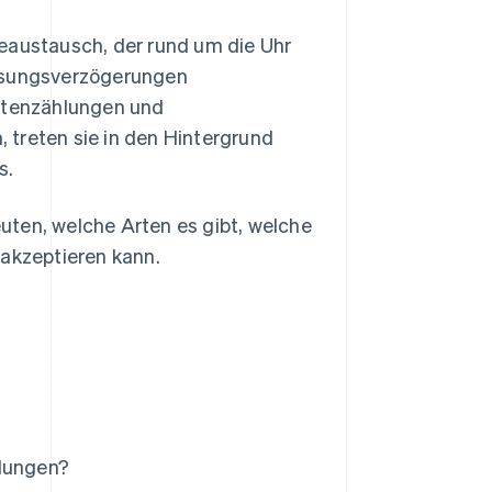
teaustausch, der rund um die Uhr
eisungsverzögerungen
rtenzählungen und
 treten sie in den Hintergrund
s.
uten, welche Arten es gibt, welche
 akzeptieren kann.
hlungen?