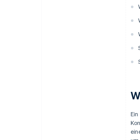
W
Ein
Kon
ein