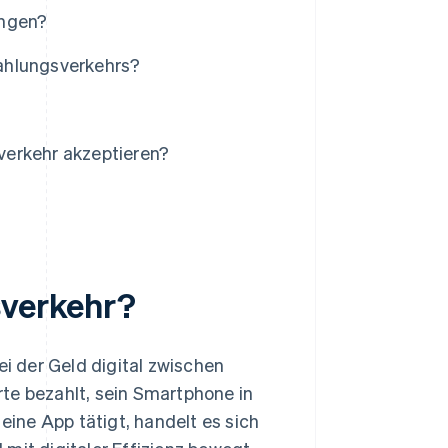
ungen?
ahlungsverkehrs?
verkehr akzeptieren?
sverkehr?
ei der Geld digital zwischen
te bezahlt, sein Smartphone in
eine App tätigt, handelt es sich