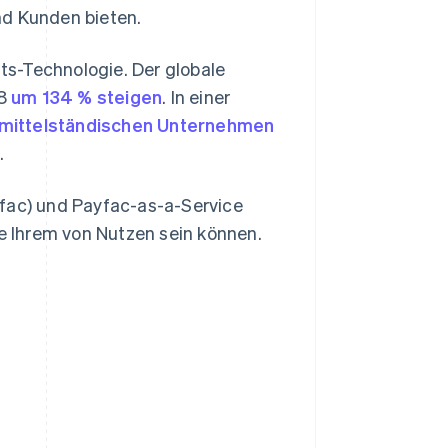
nd Kunden bieten.
-Technologie. Der globale
28
um 134 % steigen
. In einer
d mittelständischen Unternehmen
.
yfac) und Payfac-as-a-Service
ie Ihrem von Nutzen sein können.