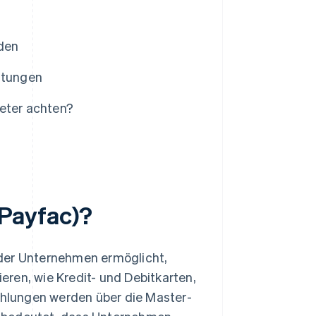
rden
istungen
ieter achten?
(Payfac)?
, der Unternehmen ermöglicht,
ren, wie Kredit- und Debitkarten,
hlungen werden über die Master-