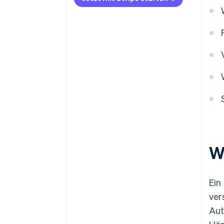
W
Ein
ver
Aut