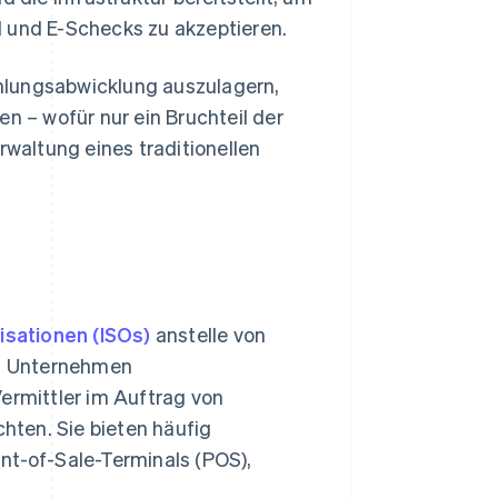
H und E-Schecks zu akzeptieren.
hlungsabwicklung auszulagern,
n – wofür nur ein Bruchteil der
rwaltung eines traditionellen
sationen (ISOs)
anstelle von
as Unternehmen
ermittler im Auftrag von
ten. Sie bieten häufig
nt-of-Sale-Terminals (POS),