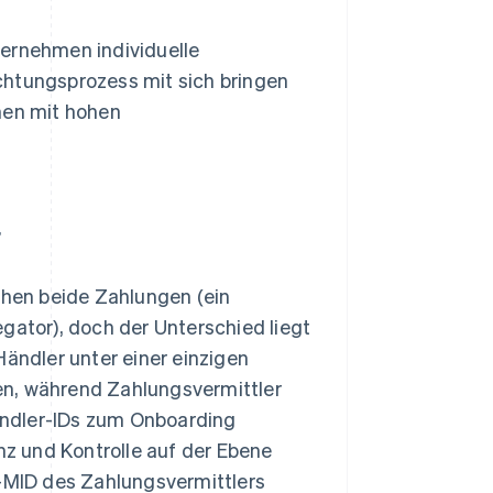
ternehmen individuelle
chtungsprozess mit sich bringen
men mit hohen
r
hen beide Zahlungen (ein
gator), doch der Unterschied liegt
Händler unter einer einzigen
en, während Zahlungsvermittler
ändler-IDs zum Onboarding
z und Kontrolle auf der Ebene
r-MID des Zahlungsvermittlers