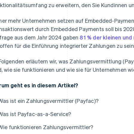
ktionalitätsumfang zu erweitern, den Sie Kundinnen u
er mehr Unternehmen setzen auf Embedded-Payments
nsaktionswert durch Embedded Payments soll bis 20
rage aus dem Jahr 2024 gaben
81 % der kleinen un
 offen für die Einführung integrierter Zahlungen zu sein
Folgenden erläutern wir, was Zahlungsvermittlung (Pa
d, wie sie funktionieren und wie sie für Unternehmen w
um geht es in diesem Artikel?
Was ist ein Zahlungsvermittler (Payfac)?
Was ist Payfac-as-a-Service?
Wie funktionieren Zahlungsvermittler?