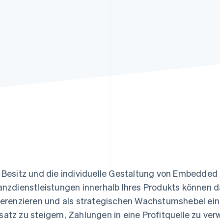
ung
 Besitz und die individuelle Gestaltung von Embedde
anzdienstleistungen innerhalb Ihres Produkts können 
ferenzieren und als strategischen Wachstumshebel ein
atz zu steigern, Zahlungen in eine Profitquelle zu v