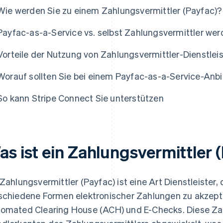
Wie werden Sie zu einem Zahlungsvermittler (Payfac)?
Payfac-as-a-Service vs. selbst Zahlungsvermittler we
Vorteile der Nutzung von Zahlungsvermittler-Dienstle
Worauf sollten Sie bei einem Payfac-as-a-Service-Anb
So kann Stripe Connect Sie unterstützen
as ist ein Zahlungsvermittler 
 Zahlungsvermittler (Payfac) ist eine Art Dienstleister
schiedene Formen elektronischer Zahlungen zu akzeptie
omated Clearing House (ACH) und E-Checks. Diese Za