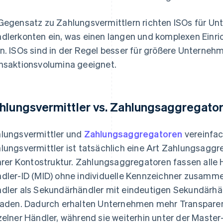
Gegensatz zu Zahlungsvermittlern richten ISOs für Un
dlerkonten ein, was einen langen und komplexen Einri
n. ISOs sind in der Regel besser für größere Unterneh
nsaktionsvolumina geeignet.
hlungsvermittler vs. Zahlungsaggregato
lungsvermittler und
Zahlungsaggregatoren
vereinfac
lungsvermittler ist tatsächlich eine Art Zahlungsaggre
ihrer Kontostruktur. Zahlungsaggregatoren fassen alle 
dler-ID (MID) ohne individuelle Kennzeichner zusamm
dler als Sekundärhändler mit eindeutigen Sekundärh
laden. Dadurch erhalten Unternehmen mehr Transparen
zelner Händler, während sie weiterhin unter der Maste