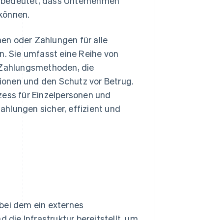
s bedeutet, dass Unternehmen
können.
en oder Zahlungen für alle
n. Sie umfasst eine Reihe von
n Zahlungsmethoden, die
ionen und den Schutz vor Betrug.
zess für Einzelpersonen und
hlungen sicher, effizient und
bei dem ein externes
ie Infrastruktur bereitstellt, um