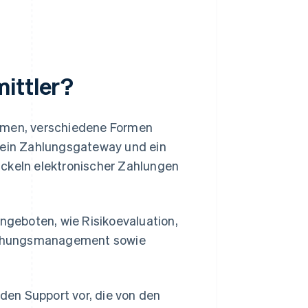
ittler?
ehmen, verschiedene Formen
n ein Zahlungsgateway und ein
ickeln elektronischer Zahlungen
geboten, wie Risikoevaluation,
uchungsmanagement sowie
 den Support vor, die von den