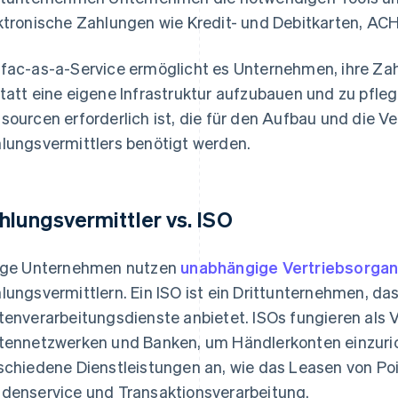
ktronische Zahlungen wie Kredit- und Debitkarten, AC
fac-as-a-Service ermöglicht es Unternehmen, ihre Za
tatt eine eigene Infrastruktur aufzubauen und zu pflege
sourcen erforderlich ist, die für den Aufbau und die Ve
lungsvermittlers benötigt werden.
hlungsvermittler vs. ISO
ige Unternehmen nutzen
unabhängige Vertriebsorgani
lungsvermittlern. Ein ISO ist ein Drittunternehmen, d
tenverarbeitungsdienste anbietet. ISOs fungieren als V
tennetzwerken und Banken, um Händlerkonten einzurich
schiedene Dienstleistungen an, wie das Leasen von Poi
denservice und Transaktionsverarbeitung.