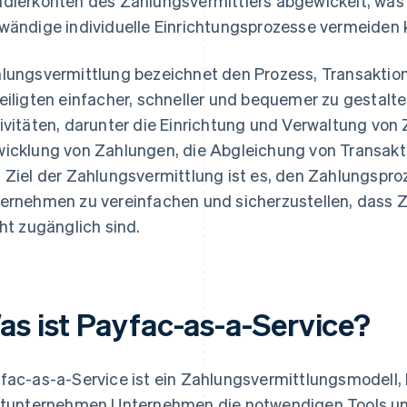
dlerkonten des Zahlungsvermittlers abgewickelt, wa
wändige individuelle Einrichtungsprozesse vermeiden 
lungsvermittlung bezeichnet den Prozess, Transaktion
eiligten einfacher, schneller und bequemer zu gestalte
ivitäten, darunter die Einrichtung und Verwaltung vo
icklung von Zahlungen, die Abgleichung von Transakt
 Ziel der Zahlungsvermittlung ist es, den Zahlungspro
ernehmen zu vereinfachen und sicherzustellen, dass Za
cht zugänglich sind.
as ist Payfac-as-a-Service?
fac-as-a-Service ist ein Zahlungsvermittlungsmodell, 
ttunternehmen Unternehmen die notwendigen Tools und d