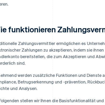
eren.
ie funktionieren Zahlungsverm
ditionelle Zahlungsvermittler ermöglichen es Untern
ktronischer Zahlungen zu akzeptieren, indem sie ihne
dlerkonto bereitstellen, die zum Akzeptieren und Abw
orderlich sind.
ehmend werden zusätzliche Funktionen und Dienste an
pliance, Betrugserkennung und -prävention, Rückb
ichte und Analysen.
Folgenden stellen wir Ihnen die Basisfunktionalität und