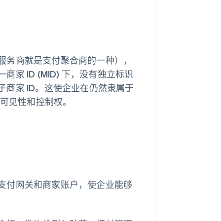
服务商就是支付聚合商的一种），
ID (MID) 下，没有独立标识
商家 ID。这使企业在仍然隶属于
的可见性和控制权。
支付网关和商家账户，使企业能够