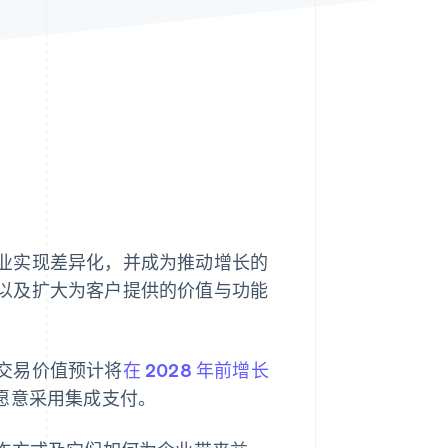
Stripe Sessions 2026
了解 Stripe 如何为 AI 构
建经济基础设施。
立即观看
业实现差异化，并成为推动增长的
以及扩大为客户提供的价值与功能
交易价值预计将
在 2028 年前增长
愿意采用集成支付。