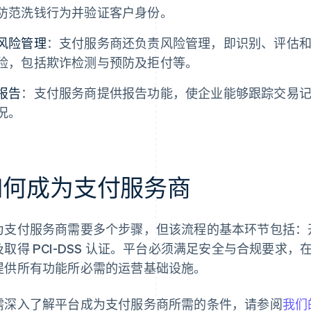
防范洗钱行为并验证客户身份。
风险管理
：支付服务商还负责风险管理，即识别、评估
险，包括欺诈检测与预防及拒付等。
报告
：支付服务商提供报告功能，使企业能够跟踪交易
况。
如何成为支付服务商
为支付服务商需要多个步骤，但该流程的基本环节包括：开设商
及取得 PCI-DSS 认证。平台必须满足安全与合规要求
提供所有功能所必需的运营基础设施。
需深入了解平台成为支付服务商所需的条件，请参阅
我们