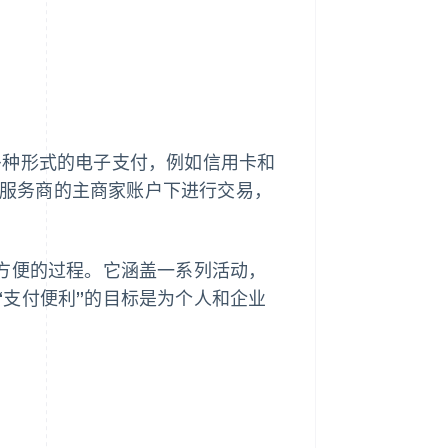
接受多种形式的电子支付，例如信用卡和
支付服务商的主商家账户下进行交易，
和方便的过程。它涵盖一系列活动，
“支付便利”的目标是为个人和企业