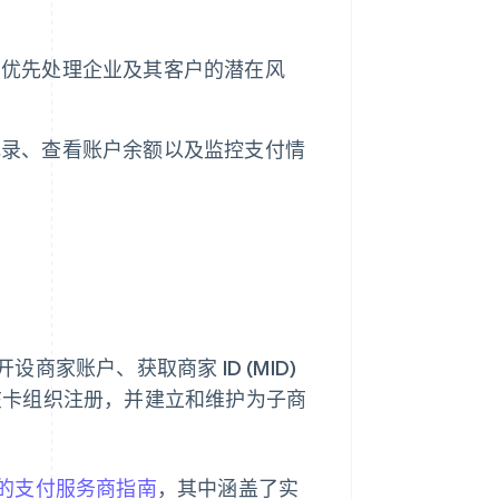
和优先处理企业及其客户的潜在风
记录、查看账户余额以及监控支付情
家账户、获取商家 ID (MID)
，在卡组织注册，并建立和维护为子商
的支付服务商指南
，其中涵盖了实