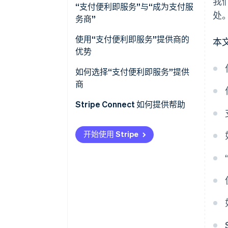
我
“支付便利即服务”与“成为支付服
处
务商”
使用“支付便利即服务”提供商的
本
优势
通过支付创造新的收入来源
如何选择“支付便利即服务”提供
商
支付安全性更强，处理速度更快
Stripe Connect 如何提供帮助
降低专业知识要求、运营负担和
维护成本
开始使用 Stripe