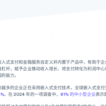
嵌入式支付和金融服务自定义并内置于产品中，有助于企
略杠杆，赋予企业推动收入增长、将支付转化为利润中心
围的能力。
来越多的企业正在采用嵌入式支付技术。全球嵌入式支付
4%
。在 2024 年的一项调查中，
81% 的中小型企业
表示