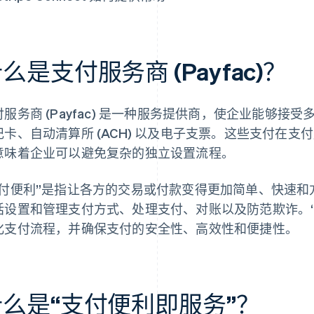
么是支付服务商 (Payfac)？
付服务商 (Payfac) 是一种服务提供商，使企业能够
记卡、自动清算所 (ACH) 以及电子支票。这些支付在
意味着企业可以避免复杂的独立设置流程。
支付便利”是指让各方的交易或付款变得更加简单、快速
括设置和管理支付方式、处理支付、对账以及防范欺诈。
化支付流程，并确保支付的安全性、高效性和便捷性。
什么是“支付便利即服务”？