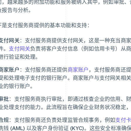
前，越来越多的附加功能和服务被纳入其中，例如审批、
及报告与分析。
下是支付服务商提供的基本功能和支持：
支付网关
：支付服务商提供支付网关，这是一种充当商
件。
支付网关
负责将客户支付信息（例如信用卡号）从
进行验证和处理。
商家账户
：支付服务商还提供
商家账户
，支付服务商还
受和处理电子支付的银行账户。商家账户与支付网关相
业的银行账户。
审批
：支付服务商执行审批，即通过核查企业的信用、
业处理支付的能力。此流程旨在确保企业财务状况稳定
合规
：支付服务商还负责处理监管合规事务，例如
支付卡
洗钱 (AML) 以及客户身份验证 (KYC)。这些安全标