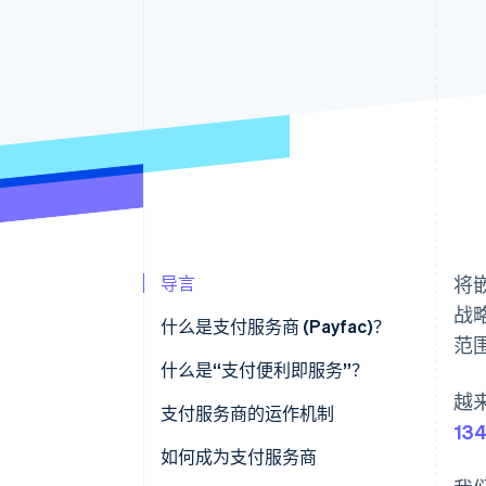
导言
将
战
什么是支付服务商 (Payfac)？
范
什么是“支付便利即服务”？
越
支付服务商与 ISO
支付服务商的运作机制
13
支付服务商与支付聚合商
如何成为支付服务商