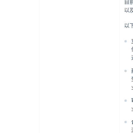
目
以
以