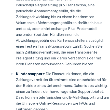
Pauschalpreisgestaltung pro Transaktion, eine
pauschale Abonnementgebühr, die die
Zahlungsabwicklung bis zu einem bestimmten
Volumen mit Mehrmengengebühren darüber hinaus
umfasst, oder ein Interchange-Plus-Preismodell
anwenden (bei dem Händler/innen die
Abwicklungsgebühr des Kartenausstellers zuzüglich
einer festen Transaktionsgebühr zahlt). Suchen Sie
nach Zahlungsvermittlern, die eine transparente
Preisgestaltung und ein klares Verständnis der mit
ihren Diensten verbundenen Gebühren bieten.
Kundensupport
: Die Finanzfunktionen, die ein
Zahlungsvermittler übernimmt, sind entscheidend für
den Betrieb eines Unternehmens. Daher ist es wichtig,
einen zu finden, der hervorragenden Support bietet.
Dazu können telefonischer und E-Mail-Support rund um
die Uhr sowie Online-Ressourcen wie FAQs und
Leitfäden gehören.