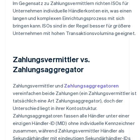
Im Gegensatz zu Zahlungsvermittlern richten ISOs für
Unternehmen individuelle Händlerkonten ein, was einen
langen und komplexen Einrichtungsprozess mit sich
bringen kann. ISOs sind in der Regel besser für größere
Unternehmen mit hohen Transaktionsvolumina geeignet.
Zahlungsvermittler vs.
Zahlungsaggregator
Zahlungsvermittler und
Zahlungsaggregatoren
vereinfachen beide Zahlungen (ein Zahlungsvermittler ist
tatsächlich eine Art Zahlungsaggregator), doch der
Unterschied liegt in ihrer Kontostruktur.
Zahlungsaggregatoren fassen alle Händler unter einer
einzigen Händler-ID (MID) ohne individuelle Kennzeichner
zusammen, während Zahlungsvermittler Händler als
Sekundärhändler mit eindeutigen Sekundärhändler-IDs