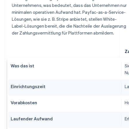
Unternehmens, was bedeutet, dass das Unternehmen nur
minimalen operativen Aufwand hat. Payfac-as-a-Service-
Lösungen, wie sie z. B. Stripe anbietet, stellen White-
Label-Lösungen bereit, die die Nachteile der Auslagerung
der Zahlungsvermittlung für Plattformen abmildern.
Z
Was das ist
Si
Nu
Einrichtungszeit
L
Vorabkosten
Ho
Laufender Aufwand
Er