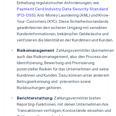
Einhaltung regulatorischer Anforderungen, wie
Payment Card Industry Data Security Standard
(PCI-DSS)
, Anti-Money Laundering (AML) und Know-
Your-Customers (KYC). Diese Sicherheitsstandards
gewährleisten den sicheren Umgang mit sensiblen
Kundeninformationen, bekämpfen Geldwäsche und
verifizieren die Identitäten der Kundinnen und Kunden.
Risikomanagement
: Zahlungsvermittler übernehmen
auch das Risikomanagement, also den Prozess der
Identifizierung, Bewertung und Priorisierung
potenzieller Risiken für das Unternehmen und seine
Kundinnen und Kunden. Dazu können unter anderem
Betrugserkennung und -prävention sowie
Rückbuchungen gehören.
Berichterstattung
: Zahlungsvermittler bieten
Reporting-Funktionen, mit denen Unternehmen ihre
Transaktionen verfolgen, Kontostände einsehen und