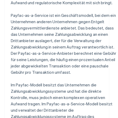
Aufwand und regulatorische Komplexität mit sich bringt.
Payfac-as-a-Service ist ein Geschäftsmodell, bei dem ein
Unternehmen anderen Unternehmen gegen Entgelt
Zahlungsvermittlerdienste anbietet. Das bedeutet, dass
das Unternehmen seine Zahlungsabwicklung an einen
Drittanbieter auslagert, der für die Verwaltung der
Zahlungsabwicklung in seinem Auftrag verantwortlich ist.
Der Payfac-as-a-Service-Anbieter berechnet eine Gebühr
für seine Leistungen, die häufig einen prozentualen Anteil
jeder abgewickelten Transaktion oder eine pauschale
Gebühr pro Transaktion umfasst.
Im Payfac-Modell besitzt das Unternehmen die
Zahlungsabwicklungssysteme und hat die direkte
Kontrolle, muss jedoch einen komplexen operativen
Aufwand tragen. Im Payfac-as-a-Service-Modell besitzt
und verwaltet der Drittanbieter die
Zahlungsabwicklungssysteme im Auftrag des