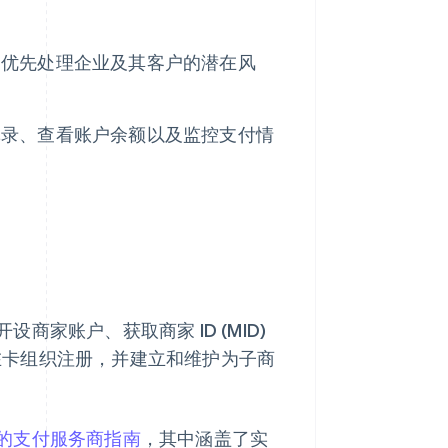
和优先处理企业及其客户的潜在风
记录、查看账户余额以及监控支付情
家账户、获取商家 ID (MID)
，在卡组织注册，并建立和维护为子商
的支付服务商指南
，其中涵盖了实