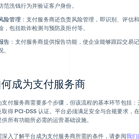
防范洗钱行为并验证客户身份。
风险管理
：支付服务商还负责风险管理，即识别、评估
险，包括欺诈检测与预防及拒付等。
报告
：支付服务商提供报告功能，使企业能够跟踪交易
况。
如何成为支付服务商
为支付服务商需要多个步骤，但该流程的基本环节包括：开设商
及取得 PCI-DSS 认证。平台必须满足安全与合规要求
提供所有功能所必需的运营基础设施。
需深入了解平台成为支付服务商所需的条件，请参阅
我们