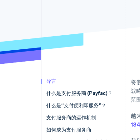
加速结账
导言
将
战
什么是支付服务商 (Payfac)？
范
什么是“支付便利即服务”？
越
支付服务商与 ISO
支付服务商的运作机制
13
支付服务商与支付聚合商
如何成为支付服务商