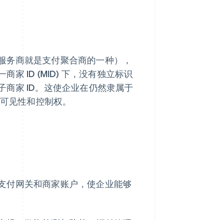
服务商就是支付聚合商的一种），
ID (MID) 下，没有独立标识
商家 ID。这使企业在仍然隶属于
的可见性和控制权。
支付网关和商家账户，使企业能够