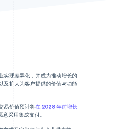
Stripe Sessions 2026
了解 Stripe 如何为 AI 构
建经济基础设施。
立即观看
业实现差异化，并成为推动增长的
以及扩大为客户提供的价值与功能
交易价值预计将
在 2028 年前增长
愿意采用集成支付。