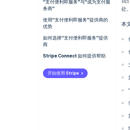
我
“支付便利即服务”与“成为支付服
务商”
处
使用“支付便利即服务”提供商的
本
优势
通过支付创造新的收入来源
如何选择“支付便利即服务”提供
商
支付安全性更强，处理速度更快
Stripe Connect 如何提供帮助
降低专业知识要求、运营负担和
维护成本
开始使用 Stripe