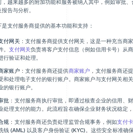
前，越来越多的附加功能和服务被纳入其中，例如审批、
及报告与分析。
下是支付服务商提供的基本功能和支持：
支付网关
：支付服务商提供支付网关，这是一种充当商
件。
支付网关
负责将客户支付信息（例如信用卡号）从
进行验证和处理。
商家账户
：支付服务商还提供
商家账户
，支付服务商还
受和处理电子支付的银行账户。商家账户与支付网关相
业的银行账户。
审批
：支付服务商执行审批，即通过核查企业的信用、
业处理支付的能力。此流程旨在确保企业财务状况稳定
合规
：支付服务商还负责处理监管合规事务，例如
支付卡
洗钱 (AML) 以及客户身份验证 (KYC)。这些安全标