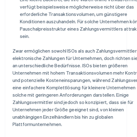
verfügt beispielsweise möglicherweise nicht über das
erforderliche Transaktionsvolumen, um günstigere
Konditionen auszuhandeln. Für solche Unternehmen kön
Pauschalpreisstruktur eines Zahlungsvermittlers attrak
sein.
Zwar ermöglichen sowohl ISOs als auch Zahlungsvermittler
elektronische Zahlungen für Unternehmen, doch richten sie
an unterschiedliche Bedürfnisse. ISOs bieten größeren
Unternehmen mit hohem Transaktionsvolumen mehr Kontr
und potenzielle Kosteneinsparungen, während Zahlungsver
eine einfachere Komplettlösung für kleinere Unternehmen
solche mit geringeren Anforderungen darstellen. Einige
Zahlungsvermittler sind jedoch so konzipiert, dass sie für
Unternehmen jeder Größe geeignet sind, von kleinen
unabhängigen Einzelhändlern bis hin zu globalen
Plattformunternehmen.