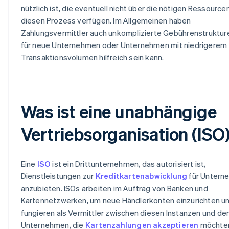
nützlich ist, die eventuell nicht über die nötigen Ressourcen
diesen Prozess verfügen. Im Allgemeinen haben
Zahlungsvermittler auch unkomplizierte Gebührenstruktur
für neue Unternehmen oder Unternehmen mit niedrigerem
Transaktionsvolumen hilfreich sein kann.
Was ist eine unabhängige
Vertriebsorganisation (ISO
Eine
ISO
ist ein Drittunternehmen, das autorisiert ist,
Dienstleistungen zur
Kreditkartenabwicklung
für Untern
anzubieten. ISOs arbeiten im Auftrag von Banken und
Kartennetzwerken, um neue Händlerkonten einzurichten u
fungieren als Vermittler zwischen diesen Instanzen und de
Unternehmen, die
Kartenzahlungen akzeptieren
möchte