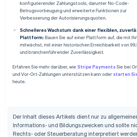
konfigurierender Zahlungstools, darunter No-Code-
Betrugsvorbeugung und erweiterte Funktionen zur
Verbesserung der Autorisierungsquoten.
Schnelleres Wachstum dank einer flexiblen, zuverl
Plattform:
Bauen Sie auf einer Plattform auf, die mit Ih
mitwächst, mit einer historischen Erreichbarkeit von 99
und branchenführender Zuverlässigkeit.
Erfahren Sie mehr darüber, wie
Stripe Payments
Sie bei On
und Vor-Ort-Zahlungen unterstützen kann oder
starten Si
heute.
Der Inhalt dieses Artikels dient nur zu allgemeine
Informations- und Bildungszwecken und sollte nic
Australien
Rechts- oder Steuerberatung interpretiert werde
English