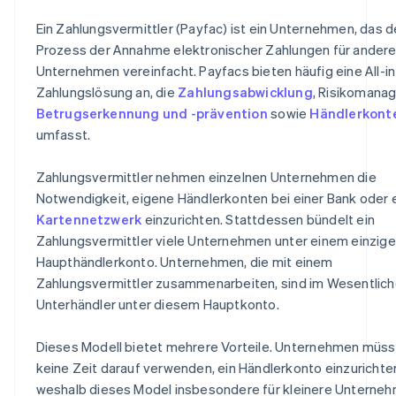
Ein Zahlungsvermittler (Payfac) ist ein Unternehmen, das 
Prozess der Annahme elektronischer Zahlungen für ander
Unternehmen vereinfacht. Payfacs bieten häufig eine All-i
Zahlungslösung an, die
Zahlungsabwicklung
, Risikomana
Betrugserkennung und -prävention
sowie
Händlerkont
umfasst.
Zahlungsvermittler nehmen einzelnen Unternehmen die
Notwendigkeit, eigene Händlerkonten bei einer Bank oder
Kartennetzwerk
einzurichten. Stattdessen bündelt ein
Zahlungsvermittler viele Unternehmen unter einem einzig
Haupthändlerkonto. Unternehmen, die mit einem
Zahlungsvermittler zusammenarbeiten, sind im Wesentlic
Unterhändler unter diesem Hauptkonto.
Dieses Modell bietet mehrere Vorteile. Unternehmen müs
keine Zeit darauf verwenden, ein Händlerkonto einzurichte
weshalb dieses Model insbesondere für kleinere Unterne