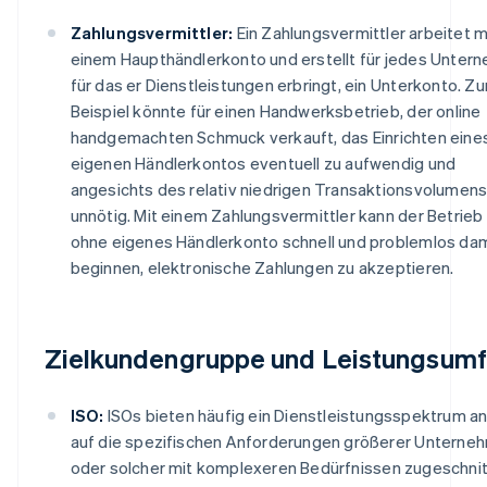
Zahlungsvermittler:
Ein Zahlungsvermittler arbeitet m
einem Haupthändlerkonto und erstellt für jedes Unter
für das er Dienstleistungen erbringt, ein Unterkonto. Z
Beispiel könnte für einen Handwerksbetrieb, der online
handgemachten Schmuck verkauft, das Einrichten eine
eigenen Händlerkontos eventuell zu aufwendig und
angesichts des relativ niedrigen Transaktionsvolumens
unnötig. Mit einem Zahlungsvermittler kann der Betrieb
ohne eigenes Händlerkonto schnell und problemlos dam
beginnen, elektronische Zahlungen zu akzeptieren.
Zielkundengruppe und Leistungsum
ISO:
ISOs bieten häufig ein Dienstleistungsspektrum an
auf die spezifischen Anforderungen größerer Unterne
oder solcher mit komplexeren Bedürfnissen zugeschnitt