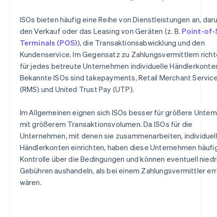
ISOs bieten häufig eine Reihe von Dienstleistungen an, dar
den Verkauf oder das Leasing von Geräten (z. B.
Point-of-
Terminals (POS)
), die Transaktionsabwicklung und den
Kundenservice. Im Gegensatz zu Zahlungsvermittlern richt
für jedes betreute Unternehmen individuelle Händlerkonten
Bekannte ISOs sind takepayments, Retail Merchant Servic
(RMS) und United Trust Pay (UTP).
Im Allgemeinen eignen sich ISOs besser für größere Unte
mit größerem Transaktionsvolumen. Da ISOs für die
Unternehmen, mit denen sie zusammenarbeiten, individuel
Händlerkonten einrichten, haben diese Unternehmen häufi
Kontrolle über die Bedingungen und können eventuell niedr
Gebühren aushandeln, als bei einem Zahlungsvermittler er
wären.