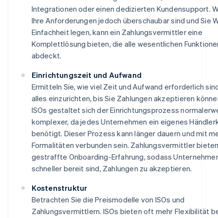
Integrationen oder einen dedizierten Kundensupport. 
Ihre Anforderungen jedoch überschaubar sind und Sie W
Einfachheit legen, kann ein Zahlungsvermittler eine
Komplettlösung bieten, die alle wesentlichen Funktione
abdeckt.
Einrichtungszeit und Aufwand
Ermitteln Sie, wie viel Zeit und Aufwand erforderlich sin
alles einzurichten, bis Sie Zahlungen akzeptieren könne
ISOs gestaltet sich der Einrichtungsprozess normalerw
komplexer, da jedes Unternehmen ein eigenes Händler
benötigt. Dieser Prozess kann länger dauern und mit m
Formalitäten verbunden sein. Zahlungsvermittler bieten
gestraffte Onboarding-Erfahrung, sodass Unternehme
schneller bereit sind, Zahlungen zu akzeptieren.
Kostenstruktur
Betrachten Sie die Preismodelle von ISOs und
Zahlungsvermittlern. ISOs bieten oft mehr Flexibilität b