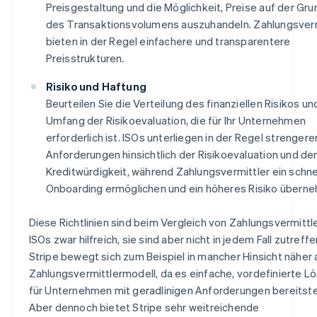
Preisgestaltung und die Möglichkeit, Preise auf der Gr
des Transaktionsvolumens auszuhandeln. Zahlungsverm
bieten in der Regel einfachere und transparentere
Preisstrukturen.
Risiko und Haftung
Beurteilen Sie die Verteilung des finanziellen Risikos u
Umfang der Risikoevaluation, die für Ihr Unternehmen
erforderlich ist. ISOs unterliegen in der Regel strengere
Anforderungen hinsichtlich der Risikoevaluation und de
Kreditwürdigkeit, während Zahlungsvermittler ein schne
Onboarding ermöglichen und ein höheres Risiko übern
Diese Richtlinien sind beim Vergleich von Zahlungsvermittl
ISOs zwar hilfreich, sie sind aber nicht in jedem Fall zutreffe
Stripe bewegt sich zum Beispiel in mancher Hinsicht näher
Zahlungsvermittlermodell, da es einfache, vordefinierte 
für Unternehmen mit geradlinigen Anforderungen bereitstel
Aber dennoch bietet Stripe sehr weitreichende