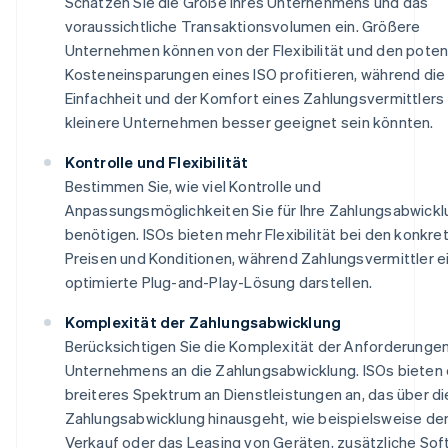
Schätzen Sie die Größe Ihres Unternehmens und das
voraussichtliche Transaktionsvolumen ein. Größere
Unternehmen können von der Flexibilität und den poten
Kosteneinsparungen eines ISO profitieren, während die
Einfachheit und der Komfort eines Zahlungsvermittlers 
kleinere Unternehmen besser geeignet sein könnten.
Kontrolle und Flexibilität
Bestimmen Sie, wie viel Kontrolle und
Anpassungsmöglichkeiten Sie für Ihre Zahlungsabwickl
benötigen. ISOs bieten mehr Flexibilität bei den konkre
Preisen und Konditionen, während Zahlungsvermittler e
optimierte Plug-and-Play-Lösung darstellen.
Komplexität der Zahlungsabwicklung
Berücksichtigen Sie die Komplexität der Anforderungen
Unternehmens an die Zahlungsabwicklung. ISOs bieten o
breiteres Spektrum an Dienstleistungen an, das über di
Zahlungsabwicklung hinausgeht, wie beispielsweise de
Verkauf oder das Leasing von Geräten, zusätzliche Sof