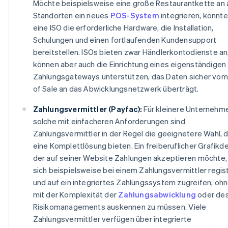
Möchte beispielsweise eine große Restaurantkette an a
Standorten ein neues
POS-System
integrieren, könnte 
eine ISO die erforderliche Hardware, die Installation,
Schulungen und einen fortlaufenden Kundensupport
bereitstellen. ISOs bieten zwar Händlerkontodienste an
können aber auch die Einrichtung eines eigenständigen
Zahlungsgateways unterstützen, das Daten sicher vom
of Sale an das Abwicklungsnetzwerk überträgt.
Zahlungsvermittler (Payfac):
Für kleinere Unternehm
solche mit einfacheren Anforderungen sind
Zahlungsvermittler in der Regel die geeignetere Wahl, d
eine Komplettlösung bieten. Ein freiberuflicher Grafikde
der auf seiner Website Zahlungen akzeptieren möchte,
sich beispielsweise bei einem Zahlungsvermittler regis
und auf ein integriertes Zahlungssystem zugreifen, ohn
mit der Komplexität der
Zahlungsabwicklung
oder de
Risikomanagements auskennen zu müssen. Viele
Zahlungsvermittler verfügen über integrierte