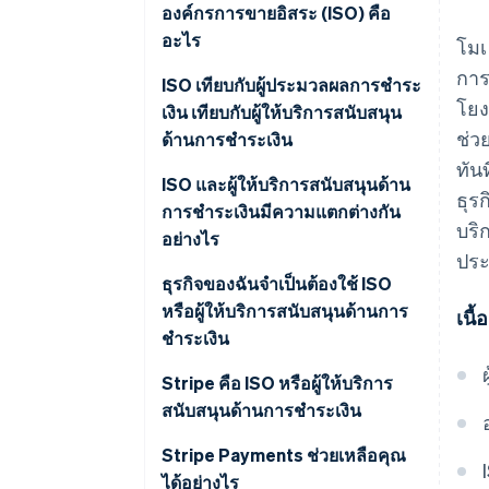
องค์กรการขายอิสระ (ISO) คือ
อะไร
โมเ
การ
ISO เทียบกับผู้ประมวลผลการชำระ
โยง
เงิน เทียบกับผู้ให้บริการสนับสนุน
ช่ว
ด้านการชำระเงิน
ทัน
ISO และผู้ให้บริการสนับสนุนด้าน
ธุร
การชำระเงินมีความแตกต่างกัน
บริ
อย่างไร
ประ
บัญชีผู้ค้าแต่ละรายเทียบกับบัญชี
ธุรกิจของฉันจำเป็นต้องใช้ ISO
ย่อย
หรือผู้ให้บริการสนับสนุนด้านการ
เนื
ชำระเงิน
ฐานลูกค้าเป้าหมายและขอบเขต
การให้บริการ
Stripe คือ ISO หรือผู้ให้บริการ
สนับสนุนด้านการชำระเงิน
โมเดลค่าบริการ
โมเดลผู้ให้บริการสนับสนุนด้าน
Stripe Payments ช่วยเหลือคุณ
การชำระเงินของ Stripe ช่วยให้
ได้อย่างไร