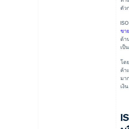
ตัว
ISO
ขาย
ด้า
เป็
โดย
ค้า
มาก
เงิน
IS