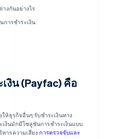
่างกันอย่างไร
้านการชำระเงิน
เงิน (Payfac) คือ
ยให้ธุรกิจอื่นๆ รับชำระเงินทาง
ำระเงินมักมีโซลูชันการชำระเงินแบบ
ิหารความเสี่ยง
การตรวจจับและ