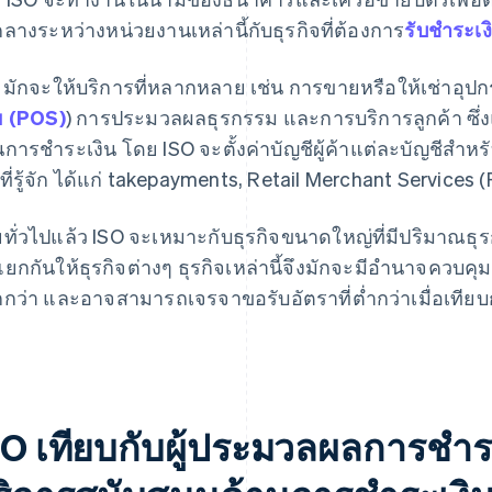
กลางระหว่างหน่วยงานเหล่านี้กับธุรกิจที่ต้องการ
รับชำระเง
 มักจะให้บริการที่หลากหลาย เช่น การขายหรือให้เช่าอุปก
 (POS)
) การประมวลผลธุรกรรม และการบริการลูกค้า ซึ่ง
นการชำระเงิน โดย ISO จะตั้งค่าบัญชีผู้ค้าแต่ละบัญชีสำหรับ
นที่รู้จัก ได้แก่ takepayments, Retail Merchant Service
ทั่วไปแล้ว ISO จะเหมาะกับธุรกิจขนาดใหญ่ที่มีปริมาณธุรกร
แยกกันให้ธุรกิจต่างๆ ธุรกิจเหล่านี้จึงมักจะมีอำนาจคว
กว่า และอาจสามารถเจรจาขอรับอัตราที่ต่ำกว่าเมื่อเทียบ
O เทียบกับผู้ประมวลผลการชำระเง