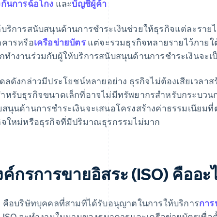
งกันการฉ้อโกง
และ
บัญชีผู้ค้า
ให้บริการสนับสนุนด้านการชำระเงินช่วยให้ธุรกิจแต่ละรายไม
คารหรือ
เครือข่ายบัตร
แต่จะรวมธุรกิจหลายรายไว้ภายใต้บัญ
อกทำงานร่วมกับผู้ให้บริการสนับสนุนด้านการชำระเงินจะเป็น
ดลดังกล่าวมีประโยชน์หลายอย่าง ธุรกิจไม่ต้องเสียเวลาสร้า
งสำหรับธุรกิจขนาดเล็กที่อาจไม่มีทรัพยากรสำหรับกระบวนการ
บสนุนด้านการชำระเงินจะเสนอโครงสร้างค่าธรรมเนียมที่
กิจใหม่หรือธุรกิจที่มีปริมาณธุรกรรมไม่มาก
งค์กรการขายอิสระ (ISO) คืออะ
O
คือบริษัทบุคคลที่สามที่ได้รับอนุญาตในการให้บริการ
การ
 ISO จะทำงานในนามของธนาคารและเครือข่ายบัตรเพื่อตั้งค่