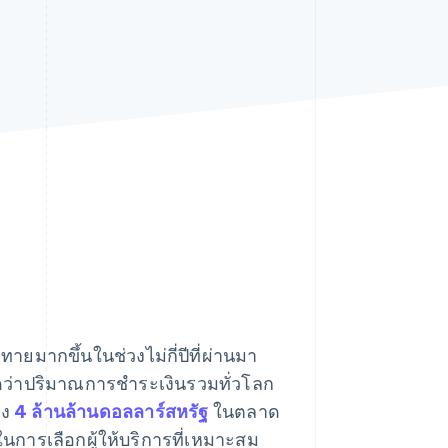
Stripe Sessions 2026
ดูว่า Stripe กำลังสร้าง
โครงสร้างพื้นฐานระบบ
เศรษฐกิจสำหรับ AI
อย่างไร
รับชมเลย
ายมากขึ้นในช่วงไม่กี่ปีที่ผ่านมา
 คาดว่าปริมาณการชำระเงินรวมทั่วโลก
ึง
4 ล้านล้านดอลลาร์สหรัฐ
ในตลาด
อบในการเลือกผู้ให้บริการที่เหมาะสม