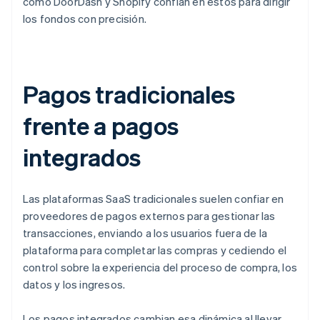
como DoorDash y Shopify confían en estos para dirigir
los fondos con precisión.
Pagos tradicionales
frente a pagos
integrados
Las plataformas SaaS tradicionales suelen confiar en
proveedores de pagos externos para gestionar las
transacciones, enviando a los usuarios fuera de la
plataforma para completar las compras y cediendo el
control sobre la experiencia del proceso de compra, los
datos y los ingresos.
Los pagos integrados cambian esa dinámica al llevar