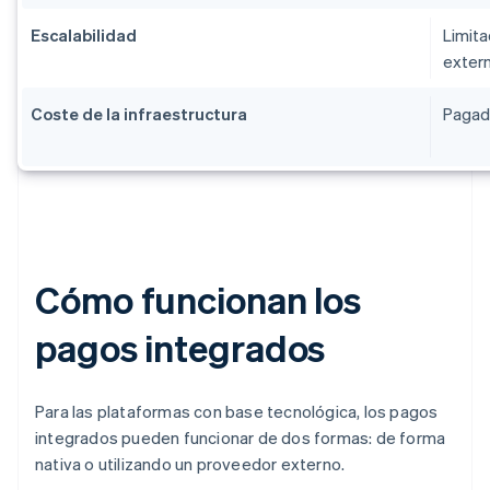
Escalabilidad
Limita
exter
Coste de la infraestructura
Pagad
Cómo funcionan los
pagos integrados
Para las plataformas con base tecnológica, los pagos
integrados pueden funcionar de dos formas: de forma
nativa o utilizando un proveedor externo.