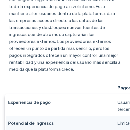
toda la experiencia de pago a nivel interno. Esto
mantiene a los usuarios dentro de la plataforma, da a
las empresas acceso directo a los datos de las
transacciones y desbloquea nuevas fuentes de
ingresos que de otro modo capturarían los
proveedores externos. Los proveedores externos
ofrecen un punto de partida más sencillo, pero los
pagos integrados ofrecen un mayor control, una mejor
rentabilidad y una experiencia del usuario más sencilla a
medida que la plataforma crece.
Pagos
Experiencia de pago
Usuari
terce
Potencial de ingresos
Limita