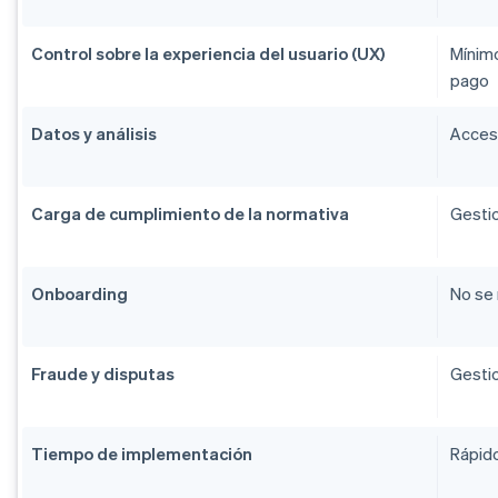
Control sobre la experiencia del usuario (UX)
Mínimo
pago
Datos y análisis
Acceso
Carga de cumplimiento de la normativa
Gestio
Onboarding
No se 
Fraude y disputas
Gestio
Tiempo de implementación
Rápido