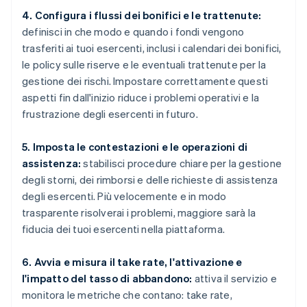
4. Configura i flussi dei bonifici e le trattenute:
definisci in che modo e quando i fondi vengono
trasferiti ai tuoi esercenti, inclusi i calendari dei bonifici,
le policy sulle riserve e le eventuali trattenute per la
gestione dei rischi. Impostare correttamente questi
aspetti fin dall'inizio riduce i problemi operativi e la
frustrazione degli esercenti in futuro.
5. Imposta le contestazioni e le operazioni di
assistenza:
stabilisci procedure chiare per la gestione
degli storni, dei rimborsi e delle richieste di assistenza
degli esercenti. Più velocemente e in modo
trasparente risolverai i problemi, maggiore sarà la
fiducia dei tuoi esercenti nella piattaforma.
6. Avvia e misura il take rate, l'attivazione e
l'impatto del tasso di abbandono:
attiva il servizio e
monitora le metriche che contano: take rate,