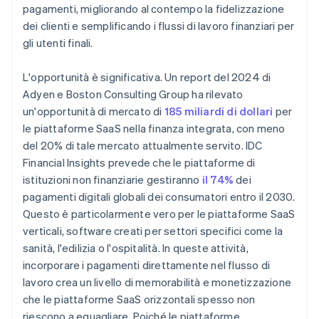
pagamenti, migliorando al contempo la fidelizzazione
dei clienti e semplificando i flussi di lavoro finanziari per
gli utenti finali.
L'opportunità è significativa. Un report del 2024 di
Adyen e Boston Consulting Group ha rilevato
un'opportunità di mercato di
185 miliardi di dollari
per
le piattaforme SaaS nella finanza integrata, con meno
del 20% di tale mercato attualmente servito. IDC
Financial Insights prevede che le piattaforme di
istituzioni non finanziarie gestiranno
il 74%
dei
pagamenti digitali globali dei consumatori entro il 2030.
Questo è particolarmente vero per le piattaforme SaaS
verticali, software creati per settori specifici come la
sanità, l'edilizia o l'ospitalità. In queste attività,
incorporare i pagamenti direttamente nel flusso di
lavoro crea un livello di memorabilità e monetizzazione
che le piattaforme SaaS orizzontali spesso non
riescono a eguagliare. Poiché le piattaforme