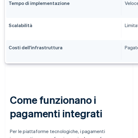
Tempo di implementazione
Veloce
Scalabilità
Limita
Costi dell'infrastruttura
Pagate
Come funzionano i
pagamenti integrati
Per le piattaforme tecnologiche, i pagamenti