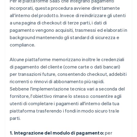
Per le piattaforme SaaS che integrano pagamenti
incorporati, questa procedura avviene direttamente
all'interno del prodotto. Invece di reindirizzare gli utenti
a una pagina di checkout di terze parti, i dati di
pagamento vengono acquisiti, trasmessi ed elaborati in
background mantenendo gli standard di sicurezza e
compliance.
Alcune piattaforme memorizzano inoltre le credenziali
di pagamento del cliente (come carte o dati bancari)
per transazioni future, consentendo checkout, addebiti
ricorrenti o rinnovi di abbonamento più rapidi.
Sebbene l'implementazione tecnica vari a seconda del
fornitore, l'obiettivo rimane lo stesso: consentire agli
utenti di completare i pagamenti all'interno della tua
piattaforma trasferendo i fondi in modo sicuro tra le
parti.
1. Integrazione del modulo di pagamento:
per