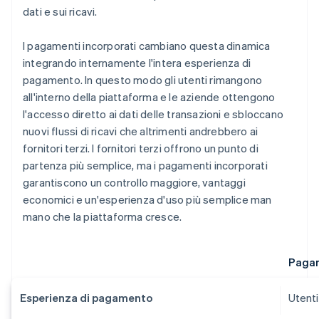
dati e sui ricavi.
I pagamenti incorporati cambiano questa dinamica
integrando internamente l'intera esperienza di
pagamento. In questo modo gli utenti rimangono
all'interno della piattaforma e le aziende ottengono
l'accesso diretto ai dati delle transazioni e sbloccano
nuovi flussi di ricavi che altrimenti andrebbero ai
fornitori terzi. I fornitori terzi offrono un punto di
partenza più semplice, ma i pagamenti incorporati
garantiscono un controllo maggiore, vantaggi
economici e un'esperienza d'uso più semplice man
mano che la piattaforma cresce.
Pagam
Esperienza di pagamento
Utenti