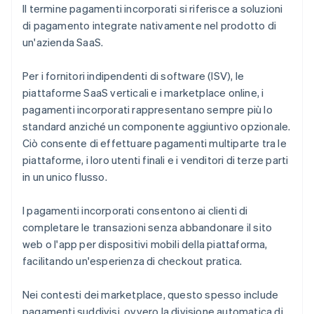
Il termine pagamenti incorporati si riferisce a soluzioni
di pagamento integrate nativamente nel prodotto di
un'azienda SaaS.
Per i fornitori indipendenti di software (ISV), le
piattaforme SaaS verticali e i marketplace online, i
pagamenti incorporati rappresentano sempre più lo
standard anziché un componente aggiuntivo opzionale.
Ciò consente di effettuare pagamenti multiparte tra le
piattaforme, i loro utenti finali e i venditori di terze parti
in un unico flusso.
I pagamenti incorporati consentono ai clienti di
completare le transazioni senza abbandonare il sito
web o l'app per dispositivi mobili della piattaforma,
facilitando un'esperienza di checkout pratica.
Nei contesti dei marketplace, questo spesso include
pagamenti suddivisi, ovvero la divisione automatica di