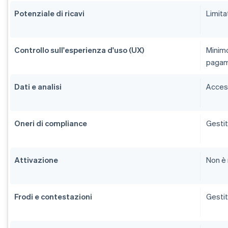
Potenziale di ricavi
Limita
Controllo sull'esperienza d'uso (UX)
Minimo,
paga
Dati e analisi
Access
Oneri di compliance
Gestit
Attivazione
Non è 
Frodi e contestazioni
Gestit