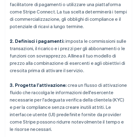
facilitatore di pagamenti o utilizzare una piattaforma
come Stripe Connect. La tua scelta determinerà i tempi
di commercializzazione, gli obblighi di compliance e il
potenziale di ricavi a lungo termine.
2. Definisci i pagamenti:
imposta le commissioni sulle
transazioni, il ricarico e i prezzi per gli abbonamenti o le
funzioni con sovrapprezzo. Allinea il tuo modello di
prezzo alla combinazione di esercenti e agli obiettivi di
crescita prima di attivare il servizio.
3. Progetta l'attivazione:
crea un flusso di attivazione
fluido che raccolga le informazioni dell'esercente
necessarie per l'adeguata verifica della clientela (KYC)
e per la compliance senza creare inutili attriti. Le
interfacce utente (UI) predefinite fornite da provider
come Stripe possono ridurre notevolmente il tempo e
le risorse necessari.