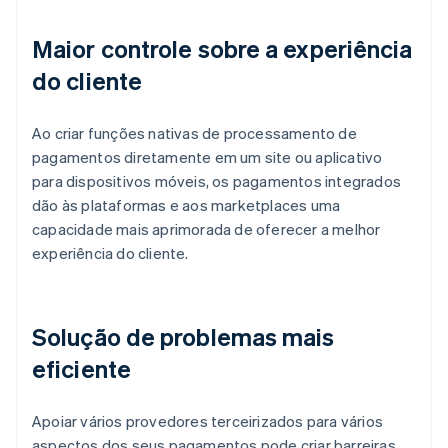
Maior controle sobre a experiência
do cliente
Ao criar funções nativas de processamento de
pagamentos diretamente em um site ou aplicativo
para dispositivos móveis, os pagamentos integrados
dão às plataformas e aos marketplaces uma
capacidade mais aprimorada de oferecer a melhor
experiência do cliente.
Solução de problemas mais
eficiente
Apoiar vários provedores terceirizados para vários
aspectos dos seus pagamentos pode criar barreiras