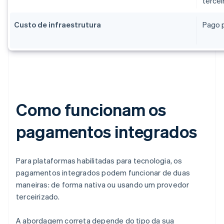
tercei
Custo de infraestrutura
Pago p
Como funcionam os
pagamentos integrados
Para plataformas habilitadas para tecnologia, os
pagamentos integrados podem funcionar de duas
maneiras: de forma nativa ou usando um provedor
terceirizado.
A abordagem correta depende do tipo da sua