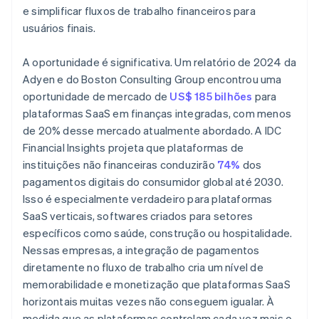
e simplificar fluxos de trabalho financeiros para
usuários finais.
A oportunidade é significativa. Um relatório de 2024 da
Adyen e do Boston Consulting Group encontrou uma
oportunidade de mercado de
US$ 185 bilhões
para
plataformas SaaS em finanças integradas, com menos
de 20% desse mercado atualmente abordado. A IDC
Financial Insights projeta que plataformas de
instituições não financeiras conduzirão
74%
dos
pagamentos digitais do consumidor global até 2030.
Isso é especialmente verdadeiro para plataformas
SaaS verticais, softwares criados para setores
específicos como saúde, construção ou hospitalidade.
Nessas empresas, a integração de pagamentos
diretamente no fluxo de trabalho cria um nível de
memorabilidade e monetização que plataformas SaaS
horizontais muitas vezes não conseguem igualar. À
medida que as plataformas controlam cada vez mais o