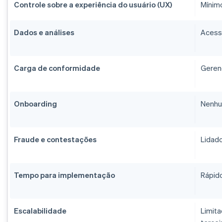
Controle sobre a experiência do usuário (UX)
Mínim
Dados e análises
Acesso
Carga de conformidade
Gerenc
Onboarding
Nenhu
Fraude e contestações
Lidado
Tempo para implementação
Rápido
Escalabilidade
Limita