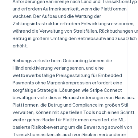
Anforderungen variieren je nach Land und Transaktionstyp
und erfordern Aufmerksamkeit, wenn die Plattformen
wachsen. Der Aufbau und die Wartung der
Zahlungsinfrastruktur erfordern Entwicklungsressourcen,
während die Verwaltung von Streitfällen, Rückbuchungen u
Betrug in großem Umfang den Betriebsaufwand zusätzlich
erhöht.
Reibungsverluste beim Onboarding können die
Händleraktivierung verlangsamen, und eine
wettbewerbsfähige Preisgestaltung für Embedded
Payments ohne Margenkompression erfordert eine
sorgfältige Strategie. Lösungen wie Stripe Connect
bewältigen viele dieser Herausforderungen von Haus aus.
Plattformen, die Betrug und Compliance im großen Stil
verwalten, können mit speziellen Tools noch einen Schritt
weiter gehen: Radar für Plattformen erweitert die ML-
basierte Risikobewertung um die Bewertung sowohl von
Transaktionsrisiken als auch von Risiken verbundener