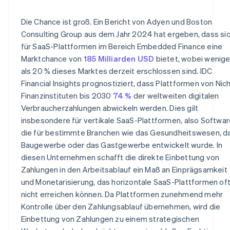
Die Chance ist groß. Ein Bericht von Adyen und Boston
Consulting Group aus dem Jahr 2024 hat ergeben, dass si
für SaaS-Plattformen im Bereich Embedded Finance eine
Marktchance von
185 Milliarden USD
bietet, wobei wenige
als 20 % dieses Marktes derzeit erschlossen sind. IDC
Financial Insights prognostiziert, dass Plattformen von Nic
Finanzinstituten bis 2030
74 %
der weltweiten digitalen
Verbraucherzahlungen abwickeln werden. Dies gilt
insbesondere für vertikale SaaS-Plattformen, also Softwar
die für bestimmte Branchen wie das Gesundheitswesen, d
Baugewerbe oder das Gastgewerbe entwickelt wurde. In
diesen Unternehmen schafft die direkte Einbettung von
Zahlungen in den Arbeitsablauf ein Maß an Einprägsamkeit
und Monetarisierung, das horizontale SaaS-Plattformen of
nicht erreichen können. Da Plattformen zunehmend mehr
Kontrolle über den Zahlungsablauf übernehmen, wird die
Einbettung von Zahlungen zu einem strategischen