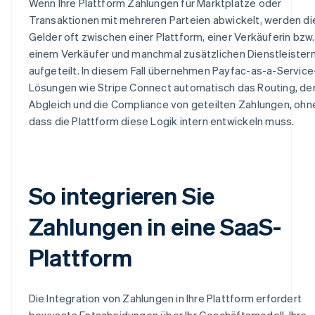
Wenn Ihre Plattform Zahlungen für Marktplätze oder
Transaktionen mit mehreren Parteien abwickelt, werden di
Gelder oft zwischen einer Plattform, einer Verkäuferin bzw.
einem Verkäufer und manchmal zusätzlichen Dienstleister
aufgeteilt. In diesem Fall übernehmen Payfac-as-a-Service
Lösungen wie Stripe Connect automatisch das Routing, de
Abgleich und die Compliance von geteilten Zahlungen, ohn
dass die Plattform diese Logik intern entwickeln muss.
So integrieren Sie
Zahlungen in eine SaaS-
Plattform
Die Integration von Zahlungen in Ihre Plattform erfordert
bewusste Entscheidungen über Ihr Geschäftsmodell, Ihre