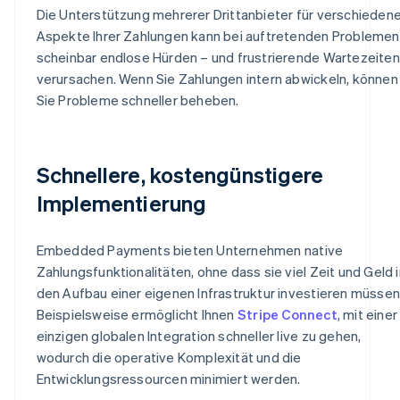
Die Unterstützung mehrerer Drittanbieter für verschieden
Aspekte Ihrer Zahlungen kann bei auftretenden Problemen
scheinbar endlose Hürden – und frustrierende Wartezeiten
verursachen. Wenn Sie Zahlungen intern abwickeln, können
Sie Probleme schneller beheben.
Schnellere, kostengünstigere
Implementierung
Embedded Payments bieten Unternehmen native
Zahlungsfunktionalitäten, ohne dass sie viel Zeit und Geld i
den Aufbau einer eigenen Infrastruktur investieren müssen
Beispielsweise ermöglicht Ihnen
Stripe Connect
, mit einer
einzigen globalen Integration schneller live zu gehen,
wodurch die operative Komplexität und die
Entwicklungsressourcen minimiert werden.