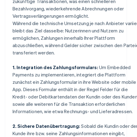
zukünftige Transaktionen, was einen schnelleren
Bezahlvorgang, wiederkehrende Abrechnungen oder
Vertragsverlängerungen ermöglicht.
Während die technische Umsetzung je nach Anbieter variier
bleibt das Ziel dasselbe: Nutzerinnen und Nutzern zu
ermöglichen, Zahlungen innerhalb Ihrer Plattform
abzuschließen, während Gelder sicher zwischen den Partei
transferiert werden.
1. Integration des Zahlungsformulars:
Um Embedded
Payments zu implementieren, integriert die Plattform
zunächst ein Zahlungsformular in ihre Website oder mobile
App. Dieses Formular enthält in der Regel Felder für die
Kredit- oder Debitkartendaten der Kundin oder des Kunde
sowie alle weiteren für die Transaktion erforderlichen
Informationen, wie etwa Rechnungs- und Lieferadressen.
2. Sichere Datenübertragung:
Sobald die Kundin oder de
Kunde ihre bzw. seine Zahlungsinformationen eingibt,