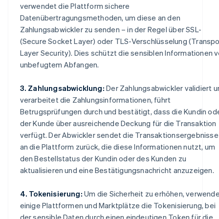
verwendet die Plattform sichere
Datenübertragungsmethoden, um diese an den
Zahlungsabwickler zu senden – in der Regel über SSL-
(Secure Socket Layer) oder TLS-Verschlüsselung (Transpo
Layer Security). Dies schützt die sensiblen Informationen v
unbefugtem Abfangen.
3. Zahlungsabwicklung:
Der Zahlungsabwickler validiert u
verarbeitet die Zahlungsinformationen, führt
Betrugsprüfungen durch und bestätigt, dass die Kundin od
der Kunde über ausreichende Deckung für die Transaktion
verfügt. Der Abwickler sendet die Transaktionsergebnisse
an die Plattform zurück, die diese Informationen nutzt, um
den Bestellstatus der Kundin oder des Kunden zu
aktualisieren und eine Bestätigungsnachricht anzuzeigen.
4. Tokenisierung:
Um die Sicherheit zu erhöhen, verwend
einige Plattformen und Marktplätze die Tokenisierung, bei
der sensible Daten durch einen eindeutigen Token für die