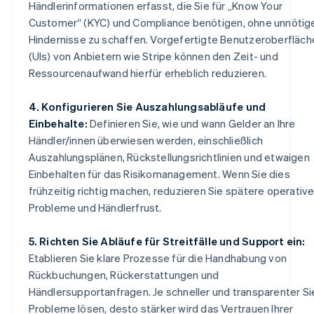
Händlerinformationen erfasst, die Sie für „Know Your
Customer“ (KYC) und Compliance benötigen, ohne unnötig
Hindernisse zu schaffen. Vorgefertigte Benutzeroberfläch
(UIs) von Anbietern wie Stripe können den Zeit- und
Ressourcenaufwand hierfür erheblich reduzieren.
4. Konfigurieren Sie Auszahlungsabläufe und
Einbehalte:
Definieren Sie, wie und wann Gelder an Ihre
Händler/innen überwiesen werden, einschließlich
Auszahlungsplänen, Rückstellungsrichtlinien und etwaigen
Einbehalten für das Risikomanagement. Wenn Sie dies
frühzeitig richtig machen, reduzieren Sie spätere operativ
Probleme und Händlerfrust.
5. Richten Sie Abläufe für Streitfälle und Support ein:
Etablieren Sie klare Prozesse für die Handhabung von
Rückbuchungen, Rückerstattungen und
Händlersupportanfragen. Je schneller und transparenter Si
Probleme lösen, desto stärker wird das Vertrauen Ihrer