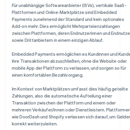
Für unabhängige Softwareanbieter (ISVs), vertikale SaaS-
Plattformen und Online-Marktplätze sind Embedded
Payments zunehmend der Standard und kein optionales
Add-on mehr. Dies ermöglicht Mehrparteienzahlungen
zwischen Plattformen, deren Endnutzerinnen und Endnutze
sowie Drittanbietern in einem einzigen Ablauf.
Embedded Payments ermöglichen es Kundinnen und Kunde
ihre Transaktionen abzuschließen, ohne die Website oder
mobile App der Plattform zu verlassen, und sorgen so für
einen komfortablen Bezahlvorgang.
Im Kontext von Marktplätzen umfasst dies häufig geteilte
Zahlungen, also die automatische Aufteilung einer
Transaktion zwischen der Plattform und einem oder
mehreren Verkäufer/innen oder Dienstleistern. Plattforme
wie DoorDash und Shopify verlassen sich darauf, um Gelde
korrekt weiterzuleiten.