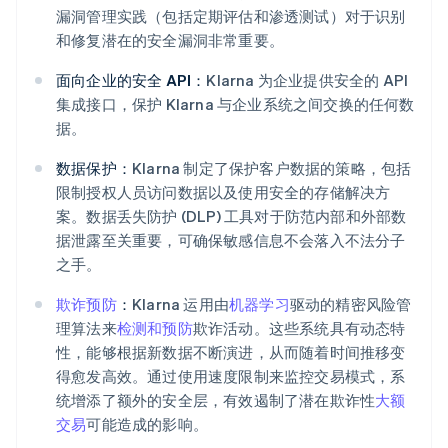
漏洞管理实践（包括定期评估和渗透测试）对于识别
和修复潜在的安全漏洞非常重要。
面向企业的安全 API：
Klarna 为企业提供安全的 API
集成接口，保护 Klarna 与企业系统之间交换的任何数
据。
数据保护：
Klarna 制定了保护客户数据的策略，包括
限制授权人员访问数据以及使用安全的存储解决方
案。数据丢失防护 (DLP) 工具对于防范内部和外部数
据泄露至关重要，可确保敏感信息不会落入不法分子
之手。
欺诈预防
：
Klarna 运用由
机器学习
驱动的精密风险管
理算法来
检测和预防
欺诈活动。这些系统具有动态特
性，能够根据新数据不断演进，从而随着时间推移变
得愈发高效。通过使用速度限制来监控交易模式，系
统增添了额外的安全层，有效遏制了潜在欺诈性
大额
交易
可能造成的影响。