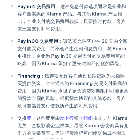
Pay in 4 交易费用：
这种免息付款选项通常是企业和
客户最实惠的 Klarna 产品。与其他 Klarna 产品相
比，企业支付的交易费用较低，只要按时付款，客户
就无需支付利息费用。
Pay in 30 交易费用：
该选项允许客户在 30 天内全额
支付购买费用，而不会产生任何利息费用。与 Pay in
4 相比，企业为 Pay in 30 交易支付的交易费用可能
略高，因为 Klarna 承担了更长时间不付款的风险。
Financing：
该选项允许客户通过长期贷款为大额购
买提供资金。企业通常为 Financing 交易支付最高的
费用，因为 Klarna 承担了更长的贷款期限和可能更高
的贷款金额的风险。根据贷款协议的具体条款，客户
还可能需要支付借款所产生的利息费用。
交换
费
：
这些费用由
发卡行
和
卡组织
收取，与 Klarna
无关，直接影响企业成本。尽管 Klarna 会协商具有竞
争力的交换费率，但这些费用仍可能使交易成本增加