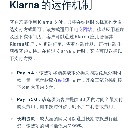
Klarna 的运作机制
客户若要使用 Klarna 支付，只需在结账时选择其作为首
选支付方式即可，该方式适用于
电商网站
、移动应用程序
及线下实体门店。客户可以通过 Klarna 应用管理其
Klarna 账户，可追踪订单、查看付款计划、进行付款并
获得客户支持。在通过 Klarna 支付时，客户可以选择以
下支付方案：
Pay in 4：
该选项将购买成本分摊为四期免息分期付
款。第一笔付款应在
结账
时支付，其余三笔分摊到接
下来的六周内支付。
Pay in 30：
该选项为客户提供 30 天的时间全额支付
购买费用，如果按时付款，则不产生利息或费用。
长期贷款：
较大额的购买可以通过长期贷款进行融
资。该选项的利率最低为 7.99%。