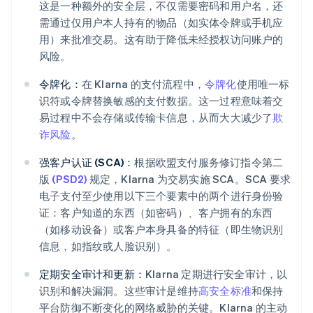
这是一种额外的安全层，不仅需要密码和用户名，还
需通过仅用户本人持有的物品（如实体令牌或手机应
用）来批准交易。这有助于降低未经授权访问账户的
风险。
令牌化：
在 Klarna 的支付流程中，
令牌化
使用唯一标
识符或令牌替换敏感的支付数据。这一过程意味着交
易过程中不会存储或传输卡信息，从而大大减少了
欺
诈风险
。
强客户认证 (SCA)：
根据欧盟支付服务修订指令第二
版
(PSD2)
规定，Klarna 为交易实施 SCA。SCA 要求
电子支付至少使用以下三个要素中的两个进行身份验
证：客户知道的东西（如密码）、客户拥有的东西
（如移动设备）或客户本身具备的特征（即生物识别
信息，如指纹或人脸识别）。
定期安全审计和更新：
Klarna 定期进行安全审计，以
识别和解决漏洞。这些审计是维持
高安全标准
和保持
平台防御不断变化的网络威胁的关键。Klarna 的主动