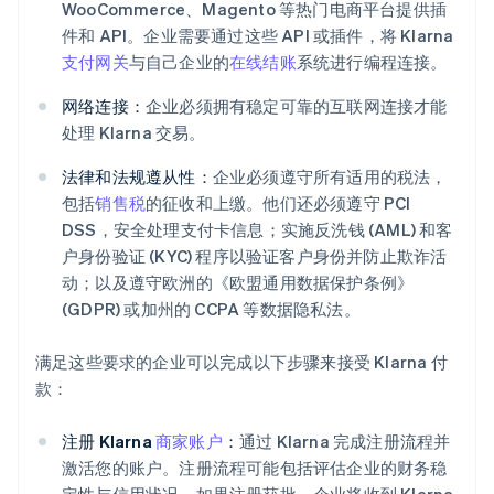
WooCommerce、Magento 等热门电商平台提供插
件和 API。企业需要通过这些 API 或插件，将 Klarna
支付网关
与自己企业的
在线结账
系统进行编程连接。
网络连接：
企业必须拥有稳定可靠的互联网连接才能
处理 Klarna 交易。
法律和法规遵从性：
企业必须遵守所有适用的税法，
包括
销售税
的征收和上缴。他们还必须遵守 PCI
DSS，安全处理支付卡信息；实施反洗钱 (AML) 和客
户身份验证 (KYC) 程序以验证客户身份并防止欺诈活
动；以及遵守欧洲的《欧盟通用数据保护条例》
(GDPR) 或加州的 CCPA 等数据隐私法。
满足这些要求的企业可以完成以下步骤来接受 Klarna 付
款：
注册 Klarna
商家账户
：
通过 Klarna 完成注册流程并
激活您的账户。注册流程可能包括评估企业的财务稳
定性与信用状况。如果注册获批，企业将收到 Klarna