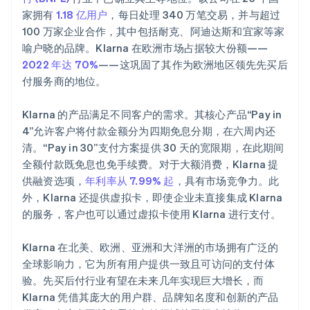
家拥有
1.18 亿用户
，每日处理 340 万笔交易，并与超过
100 万家企业合作，其中包括耐克、阿迪达斯和宜家等家
喻户晓的品牌。Klarna 在欧洲市场占据较大份额——
2022 年达 70%
——这巩固了其作为欧洲地区领先先买后
付服务商的地位。
Klarna 的产品满足不同客户的需求。其核心产品“Pay in
4”允许客户将付款金额分为四期免息分期，在六周内还
清。“Pay in 30”支付方案提供 30 天的宽限期，在此期间
全额付款既免息也免手续费。对于大额消费，Klarna 提
供融资选项，
年利率从 7.99% 起
，具有市场竞争力。此
外，Klarna 还提供虚拟卡，即使企业未直接集成 Klarna
的服务，客户也可以通过虚拟卡使用 Klarna 进行支付。
Klarna 在北美、欧洲、亚洲和大洋洲的市场拥有广泛的
全球影响力，它为所有用户提供一致且可访问的支付体
验。先买后付行业有望在未来几年实现巨大增长，而
Klarna 凭借其庞大的用户群、品牌知名度和创新的产品