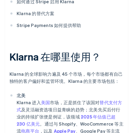
如何通过 Stripe 启用 Klarna
Klarna 的替代方案
Stripe Payments 如何提供帮助
Klarna 在哪里使用？
Klarna 的全球影响力遍及 45 个市场，每个市场都有自己
独特的客户偏好和监管环境。Klarna 的主要市场包括：
北美
Klarna 进入
美国
市场，正是抓住了该国对
替代支付方
式
及灵活融资选项日益青睐的趋势；北美先买后付行
业的持续扩张便是例证，该领域
2025 年估值已超
230 亿美元
。通过与 Shopify、WooCommerce 等主
流
电商平台
，以及
Apple Pay
、Google Pay 等主流