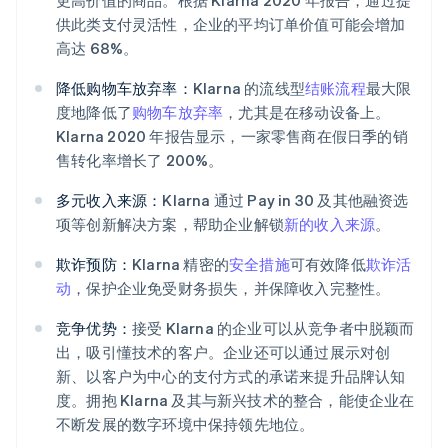
供此类支付灵活性，企业的平均订单价值可能会增加
高达 68%。
降低购物车放弃率：
Klarna 的流线型
结账流程
最大限
度地降低了
购物车放弃率
，尤其是在移动设备上。
Klarna 2020 年报告显示，一家零售商在假日季的销
售转化率增长了 200%。
多元收入来源：
Klarna 通过 Pay in 30 及其他融资选
项等创新解决方案，帮助企业解锁
新的收入来源
。
欺诈预防：
Klarna 精密的
安全措施
可有效降低
欺诈活
动
，保护企业免受财务损失，并保障收入完整性。
竞争优势：
接受 Klarna 的企业可以从竞争者中脱颖而
出，吸引懂技术的客户。企业还可以通过展示对创
新、以客户为中心的支付方式的承诺来提升品牌认知
度。拥抱 Klarna 及其与新兴技术的整合，能使企业在
不断发展的数字环境中保持领先地位。