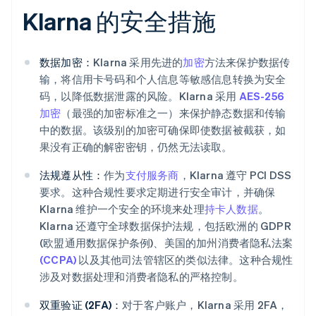
Klarna 的安全措施
数据加密：
Klarna 采用先进的
加密
方法来保护数据传
输，将信用卡号码和个人信息等敏感信息转换为安全
码，以降低数据泄露的风险。Klarna 采用
AES-256
加密
（最强的加密标准之一）来保护静态数据和传输
中的数据。该级别的加密可确保即使数据被截获，如
果没有正确的解密密钥，仍然无法读取。
法规遵从性：
作为
支付服务商
，Klarna 遵守 PCI DSS
要求。这种合规性要求定期进行安全审计，并确保
Klarna 维护一个安全的环境来处理
持卡人数据
。
Klarna 还遵守全球数据保护法规，包括欧洲的 GDPR
(欧盟通用数据保护条例)、美国的加州消费者隐私法案
(CCPA)
以及其他司法管辖区的类似法律。这种合规性
涉及对数据处理和消费者隐私的严格控制。
双重验证 (2FA)：
对于客户账户，Klarna 采用 2FA，