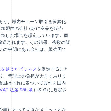
つであり、域内チェーン取引を簡素化
加盟国の会社 (B) に商品を販売
品を販売した場合を想定しています。商
に直接輸送されます。その結果、複数の販
ンの中間にある会社は、販売国で
境を越えたビジネス
を促進すること
り、管理上の負担が大きくありま
盟国はそれに基づいて要件を国内
VAT 法第 25b 条
(UStG) に規定さ
企業にとって大きなメリットとな