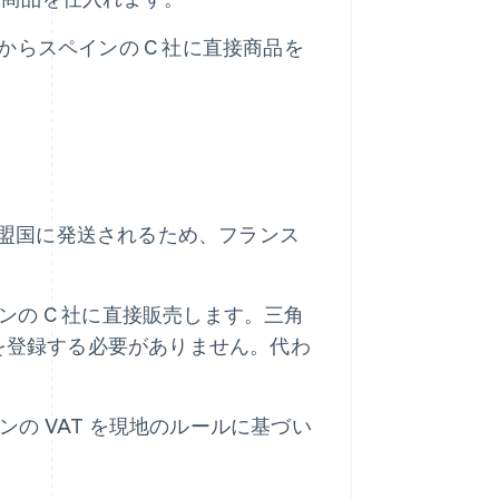
からスペインの C 社に直接商品を
加盟国に発送されるため、フランス
の C 社に直接販売します。三角
 を登録する必要がありません。代わ
の VAT を現地のルールに基づい