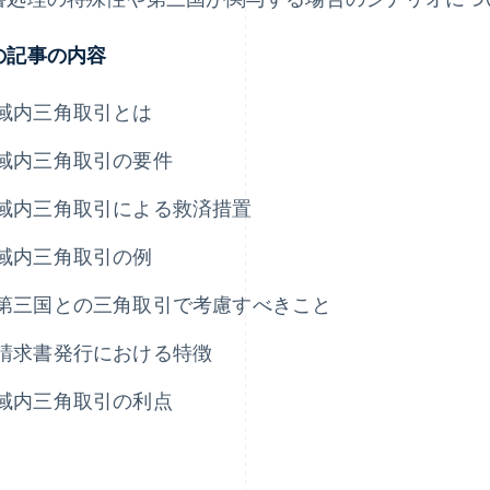
の記事の内容
域内三角取引とは
域内三角取引の要件
域内三角取引による救済措置
域内三角取引の例
第三国との三角取引で考慮すべきこと
請求書発行における特徴
域内三角取引の利点