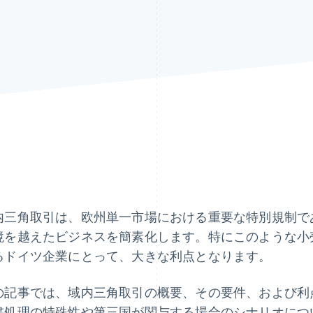
内三角取引は、欧州単一市場における重要な特別規制であ
境を越えたビジネスを簡素化します。特にこのような小
るドイツ企業にとって、大きな利点となります。
の記事では、域内三角取引の概要、その要件、および利
書処理の特殊性や第三国が関与する場合のシナリオにつ