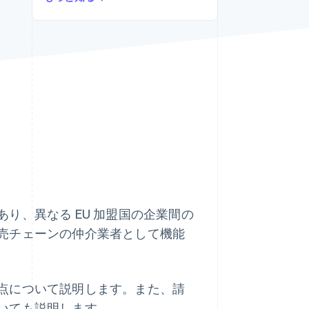
Stripe Sessions 2026
Stripe が AI の経済インフ
ラをどのように構築して
いるかをご覧ください。
こちらをご覧ください
り、異なる EU 加盟国の企業間の
売チェーンの仲介業者として機能
点について説明します。また、請
いても説明します。