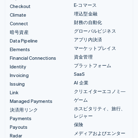
E-コマース
Checkout
埋込型金融
Climate
財務の自動化
Connect
グローバルビジネス
暗号資産
アプリ内決済
Data Pipeline
マーケットプレイス
Elements
資金管理
Financial Connections
プラットフォーム
Identity
SaaS
Invoicing
AI 企業
Issuing
クリエイターエコノミ―
Link
ゲーム
Managed Payments
ホスピタリティ、旅行、
決済用リンク
レジャー
Payments
保険
Payouts
メディアおよびエンター
Radar