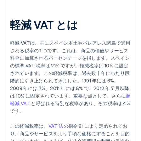
軽減 VAT とは
軽減 VATは、主にスペイン本土やバレアレス諸島で適用
される税率の 1 つです。これは、商品の価値やサービス
料金に加算されるパーセンテージを指します。スペイン
の標準 VAT 税率は 21% ですが、軽減税率は 10% に設定
されています。この軽減税率は、過去数十年にわたり段
階的に引き上げられてきました。1991 年には 6%、
2009 年には 7%、2011 年には 8% で、2012 年 7 月以降
は 10% に固定されています。重要な点として、さらに
超
軽減 VAT
と呼ばれる特別な税率があり、その税率は 4%
です。
この軽減税率は、
VAT 法
の指令 91 により定められてお
り、商品やサービスをより手頃な価格にすることを目的