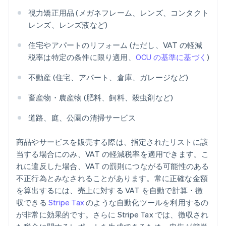
視力矯正用品 (メガネフレーム、レンズ、コンタクト
レンズ、レンズ液など)
住宅やアパートのリフォーム (ただし、VAT の軽減
税率は特定の条件に限り適用、
OCU の基準に基づく
)
不動産 (住宅、アパート、倉庫、ガレージなど)
畜産物・農産物 (肥料、飼料、殺虫剤など)
道路、庭、公園の清掃サービス
商品やサービスを販売する際は、指定されたリストに該
当する場合にのみ、VAT の軽減税率を適用できます。こ
れに違反した場合、VAT の罰則につながる可能性のある
不正行為とみなされることがあります。常に正確な金額
を算出するには、売上に対する VAT を自動で計算・徴
収できる
Stripe Tax
のような自動化ツールを利用するの
が非常に効果的です。さらに Stripe Tax では、徴収され