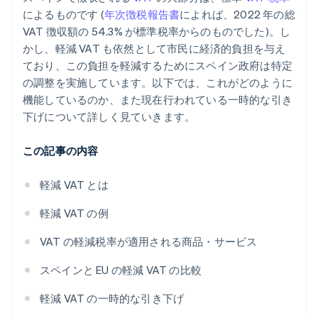
によるものです (
年次徴税報告書
によれば、2022 年の総
VAT 徴収額の 54.3% が標準税率からのものでした)。し
かし、軽減 VAT も依然として市民に経済的負担を与え
ており、この負担を軽減するためにスペイン政府は特定
の調整を実施しています。以下では、これがどのように
機能しているのか、また現在行われている一時的な引き
下げについて詳しく見ていきます。
この記事の内容
軽減 VAT とは
軽減 VAT の例
VAT の軽減税率が適用される商品・サービス
スペインと EU の軽減 VAT の比較
軽減 VAT の一時的な引き下げ