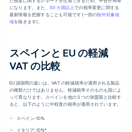
た税金に関するレポートを生成できるため、申告が簡単
になります。また、
50 カ国以上
での税率変更に関する
最新情報を把握することも可能です (一部の
除外対象地
域
を除きます)。
スペインと EU の軽減
VAT の比較
EU 諸国間の違いは、VAT の軽減税率が適用される製品
の種類だけではありません。軽減税率そのものも国によ
って異なります。スペインを他の 3 つの加盟国と比較す
ると、以下のように中程度の税率が適用されています。
スペイン: 10%
イタリア: 10%*