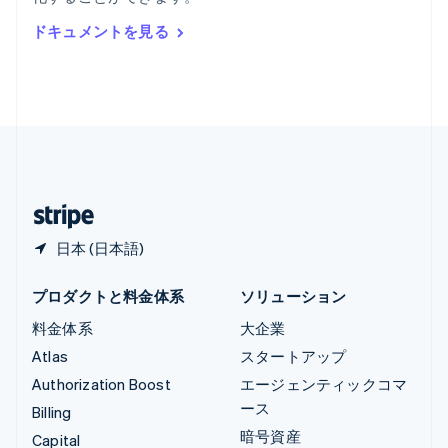
ルーマニア
ドキュメントを見る
English
ルクセンブルグ
Français
Deutsch
English
中国香港特別行政区
English
简体中文
中国本土
简体中文
English
日本
日本語
English
日本 (日本語)
プロダクトと料金体系
ソリューション
料金体系
大企業
Atlas
スタートアップ
Authorization Boost
エージェンティックコマ
ース
Billing
暗号資産
Capital