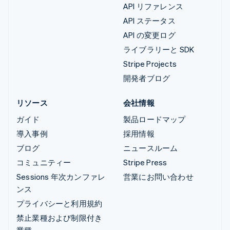
API リファレンス
API ステータス
API の変更ログ
ライブラリーと SDK
Stripe Projects
開発者ブログ
リソース
会社情報
ガイド
製品ロードマップ
導入事例
採用情報
ブログ
ニュースルーム
コミュニティー
Stripe Press
Sessions 年次カンファレ
営業にお問い合わせ
ンス
プライバシーと利用規約
禁止業種および制限付き
業種