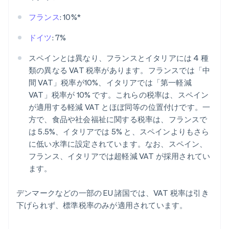
フランス
: 10%*
ドイツ
: 7%
スペインとは異なり、フランスとイタリアには 4 種
類の異なる VAT 税率があります。フランスでは「中
間 VAT」税率が10%、イタリアでは「第一軽減
VAT」税率が 10% です。これらの税率は、スペイン
が適用する軽減 VAT とほぼ同等の位置付けです。一
方で、食品や社会福祉に関する税率は、フランスで
は 5.5%、イタリアでは 5% と、スペインよりもさら
に低い水準に設定されています。なお、スペイン、
フランス、イタリアでは超軽減 VAT が採用されてい
ます。
デンマークなどの一部の EU 諸国では、VAT 税率は引き
下げられず、標準税率のみが適用されています。