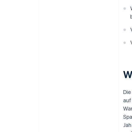
W
Die
auf
War
Spa
Jah