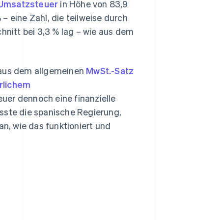
 Umsatzsteuer
in Höhe von 83,9
– eine Zahl, die teilweise durch
hnitt bei 3,3 % lag – wie aus dem
us dem allgemeinen
MwSt.-Satz
hrlichem
euer dennoch eine finanzielle
sste die spanische Regierung,
, wie das funktioniert und