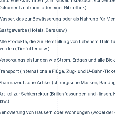
Kulturelle Aktivitäten (z. B. Museumsbesuch, Konzert
Dokumentzentrums oder einer Bibliothek)
Wasser, das zur Bewässerung oder als Nahrung für Men
Gastgewerbe (Hotels, Bars usw.)
Alle Produkte, die zur Herstellung von Lebensmitteln 
werden (Tierfutter usw.)
Versorgungsleistungen wie Strom, Erdgas und alle Biok
Transport (internationale Flüge, Zug- und U-Bahn-Ticke
Pharmazeutische Artikel (chirurgische Masken, Bandage
Artikel zur Sehkorrektur (Brillenfassungen und -linsen
usw.)
Renovierung von Häusern oder Wohnungen (wobei der 