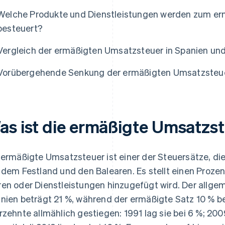
Welche Produkte und Dienstleistungen werden zum e
besteuert?
Vergleich der ermäßigten Umsatzsteuer in Spanien und
Vorübergehende Senkung der ermäßigten Umsatzsteu
as ist die ermäßigte Umsatzs
 ermäßigte Umsatzsteuer ist einer der Steuersätze, die
 dem Festland und den Balearen. Es stellt einen Proze
en oder Dienstleistungen hinzugefügt wird. Der allge
nien beträgt 21 %, während der ermäßigte Satz 10 % bet
rzehnte allmählich gestiegen: 1991 lag sie bei 6 %; 200