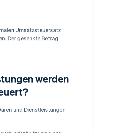
rmalen Umsatzsteuersatz
en. Der gesenkte Betrag
istungen werden
euert?
aren und Dienstleistungen