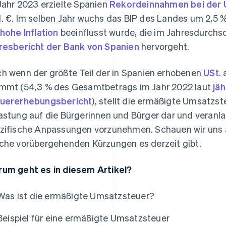
Jahr 2023 erzielte Spanien
Rekordeinnahmen bei der
. €. Im selben Jahr wuchs das BIP des Landes um 2,5 % 
hohe Inflation
beeinflusst wurde, die im Jahresdurchsc
resbericht der Bank von Spanien
hervorgeht.
h wenn der größte Teil der in Spanien erhobenen
USt.
a
mmt (54,3 % des Gesamtbetrags im Jahr 2022 laut
jä
uererhebungsbericht
), stellt die ermäßigte Umsatzst
astung auf die Bürgerinnen und Bürger dar und veranla
zifische Anpassungen vorzunehmen. Schauen wir uns an
che vorübergehenden Kürzungen es derzeit gibt.
um geht es in diesem Artikel?
Was ist die ermäßigte Umsatzsteuer?
Beispiel für eine ermäßigte Umsatzsteuer