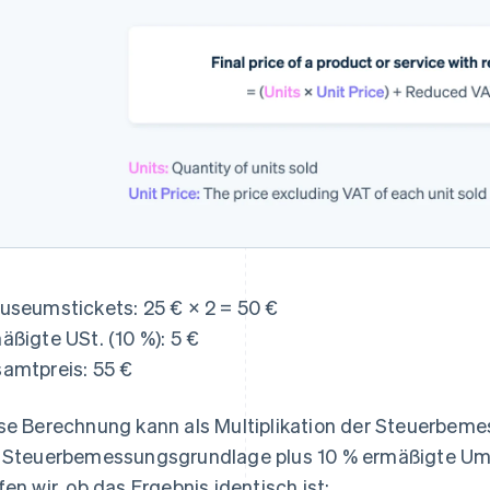
useumstickets: 25 € × 2 = 50 €
äßigte USt. (10 %): 5 €
amtpreis: 55 €
se Berechnung kann als Multiplikation der Steuerbeme
 Steuerbemessungsgrundlage plus 10 % ermäßigte Um
fen wir, ob das Ergebnis identisch ist: