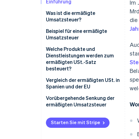
Einführung
Im 
Mrd
Was ist die ermäßigte
Umsatzsteuer?
die
Jah
Beispiel für eine ermäßigte
Umsatzsteuer
Auc
Welche Produkte und
sta
Dienstleistungen werden zum
Ste
ermäßigten USt.-Satz
besteuert?
Bel
spe
Vergleich der ermäßigten USt. in
Spanien und der EU
wel
Vorübergehende Senkung der
Wor
ermäßigten Umsatzsteuer
Starten Sie mit Stripe