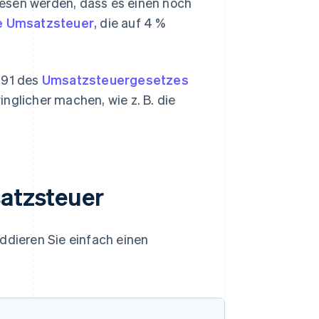
wiesen werden, dass es einen noch
e Umsatzsteuer
, die auf 4 %
 91 des
Umsatzsteuergesetzes
nglicher machen, wie z. B. die
satzsteuer
dieren Sie einfach einen