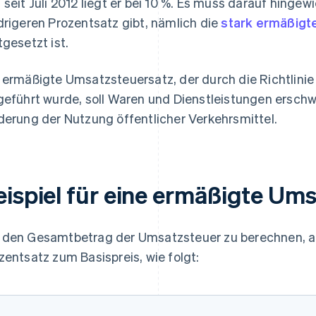
 seit Juli 2012 liegt er bei 10 %. Es muss darauf hinge
drigeren Prozentsatz gibt, nämlich die
stark ermäßigt
tgesetzt ist.
 ermäßigte Umsatzsteuersatz, der durch die Richtlinie
geführt wurde, soll Waren und Dienstleistungen erschwi
derung der Nutzung öffentlicher Verkehrsmittel.
eispiel für eine ermäßigte Um
den Gesamtbetrag der Umsatzsteuer zu berechnen, ad
zentsatz zum Basispreis, wie folgt: