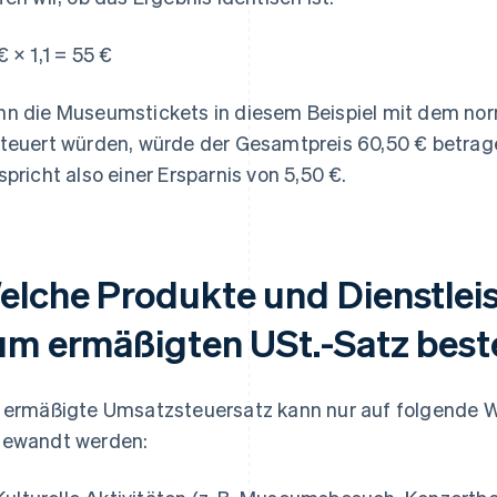
€ × 1,1 = 55 €
n die Museumstickets in diesem Beispiel mit dem no
teuert würden, würde der Gesamtpreis 60,50 € betrag
spricht also einer Ersparnis von 5,50 €.
elche Produkte und Dienstle
um ermäßigten USt.-Satz best
 ermäßigte Umsatzsteuersatz kann nur auf folgende W
ewandt werden: