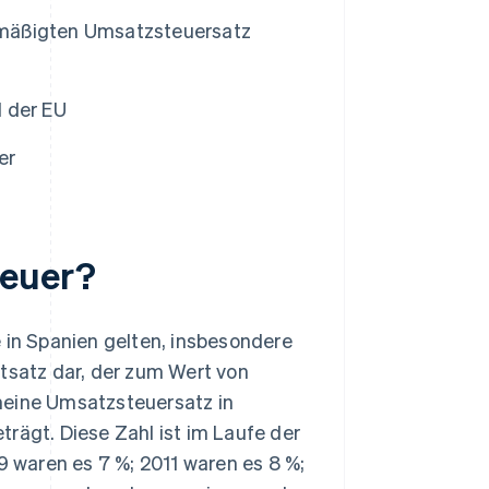
rmäßigten Umsatzsteuersatz
 der EU
er
teuer?
 in Spanien gelten, insbesondere
ntsatz dar, der zum Wert von
meine Umsatzsteuersatz in
rägt. Diese Zahl ist im Laufe der
9 waren es 7 %; 2011 waren es 8 %;