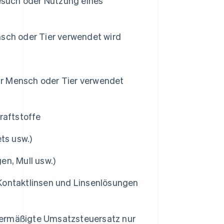
besuch oder Nutzung eines
sch oder Tier verwendet wird
für Mensch oder Tier verwendet
raftstoffe
ts usw.)
n, Mull usw.)
, Kontaktlinsen und Linsenlösungen
ermäßigte Umsatzsteuersatz nur