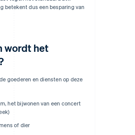
drag betekent dus een besparing van
n wordt het
?
 de goederen en diensten op deze
um, het bijwonen van een concert
eek)
 mens of dier