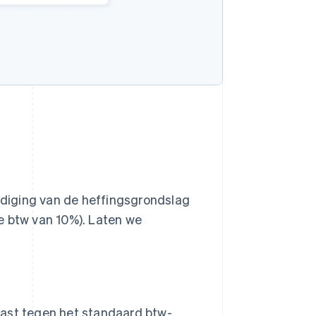
diging van de heffingsgrondslag
e btw van 10%). Laten we
last tegen het standaard btw-