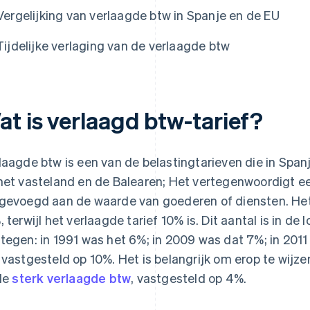
Vergelijking van verlaagde btw in Spanje en de EU
Tijdelijke verlaging van de verlaagde btw
at is verlaagd btw-tarief?
laagde btw is een van de belastingtarieven die in Sp
het vasteland en de Balearen; Het vertegenwoordigt e
gevoegd aan de waarde van goederen of diensten. Het 
, terwijl het verlaagde tarief 10% is. Dit aantal is in de
tegen: in 1991 was het 6%; in 2009 was dat 7%; in 2011 
 vastgesteld op 10%. Het is belangrijk om erop te wijz
 de
sterk verlaagde btw
, vastgesteld op 4%.