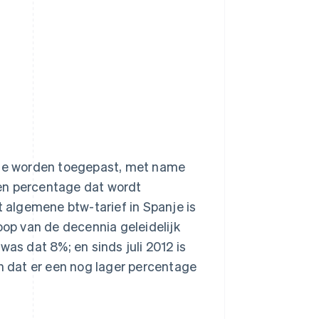
anje worden toegepast, met name
en percentage dat wordt
algemene btw-tarief in Spanje is
 loop van de decennia geleidelijk
was dat 8%; en sinds juli 2012 is
en dat er een nog lager percentage