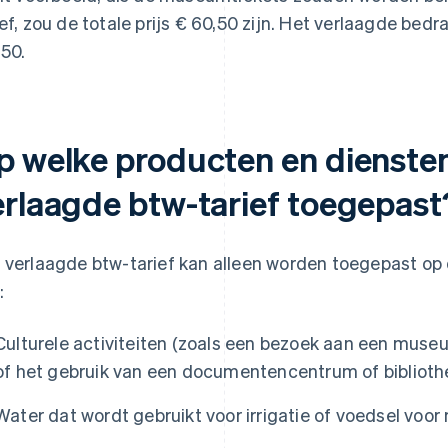
ief, zou de totale prijs € 60,50 zijn. Het verlaagde be
,50.
p welke producten en dienste
erlaagde btw-tarief toegepast
 verlaagde btw-tarief kan alleen worden toegepast op
:
Culturele activiteiten (zoals een bezoek aan een muse
of het gebruik van een documentencentrum of biblioth
Water dat wordt gebruikt voor irrigatie of voedsel voor