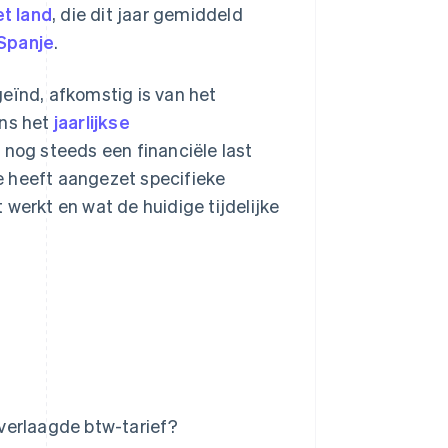
et land
, die dit jaar gemiddeld
 Spanje
.
geïnd, afkomstig is van het
ens het
jaarlijkse
f nog steeds een financiële last
e heeft aangezet specifieke
werkt en wat de huidige tijdelijke
verlaagde btw-tarief?