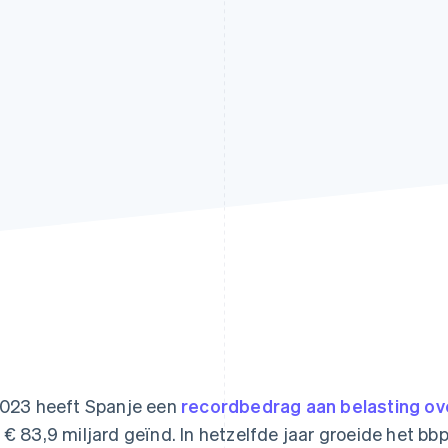
2023 heeft Spanje een
recordbedrag aan belasting o
 € 83,9 miljard geïnd. In hetzelfde jaar groeide het bb