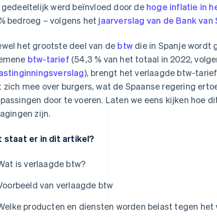
 gedeeltelijk werd beïnvloed door de
hoge inflatie in h
% bedroeg – volgens het
jaarverslag van de Bank van
wel het grootste deel van de
btw
die in Spanje wordt 
gemene
btw-tarief
(54,3 % van het totaal in 2022, volg
astinginningsverslag
), brengt het verlaagde btw-tarie
 zich mee over burgers, wat de Spaanse regering erto
passingen door te voeren. Laten we eens kijken hoe dit 
lagingen zijn.
 staat er in dit artikel?
Wat is verlaagde btw?
Voorbeeld van verlaagde btw
Welke producten en diensten worden belast tegen het 