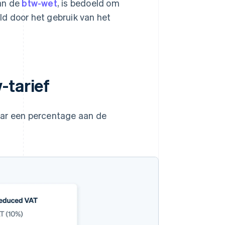
van de
btw-wet
, is bedoeld om
d door het gebruik van het
-tarief
aar een percentage aan de