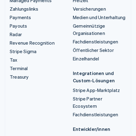
Managed Payments
Freizeit
Zahlungslinks
Versicherungen
Payments
Medien und Unterhaltung
Payouts
Gemeinnützige
Organisationen
Radar
Fachdienstleistungen
Revenue Recognition
Öffentlicher Sektor
Stripe Sigma
Einzelhandel
Tax
Terminal
Integrationen und
Treasury
Custom-Lösungen
Stripe App-Marktplatz
Stripe Partner
Ecosystem
Fachdienstleistungen
Entwickler/innen