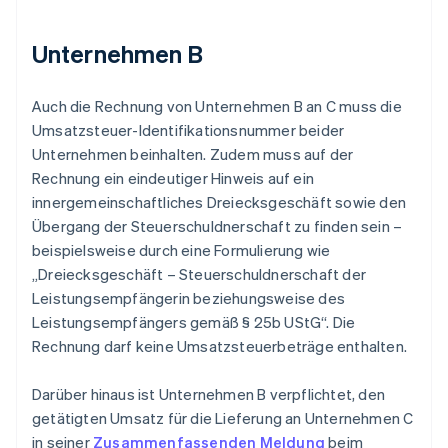
Unternehmen B
Auch die Rechnung von Unternehmen B an C muss die
Umsatzsteuer-Identifikationsnummer beider
Unternehmen beinhalten. Zudem muss auf der
Rechnung ein eindeutiger Hinweis auf ein
innergemeinschaftliches Dreiecksgeschäft sowie den
Übergang der Steuerschuldnerschaft zu finden sein –
beispielsweise durch eine Formulierung wie
„Dreiecksgeschäft – Steuerschuldnerschaft der
Leistungsempfängerin beziehungsweise des
Leistungsempfängers gemäß § 25b UStG“. Die
Rechnung darf keine Umsatzsteuerbeträge enthalten.
Darüber hinaus ist Unternehmen B verpflichtet, den
getätigten Umsatz für die Lieferung an Unternehmen C
in seiner
Zusammenfassenden Meldung
beim