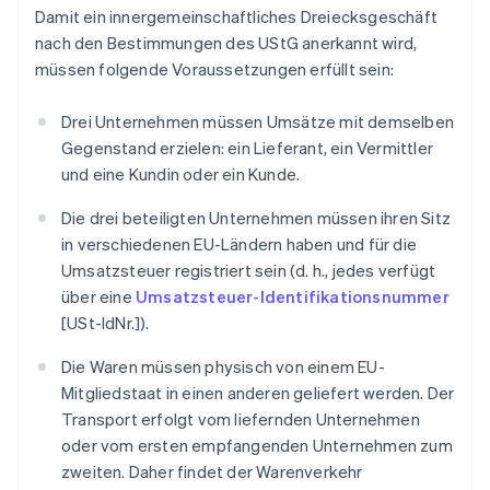
Damit ein innergemeinschaftliches Dreiecksgeschäft
nach den Bestimmungen des UStG anerkannt wird,
müssen folgende Voraussetzungen erfüllt sein:
Drei Unternehmen müssen Umsätze mit demselben
Gegenstand erzielen: ein Lieferant, ein Vermittler
und eine Kundin oder ein Kunde.
Die drei beteiligten Unternehmen müssen ihren Sitz
in verschiedenen EU-Ländern haben und für die
Umsatzsteuer registriert sein (d. h., jedes verfügt
über eine
Umsatzsteuer-Identifikationsnummer
[USt-IdNr.]).
Die Waren müssen physisch von einem EU-
Mitgliedstaat in einen anderen geliefert werden. Der
Transport erfolgt vom liefernden Unternehmen
oder vom ersten empfangenden Unternehmen zum
zweiten. Daher findet der Warenverkehr