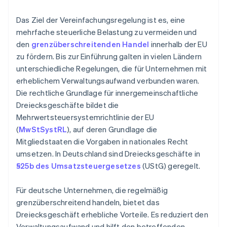
Das Ziel der Vereinfachungsregelung ist es, eine
mehrfache steuerliche Belastung zu vermeiden und
den
grenzüberschreitenden Handel
innerhalb der EU
zu fördern. Bis zur Einführung galten in vielen Ländern
unterschiedliche Regelungen, die für Unternehmen mit
erheblichem Verwaltungsaufwand verbunden waren.
Die rechtliche Grundlage für innergemeinschaftliche
Dreiecksgeschäfte bildet die
Mehrwertsteuersystemrichtlinie der EU
(
MwStSystRL
), auf deren Grundlage die
Mitgliedstaaten die Vorgaben in nationales Recht
umsetzen. In Deutschland sind Dreiecksgeschäfte in
§25b des Umsatzsteuergesetzes
(UStG) geregelt.
Für deutsche Unternehmen, die regelmäßig
grenzüberschreitend handeln, bietet das
Dreiecksgeschäft erhebliche Vorteile. Es reduziert den
Verwaltungsaufwand und hilft den betreffenden