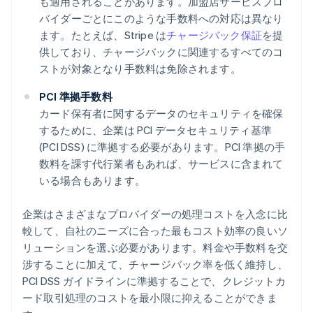
も適用されることがあります。加盟店サービスプロ
バイダーごとにこのような手数料への対応は異なり
ます。たとえば、Stripe は
チャージバック保証
を提
供しており、チャージバックに関連するすべてのコ
ストが対象となり手数料は免除されます。
PCI 準拠手数料
カード保有者に関するデータのセキュリティを確保
するために、企業は PCI データセキュリティ基準
(PCI DSS) に準拠する必要があります。PCI 準拠の手
数料を課す代行業者もあれば、サービスに含まれて
いる場合もあります。
企業はさまざまなプロバイダーの処理コストを入念に比
較して、自社のニーズに合った最もコスト効率の良いソ
リューションを選ぶ必要があります。料金や手数料を交
渉することに加えて、チャージバック率を低く維持し、
PCI DSS ガイドラインに準拠することで、クレジットカ
ード取引処理のコストを最小限に抑えることができま