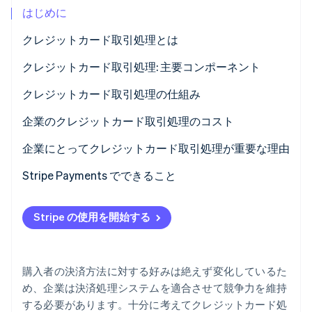
はじめに
パートナー
Climate
Stripe App Marketplace
カーボンリムーバル
クレジットカード取引処理とは
Identity
クレジットカード取引処理: 主要コンポーネント
オンライン本人確認
クレジットカード取引処理の仕組み
企業のクレジットカード取引処理のコスト
企業にとってクレジットカード取引処理が重要な理由
Stripe Sessions 2026
Stripe が AI の経済インフラをどのように構築しているかを
Stripe Payments でできること
ご覧ください。
こちらをご覧ください
Stripe の使用を開始する
購入者の決済方法に対する好みは絶えず変化しているた
め、企業は決済処理システムを適合させて競争力を維持
する必要があります。十分に考えてクレジットカード処