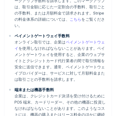
ークアップ手数料を請求します。このマークアップ
は、取引金額に応じた一定割合の手数料、取引ごと
の手数料、または月額料金で請求されます。Stripe
の料金体系の詳細については、
こちら
をご覧くださ
い。
ペイメントゲートウェイ手数料
オンライン取引では、企業は
ペイメントゲートウェ
イ
を使用しなければならないことがあります。ペイ
メントゲートウェイを使用すると、企業のウェブサ
イトとクレジットカード代行業者の間で取引情報を
安全に送信できます。通常、ペイメントゲートウェ
イプロバイダーは、サービスに対して月額料金また
は取引ごとの手数料を請求します。
端末または機器手数料
企業は、クレジットカード決済を受け付けるために
POS 端末、カードリーダー、その他の機器に投資し
なければならないことがあります。このようなコス
トには、機器の購入またはリース料金のほかに継続