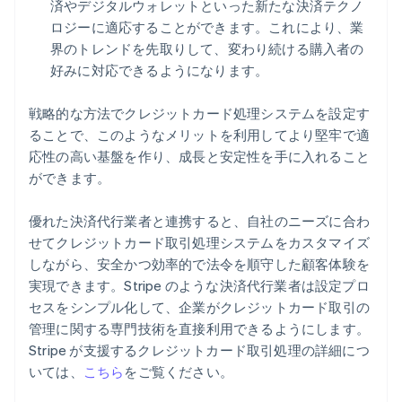
済やデジタルウォレットといった新たな決済テクノ
ロジーに適応することができます。これにより、業
界のトレンドを先取りして、変わり続ける購入者の
好みに対応できるようになります。
戦略的な方法でクレジットカード処理システムを設定す
ることで、このようなメリットを利用してより堅牢で適
応性の高い基盤を作り、成長と安定性を手に入れること
ができます。
優れた決済代行業者と連携すると、自社のニーズに合わ
せてクレジットカード取引処理システムをカスタマイズ
しながら、安全かつ効率的で法令を順守した顧客体験を
実現できます。Stripe のような決済代行業者は設定プロ
セスをシンプル化して、企業がクレジットカード取引の
管理に関する専門技術を直接利用できるようにします。
Stripe が支援するクレジットカード取引処理の詳細につ
いては、
こちら
をご覧ください。