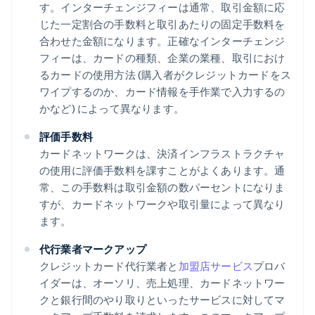
す。インターチェンジフィーは通常、取引金額に応
じた一定割合の手数料と取引あたりの固定手数料を
合わせた金額になります。正確なインターチェンジ
フィーは、カードの種類、企業の業種、取引におけ
るカードの使用方法 (購入者がクレジットカードをス
ワイプするのか、カード情報を手作業で入力するの
かなど) によって異なります。
評価手数料
カードネットワークは、決済インフラストラクチャ
の使用に評価手数料を課すことがよくあります。通
常、この手数料は取引金額の数パーセントになりま
すが、カードネットワークや取引量によって異なり
ます。
代行業者マークアップ
クレジットカード代行業者と
加盟店サービス
プロバ
イダーは、オーソリ、売上処理、カードネットワー
クと銀行間のやり取りといったサービスに対してマ