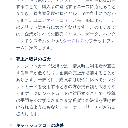
することで、購入者の進化するニーズに応えること
ができ、顧客満足度やロイヤルティの向上につなが
ります。
ユニファイドコマース
モデルによって、こ
のメリットはさらに大きくなります。このモデルで
は、企業がすべての販売チャネル、データ、バック
エンドシステムを 1 つの
シームレスな
プラットフォ
ームに実装します。
売上と収益の拡大
クレジットカード決済では、購入時に利用者が直面
する障壁が低くなり、企業の売上が増加することが
あります。一般的に、購入者は現金に比べてクレジ
ットカードを使用するときの方が消費額が大きくな
ります。クレジットカードに対応することで、換算
の手間をかけずにさまざまな通貨での決済を受け付
けられるようにもなり、マーケットリーチがさらに
拡大します。
キャッシュフローの改善