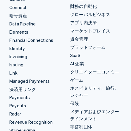
財務の自動化
Connect
グローバルビジネス
暗号資産
アプリ内決済
Data Pipeline
マーケットプレイス
Elements
資金管理
Financial Connections
プラットフォーム
Identity
SaaS
Invoicing
AI 企業
Issuing
クリエイターエコノミ―
Link
ゲーム
Managed Payments
ホスピタリティ、旅行、
決済用リンク
レジャー
Payments
保険
Payouts
メディアおよびエンター
Radar
テインメント
Revenue Recognition
非営利団体
Stripe Sigma