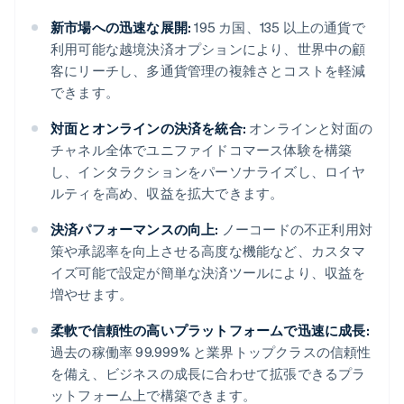
新市場への迅速な展開:
195 カ国、135 以上の通貨で
利用可能な越境決済オプションにより、世界中の顧
客にリーチし、多通貨管理の複雑さとコストを軽減
できます。
対面とオンラインの決済を統合:
オンラインと対面の
チャネル全体でユニファイドコマース体験を構築
し、インタラクションをパーソナライズし、ロイヤ
ルティを高め、収益を拡大できます。
決済パフォーマンスの向上:
ノーコードの不正利用対
策や承認率を向上させる高度な機能など、カスタマ
イズ可能で設定が簡単な決済ツールにより、収益を
増やせます。
柔軟で信頼性の高いプラットフォームで迅速に成長:
過去の稼働率 99.999% と業界トップクラスの信頼性
を備え、ビジネスの成長に合わせて拡張できるプラ
ットフォーム上で構築できます。