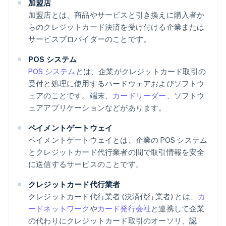
加盟店
加盟店とは、商品やサービスと引き換えに購入者か
らのクレジットカード決済を受け付ける企業または
サービスプロバイダーのことです。
POS システム
POS システム
とは、企業がクレジットカード取引の
受付と処理に使用するハードウェアおよびソフトウ
ェアのことです。端末、
カードリーダー
、ソフトウ
ェアアプリケーションなどがあります。
ペイメントゲートウェイ
ペイメントゲートウェイとは、企業の POS システム
とクレジットカード代行業者の間で取引情報を安全
に送信するサービスのことです。
クレジットカード代行業者
クレジットカード代行業者 (決済代行業者) とは、
カ
ードネットワーク
や
カード発行会社
と連携して企業
の代わりにクレジットカード取引のオーソリ、認