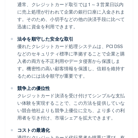
通常、クレジットカード取引では 1 ～ 3 営業日以内
に売上処理が行われて企業の銀行口座に入金されま
す。そのため、小切手などの他の決済手段に比べて
迅速に資金を利用できます。
法令を順守した安全な取引
優れたクレジットカード処理システムは、PCI DSS
などのセキュリティ標準に準拠することで企業と購
入者の両方を不正利用やデータ侵害から保護しま
す。機密性の高い顧客情報を保護し、信頼を維持す
るためには法令順守が重要です。
競争上の優位性
クレジットカード決済を受け付けてシンプルな支払
い体験を実現することで、この方法を提供していな
い競合他社よりも競争上優位に立ち、より多くの利
用者を引き付け、市場シェアを拡大できます。
コストの最適化
適切なクレジットカード代行業者を慎重に選び、有