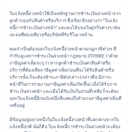
ใบแจ้งหนี้ล่วงหน้าใช้เป็นหลักฐานการชำระเงินล่วงหน้าจาก
ลูกค้าก่อนรับสินค้าหรือบริการ ซึ่งเรียกอีกอย่างว่า "ใบแจ้ง
หนี้การชำระเงินล่วงหน้า" และพบได้บ่อยในธุรกิจต่างๆ เช่น
เอเจนซี่ท่องเที่ยวหรือบริษัทที่รับรีโนเวทบ้าน
คุณจำเป็นต้องออกใบแจ้งหนี้ล่วงหน้าตามกฎภาษีต่างๆ ที่
กำกับดูแลการชำระเงินล่วงหน้า กฎหมาย 37/1992 ว่าด้วย
ภาษีมูลค่าเพิ่มระบุว่า หากลูกค้าชำระเงินค่าสินค้าหรือ
บริการที่ต้องเสียภาษีมูลค่าเพิ่มก่อนที่จะได้รับสินค้าหรือ
บริการนั้น ก็จะต้องชำระภาษีดังกล่าว (กล่าวคือ มีภาระ
หน้าที่ในการรายงานภาษีมูลค่าเพิ่มเกิดขึ้น) เมื่อได้รับการ
ชำระเงินล่วงหน้า และเมื่อได้รับเงินในส่วนที่เหลือ ก็จะต้อง
ออกใบแจ้งหนี้อีกฉบับหนึ่งที่แสดงถึงจำนวนภาษีมูลค่าเพิ่มที่
เหลืออยู่
มีข้อมูลอยู่อย่างหนึ่งในใบแจ้งหนี้ล่วงหน้าที่แตกต่างจากใบ
แจ้งหนี้ปกติ นั่นก็คือ ใบแจ้งหนี้การชำระเงินล่วงหน้าจะต้อง