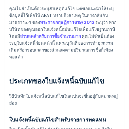
คุณไม่จำเป็นต้องระบุสาเหตุที่แก้ไข แต่ขอแนะนำให้ระบุ
ข้อมูลนี้ไว้เพื่อให้ AEAT ทราบถึงสาเหตุ ในทางกลับกัน
มาตรา 15.4 ของ
พระราชกฤษฎีกา 1619/2012
ระบุว่า หาก
บริษัทของคุณออกใบแจ้งหนี้ฉบับแก้ไขเพื่อแก้ไขฐานภาษี
โดยมี
ส่วนลดสำหรับการซื้อจำนวนมาก
คุณไม่จำเป็นต้อง
ระบุใบแจ้งหนี้ก่อนหน้านี้ แค่ระบุวันที่ของการทำธุรกรรม
เดิมหรือกรอบเวลาของส่วนลดตามปริมาณการซื้อก็เพียง
พอแล้ว
ประเภทของใบแจ้งหนี้ฉบับแก้ไข
วิธีบันทึกใบแจ้งหนี้ฉบับแก้ไขในสเปนจะขึ้นอยู่กับหมวดหมู่
ย่อย
ใบแจ้งหนี้ฉบับแก้ไขสำหรับรายการทดแทน