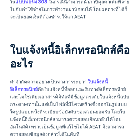
ใน
แบบฟอร์ม 303
ในกรณีนี้สามารถนำภาษีมูลค่าเพิ่มที่จ่าย
ไปกับค่าใช้จ่ายในการทำงานมาหักลบได้ โดยผลต่างที่ได้ก็
จะเป็นยอดเงินที่ต้องชำระให้แก่ AEAT
ใบแจ้งหนี้อิเล็กทรอนิกส์คือ
อะไร
คำจำกัดความอย่างเป็นทางการระบุว่า
ใบแจ้งหนี้
อิเล็กทรอนิกส์
คือใบแจ้งหนี้ที่ออกและรับทางอิเล็กทรอนิกส์
และไม่ใช่เพียงเอกสารดิจิทัลที่มีข้อมูลตรงกับใบแจ้งหนี้ฉบับ
กระดาษเท่านั้น แต่เป็นไฟล์ที่มีโครงสร้างซึ่งออกในรูปแบบ
ใดรูปแบบหนึ่งที่ระเบียบข้อบังคับของสเปนยอมรับ โดยใบ
แจ้งหนี้อิเล็กทรอนิกส์สามารถตรวจสอบย้อนกลับได้โดย
อัตโนมัติ เพราะเป็นข้อมูลที่แก้ไขไม่ได้ AEAT จึงสามารถ
ตรวจสอบข้อมูลดังกล่าวได้ในทันที