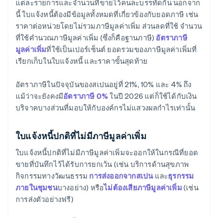
แต่ละรายการและจำนวนที่ขายไว้คนละบรรทัดกัน นอกจาก
นี้ ใบแจ้งหนี้ต้องมีข้อมูลทั้งหมดที่เกี่ยวข้องกับยอดภาษี เช่น
ราคาต่อหน่วยโดยไม่รวมภาษีมูลค่าเพิ่ม ส่วนลดที่ใช้ จำนวน
ที่ใช้คำนวณภาษีมูลค่าเพิ่ม (ซึ่งก็คือฐานภาษี)
อัตราภาษี
มูลค่าเพิ่ม
ที่ใช้เป็นเปอร์เซ็นต์ ยอดรวมของภาษีมูลค่าเพิ่มที่
เรียกเก็บในใบแจ้งหนี้ และราคาขั้นสุดท้าย
อัตราภาษีในปัจจุบันของสเปนอยู่ที่ 21%, 10% และ 4% ถึง
แม้ว่าจะยังคงมี
อัตราภาษี 0%
ในปี 2026 แต่ก็ใช้ได้กับเงิน
บริจาคบางส่วนที่มอบให้กับองค์กรไม่แสวงผลกำไรเท่านั้น
ใบแจ้งหนี้ปกติที่ไม่มีภาษีมูลค่าเพิ่ม
ใบแจ้งหนี้ปกติที่ไม่มีภาษีมูลค่าเพิ่มจะออกให้ในกรณีที่ยอด
ขายที่บันทึกไว้ได้รับการยกเว้น (เช่น บริการด้านสุขภาพ
กิจกรรมทางวัฒนธรรม
การส่งออกจากสเปน
และ
ธุรกรรม
ภายในชุมชน
บางอย่าง) หรือ
ไม่ต้องเสียภาษีมูลค่าเพิ่ม
(เช่น
การส่งตัวอย่างฟรี)