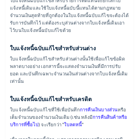
ใบแจ้งหนี้ฉบับแก้ไขสำหรับรายการทดแทนจะยกเลิกใบ
แจ้งหนี้เดิมและใช้ใบแจ้งหนี้ฉบับนี้แทนได้ตามกฎหมาย
จำนวนเงินสุดท้ายที่ถูกต้องในใบแจ้งหนี้ฉบับแก้ไขจะต้องได้
รับการบันทึกไว้ แต่ต้องระบุส่วนต่างจากใบแจ้งหนี้เดิมเอา
ไว้บนใบแจ้งหนี้ฉบับแก้ไขด้วย
ใบแจ้งหนี้ฉบับแก้ไขสำหรับส่วนต่าง
ใบแจ้งหนี้ฉบับแก้ไขสำหรับส่วนต่างนั้นใช้เพื่อแก้ไขข้อผิด
พลาดบางอย่าง เอกสารนี้จะแสดงจำนวนเงินที่มีการปรับ
ยอด และบันทึกเฉพาะจำนวนเงินส่วนต่างจากใบแจ้งหนี้เดิม
เท่านั้น
ใบแจ้งหนี้ฉบับแก้ไขสำหรับเครดิต
ใบแจ้งหนี้ฉบับแก้ไขที่ใช้เพื่อบันทึก
การคืนเงินบางส่วน
หรือ
เต็มจำนวนของจำนวนเงินเดิม (เช่น หลังมี
การคืนสินค้าหรือ
บริการที่ซื้อไป
) จะเรียกว่า "
ใบลดหนี้
"