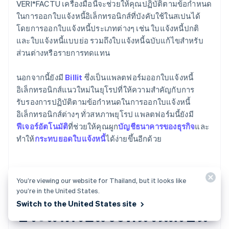
VERI*FACTU เครื่องมือนี้จะช่วยให้คุณปฏิบัติตามข้อกำหนด
ในการออกใบแจ้งหนี้อิเล็กทรอนิกส์ที่บังคับใช้ในสเปนได้
โดยการออกใบแจ้งหนี้ประเภทต่างๆ เช่น ใบแจ้งหนี้ปกติ
และใบแจ้งหนี้แบบย่อ รวมถึงใบแจ้งหนี้ฉบับแก้ไขสำหรับ
ส่วนต่างหรือรายการทดแทน
นอกจากนี้ยังมี
Billit
ซึ่งเป็นแพลตฟอร์มออกใบแจ้งหนี้
อิเล็กทรอนิกส์แนวใหม่ในยุโรปที่ให้ความสำคัญกับการ
รับรองการปฏิบัติตามข้อกำหนดในการออกใบแจ้งหนี้
อิเล็กทรอนิกส์ต่างๆ ทั่วสหภาพยุโรป แพลตฟอร์มนี้ยังมี
ฟีเจอร์อัตโนมัติ
ที่ช่วยให้คุณผูก
บัญชีธนาคารของธุรกิจ
และ
ทำให้
กระทบยอดใบแจ้งหนี้
ได้ง่ายขึ้นอีกด้วย
You’re viewing our website for Thailand, but it looks like
คำถามที่พบบ่อยเกี่ยวกับ
you’re in the United States.
Switch to the United States site
ประเภทใบแจ้งหนี้ในสเปน