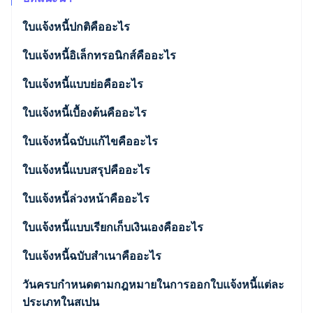
พาร์ทเนอร์
การก่อตั้งบริษัทสตาร์ทอัพ
Stripe App Marketplace
ใบแจ้งหนี้ปกติคืออะไร
Climate
การขจัดคาร์บอน
ประเภทใบแจ้งหนี้ปกติ
ใบแจ้งหนี้อิเล็กทรอนิกส์คืออะไร
ประเภทของใบแจ้งหนี้อิเล็กทรอนิกส์
ใบแจ้งหนี้แบบย่อคืออะไร
ใบแจ้งหนี้เบื้องต้นคืออะไร
Stripe Sessions 2026
ดูว่า Stripe กำลังสร้างโครงสร้างพื้นฐานระบบเศรษฐกิจสำหรับ
ใบแจ้งหนี้ฉบับแก้ไขคืออะไร
AI อย่างไร
รับชมเลย
ประเภทของใบแจ้งหนี้ฉบับแก้ไข
ใบแจ้งหนี้แบบสรุปคืออะไร
ใบแจ้งหนี้ล่วงหน้าคืออะไร
ใบแจ้งหนี้แบบเรียกเก็บเงินเองคืออะไร
ใบแจ้งหนี้ฉบับสำเนาคืออะไร
วันครบกำหนดตามกฎหมายในการออกใบแจ้งหนี้แต่ละ
ประเภทในสเปน