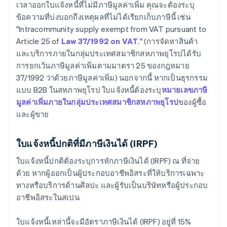
เวลาออกใบแจ้งหนี้ที่ไม่มีภาษีมูลค่าเพิ่ม คุณจะต้องระบุ
ข้อความที่บ่งบอกถึงเหตุผลที่ไม่ได้เรียกเก็บภาษีนี้ เช่น
"Intracommunity supply exempt from VAT pursuant to
Article 25 of
Law 37/1992 on VAT
." (การจัดหาสินค้า
และบริการภายในกลุ่มประเทศสมาชิกสหภาพยุโรปได้รับ
การยกเว้นภาษีมูลค่าเพิ่มตามมาตรา 25 ของกฎหมาย
37/1992 ว่าด้วยภาษีมูลค่าเพิ่ม) นอกจากนี้ หากเป็นธุรกรรม
แบบ B2B ในสหภาพยุโรป ใบแจ้งหนี้ต้องระบุ
หมายเลขภาษี
มูลค่าเพิ่มภายในกลุ่มประเทศสมาชิกสหภาพยุโรป
ของผู้ซื้อ
และผู้ขาย
ใบแจ้งหนี้ปกติที่มีภาษีเงินได้ (IRPF)
ใบแจ้งหนี้ปกติต้องระบุการหักภาษีเงินได้ (IRPF) ณ ที่จ่าย
ด้วย หากผู้ออกเป็นผู้ประกอบอาชีพอิสระที่ให้บริการเฉพาะ
ทางหรือบริการด้านศิลปะ และผู้รับเป็นบริษัทหรือผู้ประกอบ
อาชีพอิสระในสเปน
ใบแจ้งหนี้เหล่านี้จะมีอัตราภาษีเงินได้ (IRPF) อยู่ที่ 15%