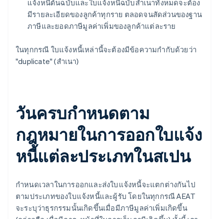
แจ้งหนี้ต้นฉบับและใบแจ้งหนี้ฉบับสำเนาทั้งหมดจะต้อง
มีรายละเอียดของลูกค้าทุกราย ตลอดจนสัดส่วนของฐาน
ภาษีและยอดภาษีมูลค่าเพิ่มของลูกค้าแต่ละราย
ในทุกกรณี ใบแจ้งหนี้เหล่านี้จะต้องมีข้อความกำกับด้วยว่า
"duplicate" (สำเนา)
วันครบกำหนดตาม
กฎหมายในการออกใบแจ้ง
หนี้แต่ละประเภทในสเปน
กำหนดเวลาในการออกและส่งใบแจ้งหนี้จะแตกต่างกันไป
ตามประเภทของใบแจ้งหนี้และผู้รับ โดยในทุกกรณี AEAT
จะระบุว่าธุรกรรมนั้นเกิดขึ้นเมื่อมีภาษีมูลค่าเพิ่มเกิดขึ้น