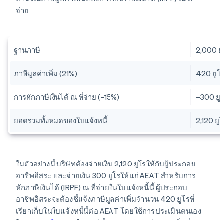
จ่าย
ฐานภาษี
2,000 
ภาษีมูลค่าเพิ่ม (21%)
420 ยู
การหักภาษีเงินได้ ณ ที่จ่าย (–15%)
–300 ย
ยอดรวมทั้งหมดของใบแจ้งหนี้
2,120 ย
ในตัวอย่างนี้ บริษัทต้องจ่ายเงิน 2,120 ยูโรให้กับผู้ประกอบ
อาชีพอิสระ และจ่ายเงิน 300 ยูโรให้แก่ AEAT สำหรับการ
หักภาษีเงินได้ (IRPF) ณ ที่จ่ายในใบแจ้งหนี้นี้ ผู้ประกอบ
อาชีพอิสระจะต้องชี้แจ้งภาษีมูลค่าเพิ่มจำนวน 420 ยูโรที่
เรียกเก็บในใบแจ้งหนี้นี้ต่อ AEAT โดยใช้การประเมินตนเอง