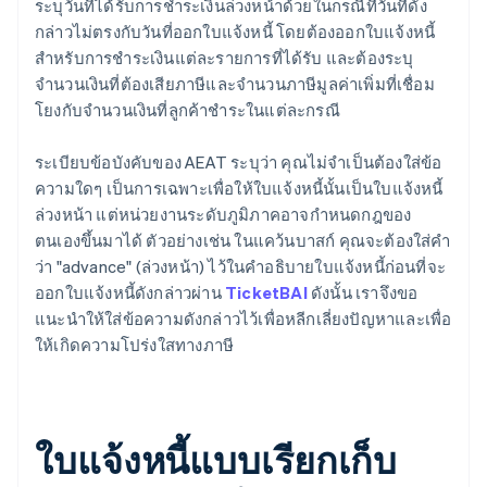
ระบุวันที่ได้รับการชำระเงินล่วงหน้าด้วยในกรณีที่วันที่ดัง
กล่าวไม่ตรงกับวันที่ออกใบแจ้งหนี้ โดยต้องออกใบแจ้งหนี้
สำหรับการชำระเงินแต่ละรายการที่ได้รับ และต้องระบุ
จำนวนเงินที่ต้องเสียภาษีและจำนวนภาษีมูลค่าเพิ่มที่เชื่อม
โยงกับจำนวนเงินที่ลูกค้าชำระในแต่ละกรณี
ระเบียบข้อบังคับของ AEAT ระบุว่า คุณไม่จำเป็นต้องใส่ข้อ
ความใดๆ เป็นการเฉพาะเพื่อให้ใบแจ้งหนี้นั้นเป็นใบแจ้งหนี้
ล่วงหน้า แต่หน่วยงานระดับภูมิภาคอาจกำหนดกฎของ
ตนเองขึ้นมาได้ ตัวอย่างเช่น ในแคว้นบาสก์ คุณจะต้องใส่คำ
ว่า "advance" (ล่วงหน้า) ไว้ในคำอธิบายใบแจ้งหนี้ก่อนที่จะ
ออกใบแจ้งหนี้ดังกล่าวผ่าน
TicketBAI
ดังนั้น เราจึงขอ
แนะนำให้ใส่ข้อความดังกล่าวไว้เพื่อหลีกเลี่ยงปัญหาและเพื่อ
ให้เกิดความโปร่งใสทางภาษี
ใบแจ้งหนี้แบบเรียกเก็บ