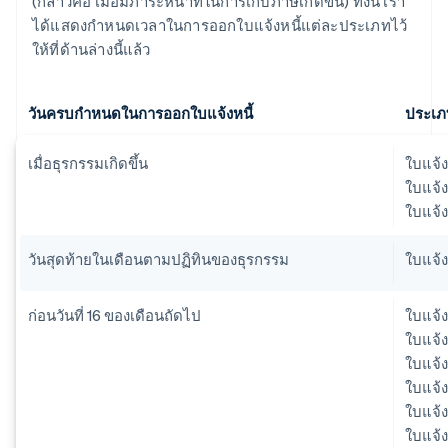
(กล่าวคือ เมื่อมีภาระหน้าที่ในการเก็บภาษีเกิดขึ้น) ทั้งนี้ เรา
ได้แสดงกำหนดเวลาในการออกใบแจ้งหนี้แต่ละประเภทไว้
ให้ที่ด้านล่างนี้แล้ว
วันครบกำหนดในการออกใบแจ้งหนี้
ประเภ
เมื่อธุรกรรมเกิดขึ้น
ใบแจ้ง
ใบแจ้ง
ใบแจ้ง
วันสุดท้ายในเดือนตามปฏิทินของธุรกรรม
ใบแจ้
ก่อนวันที่ 16 ของเดือนถัดไป
ใบแจ้ง
ใบแจ้ง
ใบแจ้ง
ใบแจ้
ใบแจ้ง
ใบแจ้ง