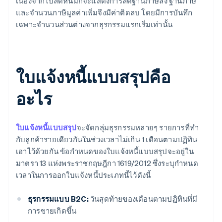
เนื่องจากใบลดหนี้มักจะแสดงการลดฐานภาษีลง ฐานภาษี
และจำนวนภาษีมูลค่าเพิ่มจึงมีค่าติดลบ โดยมีการบันทึก
เฉพาะจำนวนส่วนต่างจากธุรกรรมแรกเริ่มเท่านั้น
ใบแจ้งหนี้แบบสรุปคือ
อะไร
ใบแจ้งหนี้แบบสรุป
จะจัดกลุ่มธุรกรรมหลายๆ รายการที่ทำ
กับลูกค้ารายเดียวกันในช่วงเวลาไม่เกิน 1 เดือนตามปฏิทิน
เอาไว้ด้วยกัน ข้อกำหนดของใบแจ้งหนี้แบบสรุปจะอยู่ใน
มาตรา 13 แห่งพระราชกฤษฎีกา 1619/2012 ซึ่งระบุกำหนด
เวลาในการออกใบแจ้งหนี้ประเภทนี้ไว้ดังนี้
ธุรกรรมแบบ B2C:
วันสุดท้ายของเดือนตามปฏิทินที่มี
การขายเกิดขึ้น