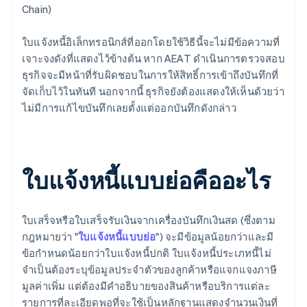
Chain)
ใบแจ้งหนี้อิเล็กทรอนิกส์ที่ออกโดยใช้วิธีนี้จะไม่มีข้อความที่
เจาะจงดังที่แสดงไว้ข้างต้น หาก AEAT ดำเนินการตรวจสอบ
ธุรกิจจะมีหน้าที่รับผิดชอบในการให้สิทธิ์การเข้าถึงบันทึกที่
จัดเก็บไว้ในทันที นอกจากนี้ ธุรกิจยังต้องแสดงให้เห็นด้วยว่า
ไม่มีการแก้ไขบันทึกเลยตั้งแต่ออกบันทึกดังกล่าว
ใบแจ้งหนี้แบบย่อคืออะไร
ใบเสร็จหรือใบเสร็จรับเงินจากเครื่องบันทึกเงินสด (ซึ่งตาม
กฎหมายว่า "
ใบแจ้งหนี้แบบย่อ
") จะมีข้อมูลน้อยกว่าและมี
ข้อกำหนดน้อยกว่าใบแจ้งหนี้ปกติ ใบแจ้งหนี้ประเภทนี้ไม่
จำเป็นต้องระบุข้อมูลประจำตัวของลูกค้าหรือแจกแจงภาษี
มูลค่าเพิ่ม แต่ต้องมีคำอธิบายของสินค้าหรือบริการแต่ละ
รายการที่ละเอียดพอที่จะใช้เป็นหลักฐานแสดงจำนวนเงินที่