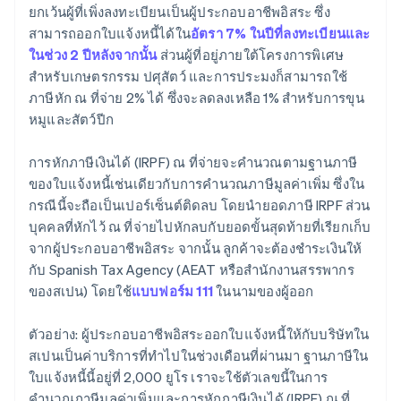
ยกเว้นผู้ที่เพิ่งลงทะเบียนเป็นผู้ประกอบอาชีพอิสระ ซึ่ง
สามารถออกใบแจ้งหนี้ได้ใน
อัตรา 7% ในปีที่ลงทะเบียนและ
ในช่วง 2 ปีหลังจากนั้น
ส่วนผู้ที่อยู่ภายใต้โครงการพิเศษ
สำหรับเกษตรกรรม ปศุสัตว์ และการประมงก็สามารถใช้
ภาษีหัก ณ ที่จ่าย 2% ได้ ซึ่งจะลดลงเหลือ 1% สำหรับการขุน
หมูและสัตว์ปีก
การหักภาษีเงินได้ (IRPF) ณ ที่จ่ายจะคำนวณตามฐานภาษี
ของใบแจ้งหนี้เช่นเดียวกับการคำนวณภาษีมูลค่าเพิ่ม ซึ่งใน
กรณีนี้จะถือเป็นเปอร์เซ็นต์ติดลบ โดยนำยอดภาษี IRPF ส่วน
บุคคลที่หักไว้ ณ ที่จ่ายไปหักลบกับยอดขั้นสุดท้ายที่เรียกเก็บ
จากผู้ประกอบอาชีพอิสระ จากนั้น ลูกค้าจะต้องชำระเงินให้
กับ Spanish Tax Agency (AEAT หรือสำนักงานสรรพากร
ของสเปน) โดยใช้
แบบฟอร์ม 111
ในนามของผู้ออก
ตัวอย่าง: ผู้ประกอบอาชีพอิสระออกใบแจ้งหนี้ให้กับบริษัทใน
สเปนเป็นค่าบริการที่ทำไปในช่วงเดือนที่ผ่านมา ฐานภาษีใน
ใบแจ้งหนี้นี้อยู่ที่ 2,000 ยูโร เราจะใช้ตัวเลขนี้ในการ
คำนวณภาษีมูลค่าเพิ่มและการหักภาษีเงินได้ (IRPF) ณ ที่