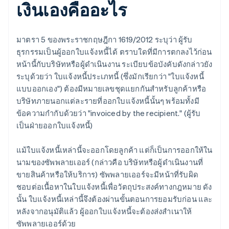
เงินเองคืออะไร
มาตรา 5 ของพระราชกฤษฎีกา 1619/2012 ระบุว่า ผู้รับ
ธุรกรรมเป็นผู้ออกใบแจ้งหนี้ได้ ตราบใดที่มีการตกลงไว้ก่อน
หน้านี้กับบริษัทหรือผู้ดำเนินงาน ระเบียบข้อบังคับดังกล่าวยัง
ระบุด้วยว่า ใบแจ้งหนี้ประเภทนี้ (ซึ่งมักเรียกว่า "ใบแจ้งหนี้
แบบออกเอง") ต้องมีหมายเลขชุดแยกกันสำหรับลูกค้าหรือ
บริษัทภายนอกแต่ละรายที่ออกใบแจ้งหนี้นั้นๆ พร้อมทั้งมี
ข้อความกำกับด้วยว่า "invoiced by the recipient." (ผู้รับ
เป็นฝ่ายออกใบแจ้งหนี้)
แม้ใบแจ้งหนี้เหล่านี้จะออกโดยลูกค้า แต่ก็เป็นการออกให้ใน
นามของซัพพลายเออร์ (กล่าวคือ บริษัทหรือผู้ดำเนินงานที่
ขายสินค้าหรือให้บริการ) ซัพพลายเออร์จะมีหน้าที่รับผิด
ชอบต่อเนื้อหาในใบแจ้งหนี้เพื่อวัตถุประสงค์ทางกฎหมาย ดัง
นั้น ใบแจ้งหนี้เหล่านี้จึงต้องผ่านขั้นตอนการยอมรับก่อน และ
หลังจากอนุมัติแล้ว ผู้ออกใบแจ้งหนี้จะต้องส่งสำเนาให้
ซัพพลายเออร์ด้วย