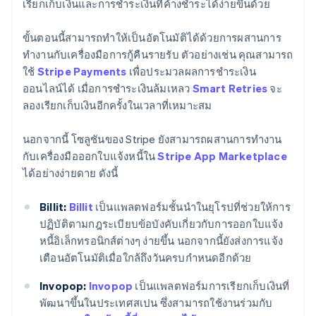
เรียกเก็บเงินและการชำระเงินที่ค้างชำระได้ง่ายขึ้นด้วย
ขั้นตอนนี้สามารถทำให้เป็นอัตโนมัติได้ด้วยการผสานการ
ทำงานกับเครื่องมือการกู้คืนรายรับ ตัวอย่างเช่น คุณสามารถ
ใช้
Stripe Payments
เพื่อประมวลผลการชำระเงิน
ออนไลน์ได้ เมื่อการชำระเงินล้มเหลว
Smart Retries
จะ
ลองเรียกเก็บเงินอีกครั้งในเวลาที่เหมาะสม
นอกจากนี้ โซลูชันของ Stripe ยังสามารถผสานการทำงาน
กับเครื่องมือออกใบแจ้งหนี้ใน
Stripe App Marketplace
ได้อย่างง่ายดาย ดังนี้
Billit:
Billit
เป็นแพลตฟอร์มชั้นนำในยุโรปที่ช่วยให้การ
ปฏิบัติตามกฎระเบียบข้อบังคับเกี่ยวกับการออกใบแจ้ง
หนี้อิเล็กทรอนิกส์ต่างๆ ง่ายขึ้น นอกจากนี้ยังส่งการแจ้ง
เตือนอัตโนมัติเมื่อใกล้ถึงวันครบกำหนดอีกด้วย
Invopop:
Invopop
เป็นแพลตฟอร์มการเรียกเก็บเงินที่
พัฒนาขึ้นในประเทศสเปน ซึ่งสามารถใช้งานร่วมกับ