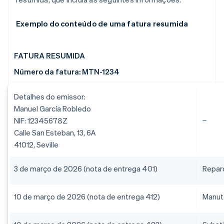
Exemplo do conteúdo de uma fatura resumida
FATURA RESUMIDA
Número da fatura: MTN-1234
Detalhes do emissor:
Manuel García Robledo
NIF: 12345678Z
Calle San Esteban, 13, 6A
41012, Seville
3 de março de 2026 (nota de entrega 401)
Repar
10 de março de 2026 (nota de entrega 412)
Manut