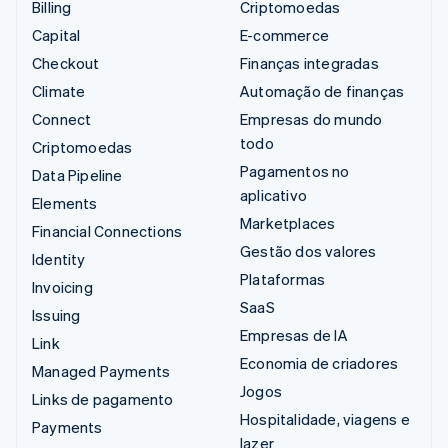
Billing
Criptomoedas
Capital
E-commerce
Checkout
Finanças integradas
Climate
Automação de finanças
Connect
Empresas do mundo
todo
Criptomoedas
Pagamentos no
Data Pipeline
aplicativo
Elements
Marketplaces
Financial Connections
Gestão dos valores
Identity
Plataformas
Invoicing
SaaS
Issuing
Empresas de IA
Link
Economia de criadores
Managed Payments
Jogos
Links de pagamento
Hospitalidade, viagens e
Payments
lazer