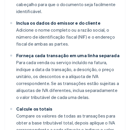
cabeçalho para que o documento seja facilmente
identificável.
Inclua os dados do emissor e do cliente
Adicione o nome completo ou a razão social, o
número de identificação fiscal (NIF) e o endereço
fiscal de ambas as partes.
Forneça cada transação em uma linha separada
Para cada venda ou serviço incluído na fatura,
indique a data da transação, a descrição, o preço
unitário, os descontos e a alíquota de IVA
correspondente. Se as transações estão sujeitas a
alíquotas de IVA diferentes, inclua separadamente
o valor tributável de cada uma delas.
Calcule os totais
Compare os valores de todas as transações para
obter a base tributável total, depois aplique o IVA
correspondente a cada alíquota e indique o valor