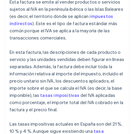
Esta factura se emite al vender productos o servicios
sujetos al IVA en la península ibérica o las Islas Baleares
(es decir, el territorio donde se aplican
impuestos
indirectos
). Este es el tipo de factura estándar más
común porque el IVA se aplica a la mayoría de las
transacciones comerciales.
En esta factura, las descripciones de cada producto o
servicio y las unidades vendidas deben figurar en líneas
separadas. Además, la factura debe incluir toda la
información relativa al importe del impuesto, incluido el
precio unitario sin IVA, los descuentos aplicados, el
importe sobre el que se calcula el IVA (es decir, la base
imponible), las
tasas impositivas
del IVA aplicadas
como porcentaje, el importe total del IVA cobrado en la
factura y el precio final.
Las tasas impositivas actuales en España son del 21 %,
10 % y 4 %. Aunque sigue existiendo una
tasa