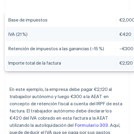
Base de impuestos
€2,00
IVA (21 %)
€420
Retención de impuestos a las ganancias (–15 %)
–€300
Importe total de la factura
€2,120
En este ejemplo, la empresa debe pagar €2,120 al
trabajador autónomo y luego €300 a la AEAT en
concepto de retención fiscal a cuenta del IRPF de esta
factura. El trabajador autónomo debe declarar los
€420 del IVA cobrado en esta factura a la AEAT
utilizando la autoliquidación del
Formulario 303
. Aquí,
puede deducir el IVA que se paga por sus gastos