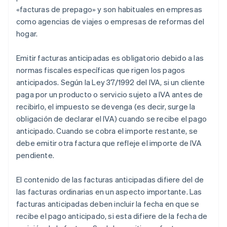
«facturas de prepago» y son habituales en empresas
como agencias de viajes o empresas de reformas del
hogar.
Emitir facturas anticipadas es obligatorio debido a las
normas fiscales específicas que rigen los pagos
anticipados. Según la Ley 37/1992 del IVA, si un cliente
paga por un producto o servicio sujeto a IVA antes de
recibirlo, el impuesto se devenga (es decir, surge la
obligación de declarar el IVA) cuando se recibe el pago
anticipado. Cuando se cobra el importe restante, se
debe emitir otra factura que refleje el importe de IVA
pendiente.
El contenido de las facturas anticipadas difiere del de
las facturas ordinarias en un aspecto importante. Las
facturas anticipadas deben incluir la fecha en que se
recibe el pago anticipado, si esta difiere de la fecha de