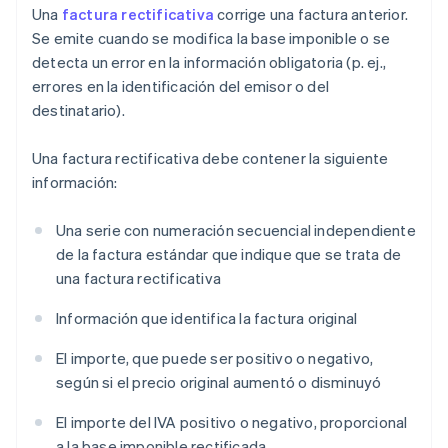
Una
factura rectificativa
corrige una factura anterior.
Se emite cuando se modifica la base imponible o se
detecta un error en la información obligatoria (p. ej.,
errores en la identificación del emisor o del
destinatario).
Una factura rectificativa debe contener la siguiente
información:
Una serie con numeración secuencial independiente
de la factura estándar que indique que se trata de
una factura rectificativa
Información que identifica la factura original
El importe, que puede ser positivo o negativo,
según si el precio original aumentó o disminuyó
El importe del IVA positivo o negativo, proporcional
a la base imponible rectificada