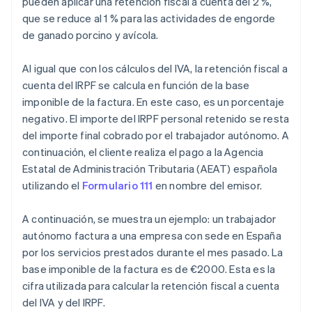
pueden aplicar una retención fiscal a cuenta del 2 %,
que se reduce al 1 % para las actividades de engorde
de ganado porcino y avícola.
Al igual que con los cálculos del IVA, la retención fiscal a
cuenta del IRPF se calcula en función de la base
imponible de la factura. En este caso, es un porcentaje
negativo. El importe del IRPF personal retenido se resta
del importe final cobrado por el trabajador autónomo. A
continuación, el cliente realiza el pago a la Agencia
Estatal de Administración Tributaria (AEAT) española
utilizando el
Formulario 111
en nombre del emisor.
A continuación, se muestra un ejemplo: un trabajador
autónomo factura a una empresa con sede en España
por los servicios prestados durante el mes pasado. La
base imponible de la factura es de €2000. Esta es la
cifra utilizada para calcular la retención fiscal a cuenta
del IVA y del IRPF.