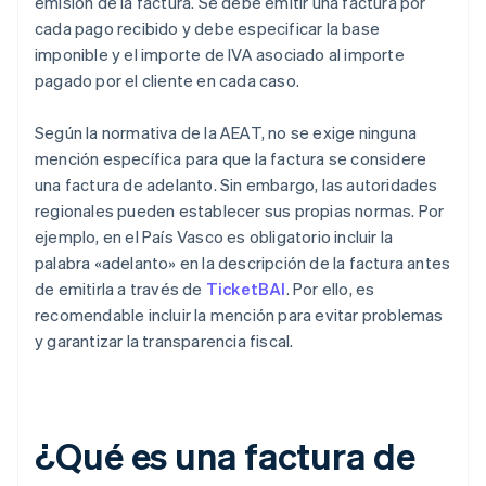
emisión de la factura. Se debe emitir una factura por
cada pago recibido y debe especificar la base
imponible y el importe de IVA asociado al importe
pagado por el cliente en cada caso.
Según la normativa de la AEAT, no se exige ninguna
mención específica para que la factura se considere
una factura de adelanto. Sin embargo, las autoridades
regionales pueden establecer sus propias normas. Por
ejemplo, en el País Vasco es obligatorio incluir la
palabra «adelanto» en la descripción de la factura antes
de emitirla a través de
TicketBAI
. Por ello, es
recomendable incluir la mención para evitar problemas
y garantizar la transparencia fiscal.
¿Qué es una factura de