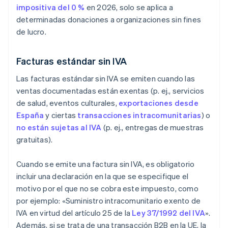
impositiva del 0 %
en 2026, solo se aplica a
determinadas donaciones a organizaciones sin fines
de lucro.
Facturas estándar sin IVA
Las facturas estándar sin IVA se emiten cuando las
ventas documentadas están exentas (p. ej., servicios
de salud, eventos culturales,
exportaciones desde
España
y ciertas
transacciones intracomunitarias
) o
no están sujetas al IVA
(p. ej., entregas de muestras
gratuitas).
Cuando se emite una factura sin IVA, es obligatorio
incluir una declaración en la que se especifique el
motivo por el que no se cobra este impuesto, como
por ejemplo: «Suministro intracomunitario exento de
IVA en virtud del artículo 25 de la
Ley 37/1992 del IVA
».
Además, si se trata de una transacción B2B en la UE, la