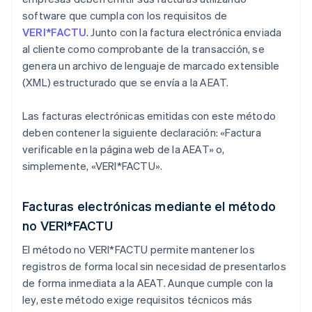
software que cumpla con los requisitos de
VERI*FACTU
. Junto con la factura electrónica enviada
al cliente como comprobante de la transacción, se
genera un archivo de lenguaje de marcado extensible
(XML) estructurado que se envía a la AEAT.
Las facturas electrónicas emitidas con este método
deben contener la siguiente declaración: «Factura
verificable en la página web de la AEAT» o,
simplemente, «VERI*FACTU».
Facturas electrónicas mediante el método
no VERI*FACTU
El método no VERI*FACTU permite mantener los
registros de forma local sin necesidad de presentarlos
de forma inmediata a la AEAT. Aunque cumple con la
ley, este método exige requisitos técnicos más