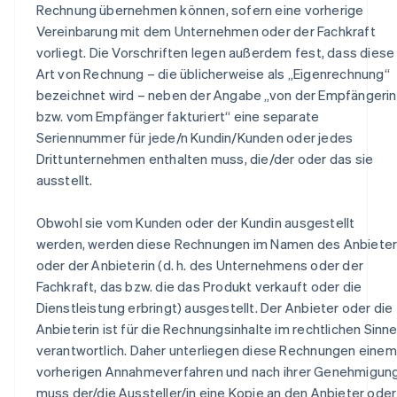
Rechnung übernehmen können, sofern eine vorherige
Vereinbarung mit dem Unternehmen oder der Fachkraft
vorliegt. Die Vorschriften legen außerdem fest, dass diese
Art von Rechnung – die üblicherweise als „Eigenrechnung“
bezeichnet wird – neben der Angabe „von der Empfängerin
bzw. vom Empfänger fakturiert“ eine separate
Seriennummer für jede/n Kundin/Kunden oder jedes
Drittunternehmen enthalten muss, die/der oder das sie
ausstellt.
Obwohl sie vom Kunden oder der Kundin ausgestellt
werden, werden diese Rechnungen im Namen des Anbiete
oder der Anbieterin (d. h. des Unternehmens oder der
Fachkraft, das bzw. die das Produkt verkauft oder die
Dienstleistung erbringt) ausgestellt. Der Anbieter oder die
Anbieterin ist für die Rechnungsinhalte im rechtlichen Sinn
verantwortlich. Daher unterliegen diese Rechnungen einem
vorherigen Annahmeverfahren und nach ihrer Genehmigun
muss der/die Aussteller/in eine Kopie an den Anbieter oder