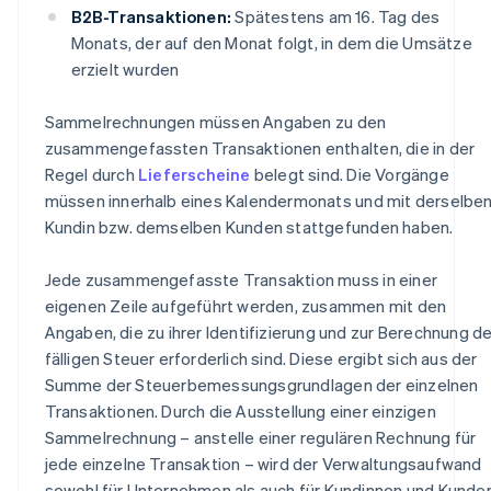
B2B-Transaktionen:
Spätestens am 16. Tag des
Monats, der auf den Monat folgt, in dem die Umsätze
erzielt wurden
Sammelrechnungen müssen Angaben zu den
zusammengefassten Transaktionen enthalten, die in der
Regel durch
Lieferscheine
belegt sind. Die Vorgänge
müssen innerhalb eines Kalendermonats und mit derselbe
Kundin bzw. demselben Kunden stattgefunden haben.
Jede zusammengefasste Transaktion muss in einer
eigenen Zeile aufgeführt werden, zusammen mit den
Angaben, die zu ihrer Identifizierung und zur Berechnung de
fälligen Steuer erforderlich sind. Diese ergibt sich aus der
Summe der Steuerbemessungsgrundlagen der einzelnen
Transaktionen. Durch die Ausstellung einer einzigen
Sammelrechnung – anstelle einer regulären Rechnung für
jede einzelne Transaktion – wird der Verwaltungsaufwand
sowohl für Unternehmen als auch für Kundinnen und Kunde