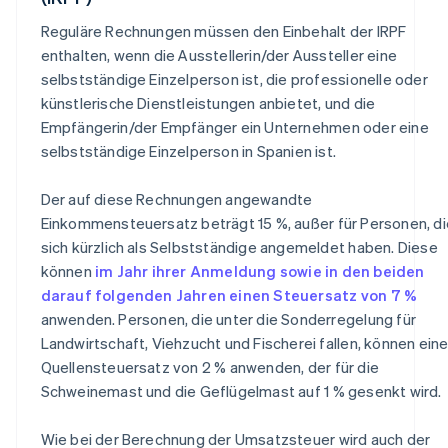
Reguläre Rechnungen müssen den Einbehalt der IRPF
enthalten, wenn die Ausstellerin/der Aussteller eine
selbstständige Einzelperson ist, die professionelle oder
künstlerische Dienstleistungen anbietet, und die
Empfängerin/der Empfänger ein Unternehmen oder eine
selbstständige Einzelperson in Spanien ist.
Der auf diese Rechnungen angewandte
Einkommensteuersatz beträgt 15 %, außer für Personen, di
sich kürzlich als Selbstständige angemeldet haben. Diese
können
im Jahr ihrer Anmeldung sowie in den beiden
darauf folgenden Jahren einen Steuersatz von 7 %
anwenden. Personen, die unter die Sonderregelung für
Landwirtschaft, Viehzucht und Fischerei fallen, können ein
Quellensteuersatz von 2 % anwenden, der für die
Schweinemast und die Geflügelmast auf 1 % gesenkt wird.
Wie bei der Berechnung der Umsatzsteuer wird auch der