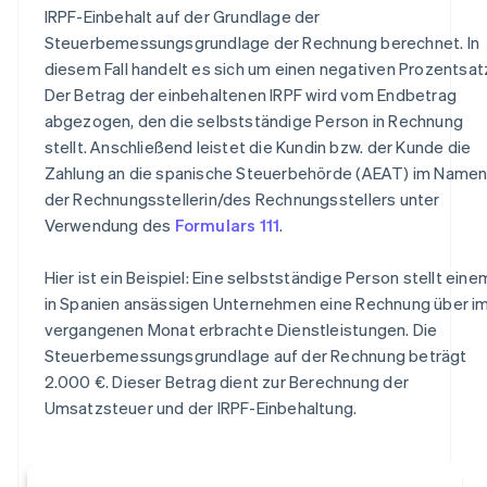
IRPF-Einbehalt auf der Grundlage der
Steuerbemessungsgrundlage der Rechnung berechnet. In
diesem Fall handelt es sich um einen negativen Prozentsat
Der Betrag der einbehaltenen IRPF wird vom Endbetrag
abgezogen, den die selbstständige Person in Rechnung
stellt. Anschließend leistet die Kundin bzw. der Kunde die
Zahlung an die spanische Steuerbehörde (AEAT) im Name
der Rechnungsstellerin/des Rechnungsstellers unter
Verwendung des
Formulars 111
.
Hier ist ein Beispiel: Eine selbstständige Person stellt eine
in Spanien ansässigen Unternehmen eine Rechnung über i
vergangenen Monat erbrachte Dienstleistungen. Die
Steuerbemessungsgrundlage auf der Rechnung beträgt
2.000 €. Dieser Betrag dient zur Berechnung der
Umsatzsteuer und der IRPF-Einbehaltung.