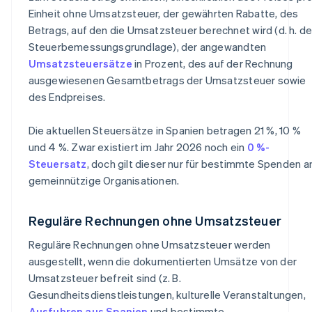
Einheit ohne Umsatzsteuer, der gewährten Rabatte, des
Betrags, auf den die Umsatzsteuer berechnet wird (d. h. de
Steuerbemessungsgrundlage), der angewandten
Umsatzsteuersätze
in Prozent, des auf der Rechnung
ausgewiesenen Gesamtbetrags der Umsatzsteuer sowie
des Endpreises.
Die aktuellen Steuersätze in Spanien betragen 21 %, 10 %
und 4 %. Zwar existiert im Jahr 2026 noch ein
0 %-
Steuersatz
, doch gilt dieser nur für bestimmte Spenden a
gemeinnützige Organisationen.
Reguläre Rechnungen ohne Umsatzsteuer
Reguläre Rechnungen ohne Umsatzsteuer werden
ausgestellt, wenn die dokumentierten Umsätze von der
Umsatzsteuer befreit sind (z. B.
Gesundheitsdienstleistungen, kulturelle Veranstaltungen,
Ausfuhren aus Spanien
und bestimmte