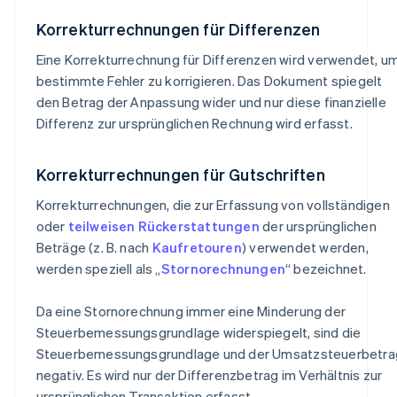
Korrekturrechnungen für Differenzen
Eine Korrekturrechnung für Differenzen wird verwendet, u
bestimmte Fehler zu korrigieren. Das Dokument spiegelt
den Betrag der Anpassung wider und nur diese finanzielle
Differenz zur ursprünglichen Rechnung wird erfasst.
Korrekturrechnungen für Gutschriften
Korrekturrechnungen, die zur Erfassung von vollständigen
oder
teilweisen Rückerstattungen
der ursprünglichen
Beträge (z. B. nach
Kaufretouren
) verwendet werden,
werden speziell als „
Stornorechnungen
“ bezeichnet.
Da eine Stornorechnung immer eine Minderung der
Steuerbemessungsgrundlage widerspiegelt, sind die
Steuerbemessungsgrundlage und der Umsatzsteuerbetra
negativ. Es wird nur der Differenzbetrag im Verhältnis zur
ursprünglichen Transaktion erfasst.