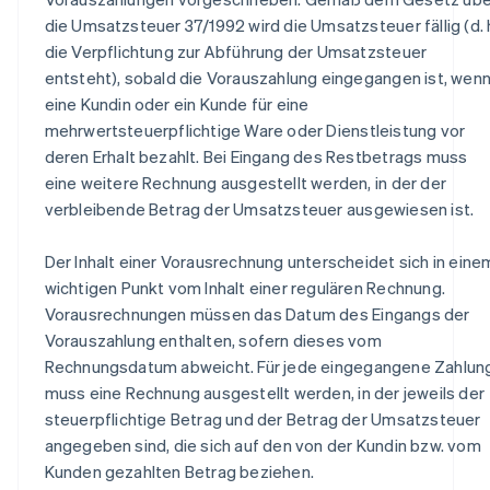
die Umsatzsteuer 37/1992 wird die Umsatzsteuer fällig (d. 
die Verpflichtung zur Abführung der Umsatzsteuer
entsteht), sobald die Vorauszahlung eingegangen ist, wen
eine Kundin oder ein Kunde für eine
mehrwertsteuerpflichtige Ware oder Dienstleistung vor
deren Erhalt bezahlt. Bei Eingang des Restbetrags muss
eine weitere Rechnung ausgestellt werden, in der der
verbleibende Betrag der Umsatzsteuer ausgewiesen ist.
Der Inhalt einer Vorausrechnung unterscheidet sich in eine
wichtigen Punkt vom Inhalt einer regulären Rechnung.
Vorausrechnungen müssen das Datum des Eingangs der
Vorauszahlung enthalten, sofern dieses vom
Rechnungsdatum abweicht. Für jede eingegangene Zahlun
muss eine Rechnung ausgestellt werden, in der jeweils der
steuerpflichtige Betrag und der Betrag der Umsatzsteuer
angegeben sind, die sich auf den von der Kundin bzw. vom
Kunden gezahlten Betrag beziehen.