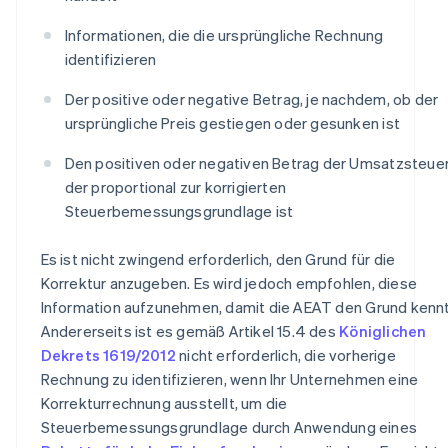
Informationen, die die ursprüngliche Rechnung
identifizieren
Der positive oder negative Betrag, je nachdem, ob der
ursprüngliche Preis gestiegen oder gesunken ist
Den positiven oder negativen Betrag der Umsatzsteuer
der proportional zur korrigierten
Steuerbemessungsgrundlage ist
Es ist nicht zwingend erforderlich, den Grund für die
Korrektur anzugeben. Es wird jedoch empfohlen, diese
Information aufzunehmen, damit die AEAT den Grund kennt
Andererseits ist es gemäß Artikel 15.4 des
Königlichen
Dekrets 1619/2012
nicht erforderlich, die vorherige
Rechnung zu identifizieren, wenn Ihr Unternehmen eine
Korrekturrechnung ausstellt, um die
Steuerbemessungsgrundlage durch Anwendung eines