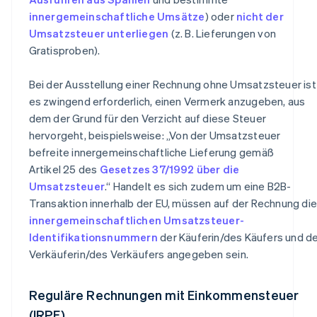
innergemeinschaftliche Umsätze
) oder
nicht der
Umsatzsteuer unterliegen
(z. B. Lieferungen von
Gratisproben).
Bei der Ausstellung einer Rechnung ohne Umsatzsteuer ist
es zwingend erforderlich, einen Vermerk anzugeben, aus
dem der Grund für den Verzicht auf diese Steuer
hervorgeht, beispielsweise: „Von der Umsatzsteuer
befreite innergemeinschaftliche Lieferung gemäß
Artikel 25 des
Gesetzes 37/1992 über die
Umsatzsteuer
.“ Handelt es sich zudem um eine B2B-
Transaktion innerhalb der EU, müssen auf der Rechnung die
innergemeinschaftlichen Umsatzsteuer-
Identifikationsnummern
der Käuferin/des Käufers und d
Verkäuferin/des Verkäufers angegeben sein.
Reguläre Rechnungen mit Einkommensteuer
(IRPF)