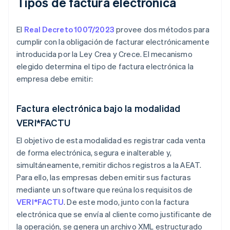
Tipos de factura electrónica
El
Real Decreto 1007/2023
provee dos métodos para
cumplir con la obligación de facturar electrónicamente
introducida por la Ley Crea y Crece. El mecanismo
elegido determina el tipo de factura electrónica la
empresa debe emitir:
Factura electrónica bajo la modalidad
VERI*FACTU
El objetivo de esta modalidad es registrar cada venta
de forma electrónica, segura e inalterable y,
simultáneamente, remitir dichos registros a la AEAT.
Para ello, las empresas deben emitir sus facturas
mediante un software que reúna los requisitos de
VERI*FACTU
. De este modo, junto con la factura
electrónica que se envía al cliente como justificante de
la operación, se genera un archivo XML estructurado