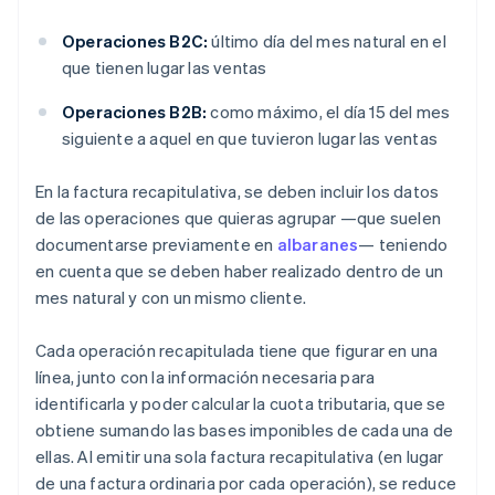
Operaciones B2C:
último día del mes natural en el
que tienen lugar las ventas
Operaciones B2B:
como máximo, el día 15 del mes
siguiente a aquel en que tuvieron lugar las ventas
En la factura recapitulativa, se deben incluir los datos
de las operaciones que quieras agrupar —que suelen
documentarse previamente en
albaranes
— teniendo
en cuenta que se deben haber realizado dentro de un
mes natural y con un mismo cliente.
Cada operación recapitulada tiene que figurar en una
línea, junto con la información necesaria para
identificarla y poder calcular la cuota tributaria, que se
obtiene sumando las bases imponibles de cada una de
ellas. Al emitir una sola factura recapitulativa (en lugar
de una factura ordinaria por cada operación), se reduce