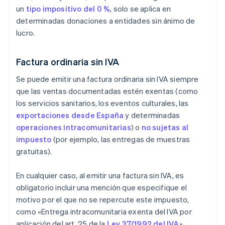
un
tipo impositivo del 0 %
, solo se aplica en
determinadas donaciones a entidades sin ánimo de
lucro.
Factura ordinaria sin IVA
Se puede emitir una factura ordinaria sin IVA siempre
que las ventas documentadas estén exentas (como
los servicios sanitarios, los eventos culturales, las
exportaciones desde España
y determinadas
operaciones intracomunitarias
) o
no sujetas al
impuesto
(por ejemplo, las entregas de muestras
gratuitas).
En cualquier caso, al emitir una factura sin IVA, es
obligatorio incluir una mención que especifique el
motivo por el que no se repercute este impuesto,
como «Entrega intracomunitaria exenta del IVA por
aplicación del art. 25 de la
Ley 37/1992 del IVA
».