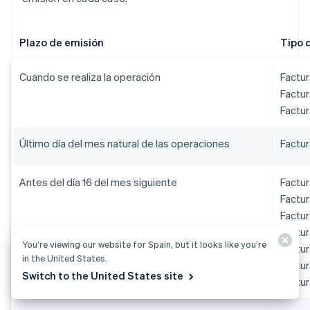
Plazo de emisión
Tipo 
Cuando se realiza la operación
Factur
Factur
Factur
Último día del mes natural de las operaciones
Factur
Antes del día 16 del mes siguiente
Factur
Factur
Factur
Factur
You’re viewing our website for Spain, but it looks like you’re
Factur
in the United States.
Factur
Switch to the United States site
Factur