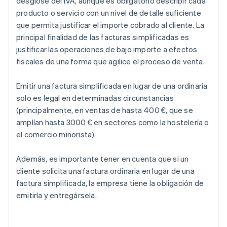
desglose del IVA, aunque es obligatorio describir cada
producto o servicio con un nivel de detalle suficiente
que permita justificar el importe cobrado al cliente. La
principal finalidad de las facturas simplificadas es
justificar las operaciones de bajo importe a efectos
fiscales de una forma que agilice el proceso de venta.
Emitir una factura simplificada en lugar de una ordinaria
solo es legal en determinadas circunstancias
(principalmente, en ventas de hasta 400 €, que se
amplían hasta 3000 € en sectores como la hostelería o
el comercio minorista).
Además, es importante tener en cuenta que si un
cliente solicita una factura ordinaria en lugar de una
factura simplificada, la empresa tiene la obligación de
emitirla y entregársela.