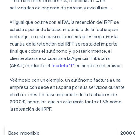
—con una retención del 2 %, reducida al 1 % en
actividades de engorde de porcino y avicultura—.
Al igual que ocurre con el IVA, la retención del IRPF se
calcula a partir de la base imponible de la factura; sin
embargo, en este caso el porcentaje es negativo: la
cuantía de la retención del IRPF se resta del importe
final que cobra el autónomo y, posteriormente, el
cliente abona esa cuantía a la Agencia Tributaria
(AEAT) mediante el
modelo 111
en nombre del emisor.
Veámoslo con un ejemplo: un autónomo factura a una
empresa con sede en España por sus servicios durante
el último mes. La base imponible de la factura es de
2000 €, sobre los que se calcularán tanto el IVA como
la retención del IRPF.
Base imponible
2000 