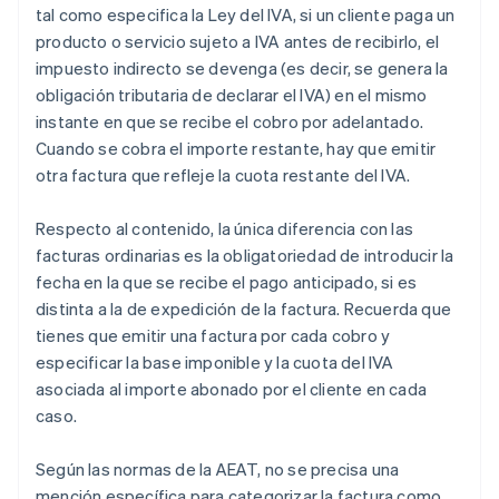
tal como especifica la Ley del IVA, si un cliente paga un
producto o servicio sujeto a IVA antes de recibirlo, el
impuesto indirecto se devenga (es decir, se genera la
obligación tributaria de declarar el IVA) en el mismo
instante en que se recibe el cobro por adelantado.
Cuando se cobra el importe restante, hay que emitir
otra factura que refleje la cuota restante del IVA.
Respecto al contenido, la única diferencia con las
facturas ordinarias es la obligatoriedad de introducir la
fecha en la que se recibe el pago anticipado, si es
distinta a la de expedición de la factura. Recuerda que
tienes que emitir una factura por cada cobro y
especificar la base imponible y la cuota del IVA
asociada al importe abonado por el cliente en cada
caso.
Según las normas de la AEAT, no se precisa una
mención específica para categorizar la factura como