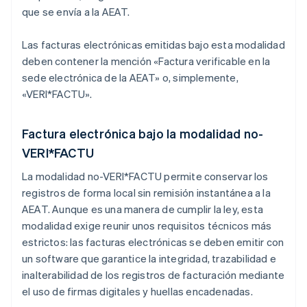
que se envía a la AEAT.
Las facturas electrónicas emitidas bajo esta modalidad
deben contener la mención «Factura verificable en la
sede electrónica de la AEAT» o, simplemente,
«VERI*FACTU».
Factura electrónica bajo la modalidad no-
VERI*FACTU
La modalidad no-VERI*FACTU permite conservar los
registros de forma local sin remisión instantánea a la
AEAT. Aunque es una manera de cumplir la ley, esta
modalidad exige reunir unos requisitos técnicos más
estrictos: las facturas electrónicas se deben emitir con
un software que garantice la integridad, trazabilidad e
inalterabilidad de los registros de facturación mediante
el uso de firmas digitales y huellas encadenadas.