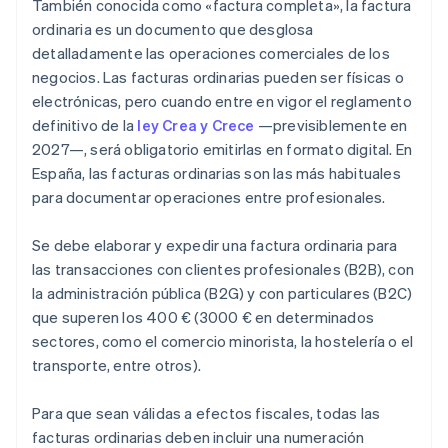
También conocida como «factura completa», la factura
ordinaria es un documento que desglosa
detalladamente las operaciones comerciales de los
negocios. Las facturas ordinarias pueden ser físicas o
electrónicas, pero cuando entre en vigor el reglamento
definitivo de la
ley Crea y Crece
—previsiblemente en
2027—, será obligatorio emitirlas en formato digital. En
España, las facturas ordinarias son las más habituales
para documentar operaciones entre profesionales.
Se debe elaborar y expedir una factura ordinaria para
las transacciones con clientes profesionales (B2B), con
la administración pública (B2G) y con particulares (B2C)
que superen los 400 € (3000 € en determinados
sectores, como el comercio minorista, la hostelería o el
transporte, entre otros).
Para que sean válidas a efectos fiscales, todas las
facturas ordinarias deben incluir una numeración