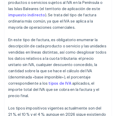
productos o servicios sujetos al IVA en la Península o
las Islas Baleares (el territorio de aplicación de este
impuesto indirecto
). Se trata del tipo de factura
ordinaria más común, ya que el IVA se aplica a la
mayoría de operaciones comerciales.
En este tipo de factura, es obligatorio enumerar la
descripción de cada producto o servicio y las unidades
vendidas en líneas distintas, así como desglosar todos
los datos relativos a la cuota tributaria: el precio
unitario sin IVA, cualquier descuento concedido, la
cantidad sobre la que se hace el cálculo del IVA
(denominada «base imponible»), el porcentaje
correspondiente a los
tipos de IVA
aplicados, el
importe total del IVA que se cobra en la factura y el
precio final.
Los tipos impositivos vigentes actualmente son del
21 %, el 10 % y el 4 %; aunque en 2026 sigue existiendo