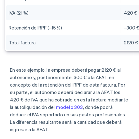
IVA (21 %)
420 €
Retención de IRPF (–15 %)
–300 
Total factura
2120 €
En este ejemplo, la empresa deberá pagar 2120 € al
autónomo y, posteriormente, 300 € a la AEAT en
concepto de la retención del IRPF de esta factura. Por
su parte, el autónomo deberá declarar a la AEAT los
420 € de IVA que ha cobrado en esta factura mediante
la autoliquidación del
modelo 303
, donde podrá
deducir el IVA soportado en sus gastos profesionales.
La diferencia resultante será la cantidad que deberá
ingresar a la AEAT.