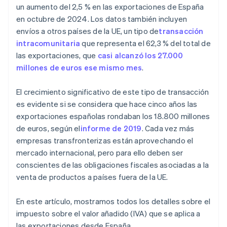
exportaciones desde España en el modelo 349?
un aumento del 2,5 % en las exportaciones de España
en octubre de 2024. Los datos también incluyen
envíos a otros países de la UE, un tipo de
transacción
intracomunitaria
que representa el 62,3 % del total de
las exportaciones, que
casi alcanzó los 27.000
millones de euros ese mismo mes
.
El crecimiento significativo de este tipo de transacción
es evidente si se considera que hace cinco años las
exportaciones españolas rondaban los 18.800 millones
de euros, según el
informe de 2019
. Cada vez más
empresas transfronterizas están aprovechando el
mercado internacional, pero para ello deben ser
conscientes de las obligaciones fiscales asociadas a la
venta de productos a países fuera de la UE.
En este artículo, mostramos todos los detalles sobre el
impuesto sobre el valor añadido (IVA) que se aplica a
las exportaciones desde España.