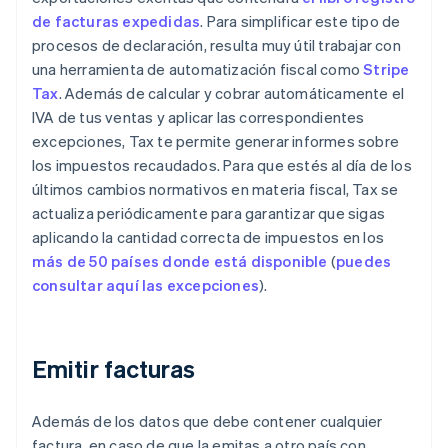
de facturas expedidas
. Para simplificar este tipo de
procesos de declaración, resulta muy útil trabajar con
una herramienta de automatización fiscal como
Stripe
Tax
. Además de calcular y cobrar automáticamente el
IVA de tus ventas y aplicar las correspondientes
excepciones, Tax te permite generar informes sobre
los impuestos recaudados. Para que estés al día de los
últimos cambios normativos en materia fiscal, Tax se
actualiza periódicamente para garantizar que sigas
aplicando la cantidad correcta de impuestos en los
más de 50 países donde está disponible
(
puedes
consultar aquí las excepciones
).
Emitir facturas
Además de los datos que debe contener cualquier
factura, en caso de que la emitas a otro país con