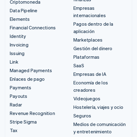
Criptomoneda
Empresas
Data Pipeline
internacionales
Elements
Pagos dentro de la
Financial Connections
aplicación
Identity
Marketplaces
Invoicing
Gestión del dinero
Issuing
Plataformas
Link
SaaS
Managed Payments
Empresas de IA
Enlaces de pago
Economía de los
Payments
creadores
Payouts
Videojuegos
Radar
Hostelería, viajes y ocio
Revenue Recognition
Seguros
Stripe Sigma
Medios de comunicación
Tax
y entretenimiento