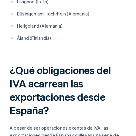
Livignoo (Italia)
Büsingen am Hochrhein (Alemania)
Heligoland (Alemania)
Åland (Finlandia)
¿Qué obligaciones del
IVA acarrean las
exportaciones desde
España?
A pesar de ser operaciones exentas de IVA, las
exportaciones desde España conllevan una serie de