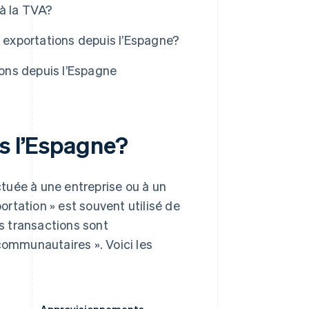
 à la TVA?
s exportations depuis l’Espagne?
ions depuis l’Espagne
is l’Espagne?
tuée à une entreprise ou à un
portation » est souvent utilisé de
es transactions sont
ommunautaires ». Voici les