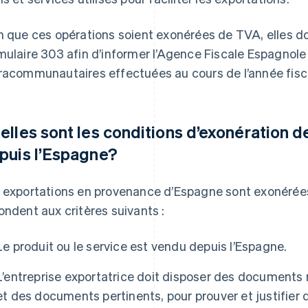
n que ces opérations soient exonérées de TVA, elles do
mulaire 303 afin d’informer l’Agence Fiscale Espagnol
racommunautaires effectuées au cours de l’année fisc
elles sont les conditions d’exonération d
puis l’Espagne?
 exportations en provenance d’Espagne sont exonérées
ondent aux critères suivants :
Le produit ou le service est vendu depuis l’Espagne.
L’entreprise exportatrice doit disposer des documents 
et des documents pertinents, pour prouver et justifier