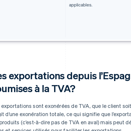
applicables.
es exportations depuis l’Espag
oumises à la TVA?
 exportations sont exonérées de TVA, que le client soit u
git d’une exonération totale, ce qui signifie que l’expo
 produits (c’est-à-dire pas de TVA en aval) mais peut d
ns et services utilisés pour faciliter les exportations.