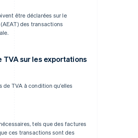
ivent être déclarées sur le
e (AEAT) des transactions
ale.
e TVA sur les exportations
 de TVA à condition qu’elles
nécessaires, tels que des factures
 que ces transactions sont des