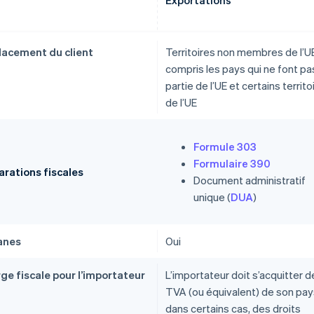
Exportations
acement du client
Territoires non membres de l’UE
compris les pays qui ne font pa
partie de l’UE et certains territo
de l’UE
Formule 303
Formulaire 390
arations fiscales
Document administratif
unique (
DUA
)
anes
Oui
ge fiscale pour l’importateur
L’importateur doit s’acquitter de
TVA (ou équivalent) de son pay
dans certains cas, des droits