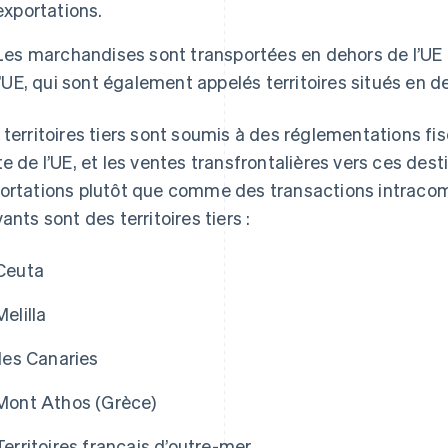
exportations.
Les marchandises sont transportées en dehors de l’UE 
l’UE, qui sont également appelés territoires situés en de
 territoires tiers sont soumis à des réglementations fis
te de l’UE, et les ventes transfrontalières vers ces d
ortations plutôt que comme des transactions intracom
vants sont des territoires tiers :
Ceuta
Melilla
Îles Canaries
Mont Athos (Grèce)
Territoires français d’outre-mer