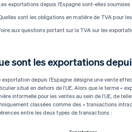
Les exportations depuis l’Espagne sont-elles soumises
Quelles sont les obligations en matière de TVA pour le
Foire aux questions portant sur la TVA sur les exportat
ue sont les exportations depu
 exportation depuis l’Espagne désigne une vente effec
ticulier situé en dehors de l’UE. Alors que le terme « ex
ière informelle pour les ventes au sein de l’UE, de tell
hniquement classées comme des « transactions intrac
férences entre les deux types de transactions :