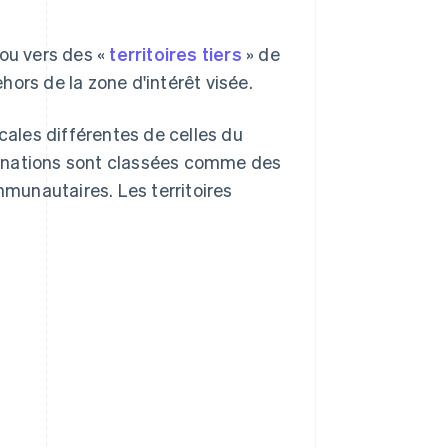
ou vers des «
territoires tiers
» de
hors de la zone d'intérêt visée.
cales différentes de celles du
estinations sont classées comme des
munautaires. Les territoires