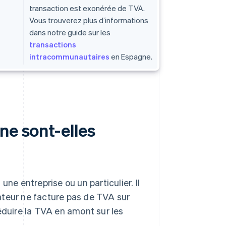
transaction est exonérée de TVA.
Vous trouverez plus d’informations
dans notre guide sur les
transactions
intracommunautaires
en Espagne.
ne sont-elles
ne entreprise ou un particulier. Il
rtateur ne facture pas de TVA sur
éduire la TVA en amont sur les