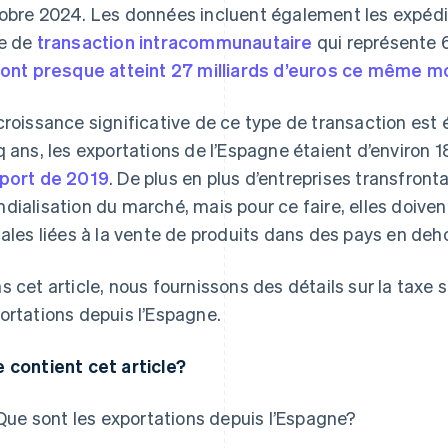
obre 2024. Les données incluent également les expéditi
e de
transaction intracommunautaire
qui représente 6
ont presque atteint 27 milliards d’euros ce même m
croissance significative de ce type de transaction est év
q ans, les exportations de l’Espagne étaient d’environ 18
port de 2019
. De plus en plus d’entreprises transfronta
dialisation du marché, mais pour ce faire, elles doiven
cales liées à la vente de produits dans des pays en deho
s cet article, nous fournissons des détails sur la taxe s
ortations depuis l’Espagne.
 contient cet article?
Que sont les exportations depuis l’Espagne?