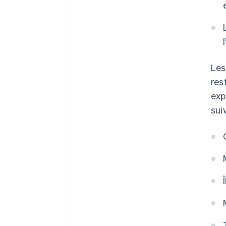
Les
res
exp
sui