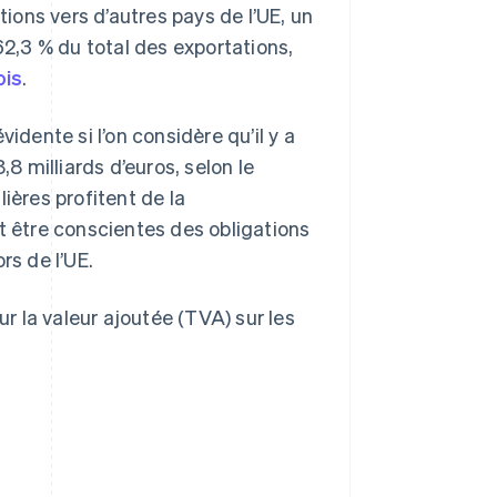
ons vers d’autres pays de l’UE, un
2,3 % du total des exportations,
ois
.
idente si l’on considère qu’il y a
,8 milliards d’euros, selon le
lières profitent de la
t être conscientes des obligations
rs de l’UE.
ur la valeur ajoutée (TVA) sur les