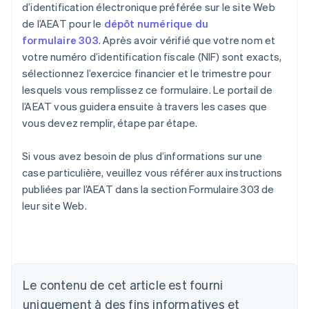
d’identification électronique préférée sur le site Web
de l’AEAT pour le
dépôt numérique du
formulaire 303
. Après avoir vérifié que votre nom et
votre numéro d’identification fiscale (NIF) sont exacts,
sélectionnez l’exercice financier et le trimestre pour
lesquels vous remplissez ce formulaire. Le portail de
l’AEAT vous guidera ensuite à travers les cases que
vous devez remplir, étape par étape.
Si vous avez besoin de plus d’informations sur une
case particulière, veuillez vous référer aux instructions
publiées par l’AEAT dans la section Formulaire 303 de
leur site Web.
Le contenu de cet article est fourni
Allemagne
uniquement à des fins informatives et
Deutsch
English