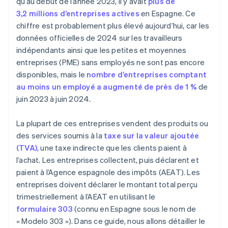
qu’au début de l’année 2023, il y avait
plus de
3,2 millions d’entreprises actives
en Espagne. Ce
chiffre est probablement plus élevé aujourd’hui, car les
données officielles de 2024 sur les travailleurs
indépendants ainsi que les petites et moyennes
entreprises (PME) sans employés ne sont pas encore
disponibles, mais le
nombre d’entreprises comptant
au moins un employé a augmenté de près de 1 %
de
juin 2023 à juin 2024.
La plupart de ces entreprises vendent des produits ou
des services soumis à la
taxe sur la valeur ajoutée
(TVA)
, une taxe indirecte que les clients paient à
l’achat. Les entreprises collectent, puis déclarent et
paient à l’Agence espagnole des impôts (AEAT). Les
entreprises doivent déclarer le montant total perçu
trimestriellement à l’AEAT en utilisant le
formulaire 303
(connu en Espagne sous le nom de
« Modelo 303 »). Dans ce guide, nous allons détailler le