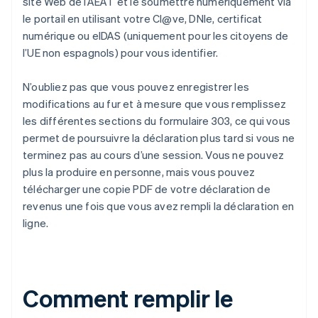
site Web de l’AEAT et le soumettre numériquement via
le portail en utilisant votre Cl@ve, DNIe, certificat
numérique ou eIDAS (uniquement pour les citoyens de
l’UE non espagnols) pour vous identifier.
N’oubliez pas que vous pouvez enregistrer les
modifications au fur et à mesure que vous remplissez
les différentes sections du formulaire 303, ce qui vous
permet de poursuivre la déclaration plus tard si vous ne
terminez pas au cours d’une session. Vous ne pouvez
plus la produire en personne, mais vous pouvez
télécharger une copie PDF de votre déclaration de
revenus une fois que vous avez rempli la déclaration en
ligne.
Comment remplir le