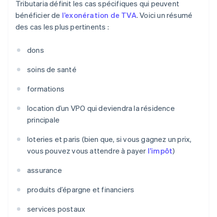
Tributaria définit les cas spécifiques qui peuvent
bénéficier de
l’exonération de TVA
. Voici un résumé
des cas les plus pertinents :
dons
soins de santé
formations
location d’un VPO qui deviendra la résidence
principale
loteries et paris (bien que, si vous gagnez un prix,
vous pouvez vous attendre à payer
l’impôt
)
assurance
produits d’épargne et financiers
services postaux