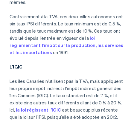
mêmes.
Contrairement à la TVA, ces deux villes autonomes ont
six taux IPSI différents. Le taux minimum est de 0,5 %,
tandis que le taux maximum est de 10 %. Ces taux ont
évolué depuis l’entrée en vigueur de la
loi
réglementant l’impôt sur la production, les services
et les importations
en 1991.
L’IGIC
Les îles Canaries n’utilisent pas la TVA, mais appliquent
leur propre impôt indirect : l’impôt indirect général des
îles Canaries (IGIC). Le taux standard est de 7 %, et il
existe cinq autres taux différents allant de 0 % à 20 %.
Ici,
la loi régissant l’IGIC
est beaucoup plus récente
que la loi sur l’IPSI, puisqu’elle a été adoptée en 2012.