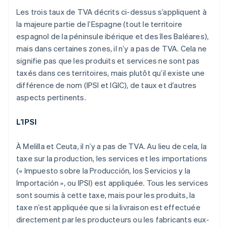
Les trois taux de TVA décrits ci-dessus s’appliquent à
la majeure partie de l’Espagne (tout le territoire
espagnol de la péninsule ibérique et des îles Baléares),
mais dans certaines zones, il n’y a pas de TVA. Cela ne
signifie pas que les produits et services ne sont pas
taxés dans ces territoires, mais plutôt qu’il existe une
différence de nom (IPSI et IGIC), de taux et d’autres
aspects pertinents.
L’IPSI
À Melilla et Ceuta, il n’y a pas de TVA. Au lieu de cela, la
taxe sur la production, les services et les importations
(« Impuesto sobre la Producción, los Servicios y la
Importación », ou IPSI) est appliquée. Tous les services
sont soumis à cette taxe, mais pour les produits, la
taxe n’est appliquée que si la livraison est effectuée
directement par les producteurs ou les fabricants eux-