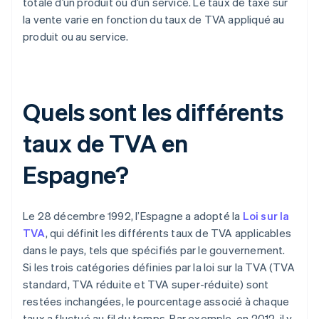
totale d’un produit ou d’un service. Le taux de taxe sur
la vente varie en fonction du taux de TVA appliqué au
produit ou au service.
Quels sont les différents
taux de TVA en
Espagne?
Le 28 décembre 1992, l’Espagne a adopté la
Loi sur la
TVA
, qui définit les différents taux de TVA applicables
dans le pays, tels que spécifiés par le gouvernement.
Si les trois catégories définies par la loi sur la TVA (TVA
standard, TVA réduite et TVA super-réduite) sont
restées inchangées, le pourcentage associé à chaque
taux a fluctué au fil du temps. Par exemple, en 2012, il y