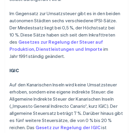
Im Gegensatz zur Umsatzsteuer gibt es in den beiden
autonomen Städten sechs verschiedene IPSI-Sätze.
Der Mindestsatz liegt bei 0,5 %, der Höchstsatz bei
10 %. Diese Sätze haben sich seit dem Inkrafttreten
des
Gesetzes zur Regelung der Steuer auf
Produktion, Dienstleistungen und Importe
im
Jahr 1991 ständig geändert.
IGIC
Auf den Kanarischen Inseln wird keine Umsatzsteuer
erhoben, sondern eine eigene indirekte Steuer: die
Allgemeine Indirekte Steuer der Kanarischen Inseln
(„Impuesto General Indirecto Canario“, kurz IGIC). Der
allgemeine Steuersatz beträgt 7 %. Darüber hinaus gibt
es fünf weitere Steuersätze, die von 0 % bis 20 %
reichen. Das
Gesetz zur Regelung der IGIC
ist