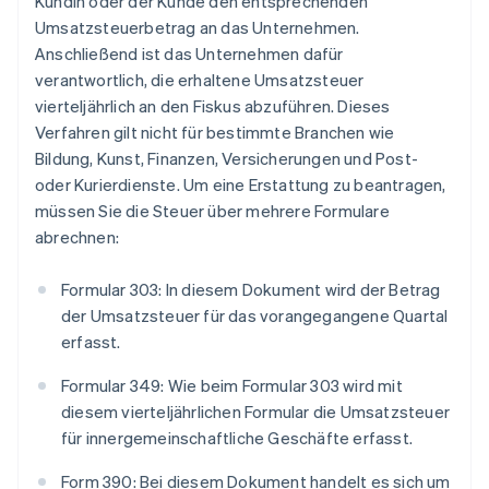
Kundin oder der Kunde den entsprechenden
Umsatzsteuerbetrag an das Unternehmen.
Anschließend ist das Unternehmen dafür
verantwortlich, die erhaltene Umsatzsteuer
vierteljährlich an den Fiskus abzuführen. Dieses
Verfahren gilt nicht für bestimmte Branchen wie
Bildung, Kunst, Finanzen, Versicherungen und Post-
oder Kurierdienste. Um eine Erstattung zu beantragen,
müssen Sie die Steuer über mehrere Formulare
abrechnen:
Formular 303: In diesem Dokument wird der Betrag
der Umsatzsteuer für das vorangegangene Quartal
erfasst.
Formular 349: Wie beim Formular 303 wird mit
diesem vierteljährlichen Formular die Umsatzsteuer
für innergemeinschaftliche Geschäfte erfasst.
Form 390: Bei diesem Dokument handelt es sich um