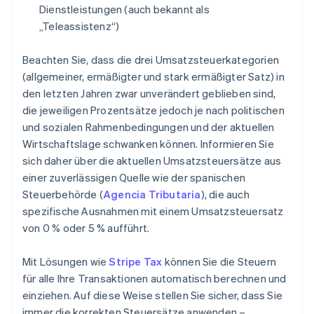
Dienstleistungen (auch bekannt als
„Teleassistenz“)
Beachten Sie, dass die drei Umsatzsteuerkategorien
(allgemeiner, ermäßigter und stark ermäßigter Satz) in
den letzten Jahren zwar unverändert geblieben sind,
die jeweiligen Prozentsätze jedoch je nach politischen
und sozialen Rahmenbedingungen und der aktuellen
Wirtschaftslage schwanken können. Informieren Sie
sich daher über die aktuellen Umsatzsteuersätze aus
einer zuverlässigen Quelle wie der spanischen
Steuerbehörde (
Agencia Tributaria
), die auch
spezifische Ausnahmen mit einem Umsatzsteuersatz
von 0 % oder 5 % aufführt.
Mit Lösungen wie
Stripe Tax
können Sie die Steuern
für alle Ihre Transaktionen automatisch berechnen und
einziehen. Auf diese Weise stellen Sie sicher, dass Sie
immer die korrekten Steuersätze anwenden –