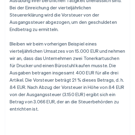
Ausübung ihrer beruflichen Tätigkeit unerlässlich sind.
Bei der Einreichung der vierteljährlichen
Steuererklärung wird die Vorsteuer von der
Ausgangssteuer abgezogen, um den geschuldeten
Endbetrag zu ermitteln.
Bleiben wir beim vorherigen Beispiel eines
vierteljährlichen Umsatzes von 15.000 EUR und nehmen
wir an, dass das Unternehmen zwei Tonerkartuschen
für Drucker und einen Bürostuhl kaufen musste. Die
Ausgaben betragen insgesamt 400 EUR für alle drei
Artikel. Die Vorsteuer beträgt 21 % dieses Betrags, d. h.
84 EUR. Nach Abzug der Vorsteuer in Höhe von 84 EUR
von der Ausgangssteuer (3.150 EUR) ergibt sich ein
Betrag von 3.066 EUR, der an die Steuerbehörden zu
entrichten ist.