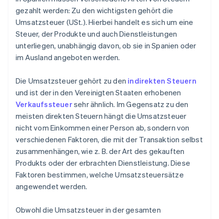
gezahlt werden: Zu den wichtigsten gehört die
Umsatzsteuer (USt.). Hierbei handelt es sich um eine
Steuer, der Produkte und auch Dienstleistungen
unterliegen, unabhängig davon, ob sie in Spanien oder
im Ausland angeboten werden.
Die Umsatzsteuer gehört zu den
indirekten Steuern
und ist der in den Vereinigten Staaten erhobenen
Verkaufssteuer
sehr ähnlich. Im Gegensatz zu den
meisten direkten Steuern hängt die Umsatzsteuer
nicht vom Einkommen einer Person ab, sondern von
verschiedenen Faktoren, die mit der Transaktion selbst
zusammenhängen, wie z. B. der Art des gekauften
Produkts oder der erbrachten Dienstleistung. Diese
Faktoren bestimmen, welche Umsatzsteuersätze
angewendet werden.
Obwohl die Umsatzsteuer in der gesamten