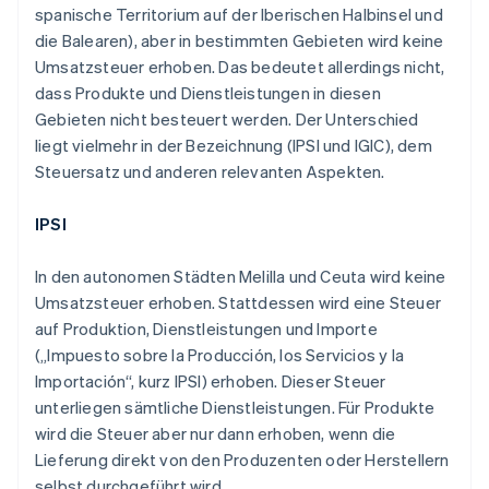
spanische Territorium auf der Iberischen Halbinsel und
die Balearen), aber in bestimmten Gebieten wird keine
Umsatzsteuer erhoben. Das bedeutet allerdings nicht,
dass Produkte und Dienstleistungen in diesen
Gebieten nicht besteuert werden. Der Unterschied
liegt vielmehr in der Bezeichnung (IPSI und IGIC), dem
Steuersatz und anderen relevanten Aspekten.
IPSI
In den autonomen Städten Melilla und Ceuta wird keine
Umsatzsteuer erhoben. Stattdessen wird eine Steuer
auf Produktion, Dienstleistungen und Importe
(„Impuesto sobre la Producción, los Servicios y la
Importación“, kurz IPSI) erhoben. Dieser Steuer
unterliegen sämtliche Dienstleistungen. Für Produkte
wird die Steuer aber nur dann erhoben, wenn die
Lieferung direkt von den Produzenten oder Herstellern
selbst durchgeführt wird.