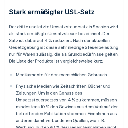
Stark ermäßigter USt.-Satz
Der dritte und letzte Umsatzsteuersatz in Spanien wird
als stark ermäßigte Umsatzsteuer bezeichnet. Der
Satz ist dabei auf 4 % reduziert. Nach der aktuellen
Gesetzgebung ist diese sehr niedrige Steuerbelastung
nur für Waren zulässig, die als Grundbedürfnisse gelten.
Die Liste der Produkte ist vergleichsweise kurz:
Medikamente für den menschlichen Gebrauch
Physische Medien wie Zeitschriften, Bücher und
Zeitungen. Um in den Genuss des
Umsatzsteuersatzes von 4 % zu kommen, müssen
mindestens 10 % des Gewinns aus dem Verkauf der
betreffenden Publikation stammen. Einnahmen aus
anderen damit verbundenen Quellen, wie z. B.
Werbung, dürfen 90 % der Gesamteinnahmen nicht