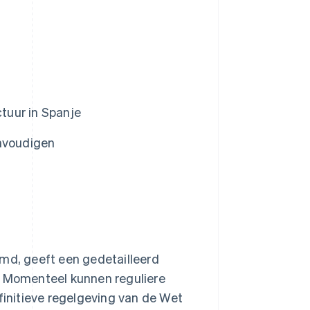
ctuur in Spanje
envoudigen
emd, geeft een gedetailleerd
. Momenteel kunnen reguliere
efinitieve regelgeving van de Wet