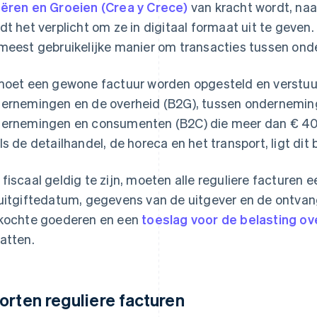
ëren en Groeien (Crea y Crece)
van kracht wordt, naa
dt het verplicht om ze in digitaal formaat uit te geven. 
meest gebruikelijke manier om transacties tussen on
moet een gewone factuur worden opgesteld en verstuur
ernemingen en de overheid (B2G), tussen onderneming
ernemingen en consumenten (B2C) die meer dan € 400
ls de detailhandel, de horeca en het transport, ligt dit
fiscaal geldig te zijn, moeten alle reguliere facture
uitgiftedatum, gegevens van de uitgever en de ontvang
kochte goederen en een
toeslag voor de belasting o
atten.
orten reguliere facturen