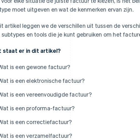
voor elke situatie de juiste factuur te kiezen, is het b
 type moet uitgeven en wat de kenmerken ervan zijn.
dit artikel leggen we de verschillen uit tussen de versch
 subtypes en tools die je kunt gebruiken om het factu
 staat er in dit artikel?
Wat is een gewone factuur?
Wat is een elektronische factuur?
Wat is een vereenvoudigde factuur?
Wat is een proforma-factuur?
Wat is een correctiefactuur?
Wat is een verzamelfactuur?