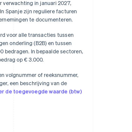
r verwachting in januari 2027,
In Spanje zijn reguliere facturen
dernemingen te documenteren.
d voor alle transacties tussen
en onderling (B2B) en tussen
 bedragen. In bepaalde sectoren,
 bedrag op € 3.000.
n een volgnummer of reeksnummer,
er, een beschrijving van de
ver de toegevoegde waarde (btw)