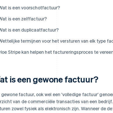
Wat is een voorschotfactuur?
Wat is een zelffactuur?
Wat is een duplicaatfactuur?
Wettelijke termijnen voor het versturen van elk type fa
Hoe Stripe kan helpen het factureringsproces te vere
at is een gewone factuur?
 gewone factuur, ook wel een ’volledige factuur’ geno
rzicht van de commerciële transacties van een bedrijf
turen zowel fysiek als elektronisch zijn. Wanneer de d