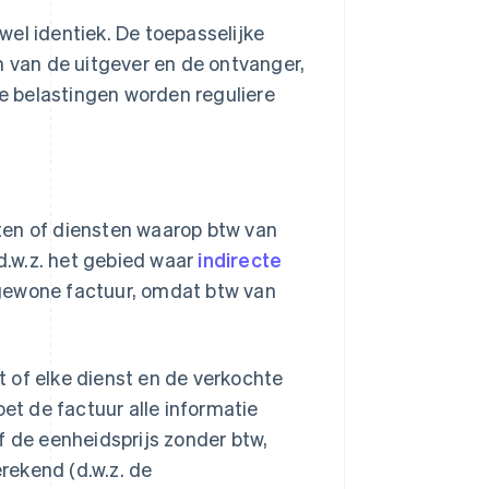
jwel identiek. De toepasselijke
m van de uitgever en de ontvanger,
ke belastingen worden reguliere
ten of diensten waarop btw van
(d.w.z. het gebied waar
indirecte
gewone factuur, omdat btw van
 of elke dienst en de verkochte
t de factuur alle informatie
f de eenheidsprijs zonder btw,
rekend (d.w.z. de