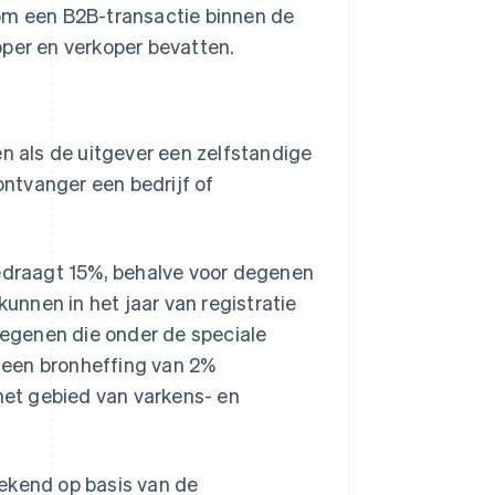
 om een B2B-transactie binnen de
per en verkoper bevatten.
 als de uitgever een zelfstandige
ontvanger een bedrijf of
bedraagt 15%, behalve voor degenen
kunnen in het jaar van registratie
Degenen die onder de speciale
n een bronheffing van 2%
 het gebied van varkens- en
rekend op basis van de