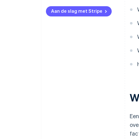
Aan de slag met Stripe
W
Een
ove
fac