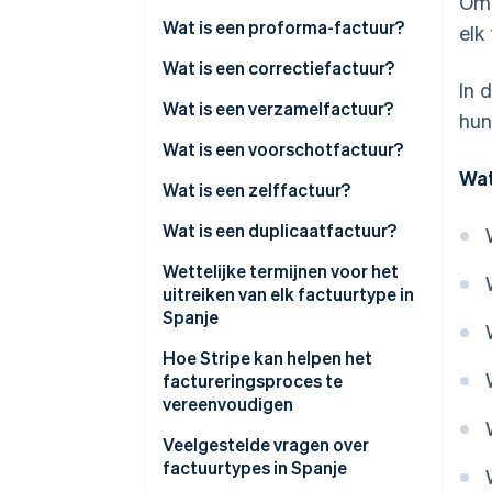
Om 
Wat is een proforma-factuur?
elk
Wat is een correctiefactuur?
In 
Soorten correctiefacturen
Wat is een verzamelfactuur?
hun
Wat is een voorschotfactuur?
Wat
Wat is een zelffactuur?
Wat is een duplicaatfactuur?
Wettelijke termijnen voor het
uitreiken van elk factuurtype in
Spanje
Hoe Stripe kan helpen het
factureringsproces te
vereenvoudigen
Veelgestelde vragen over
factuurtypes in Spanje