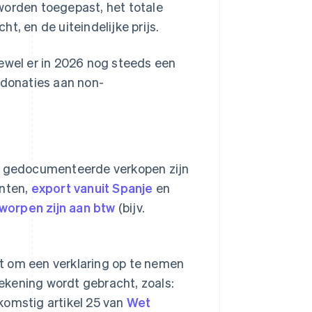
worden toegepast, het totale
t, en de uiteindelijke prijs.
oewel er in 2026 nog steeds een
 donaties aan non-
 gedocumenteerde verkopen zijn
enten,
export vanuit Spanje
en
worpen zijn aan btw
(bijv.
cht om een verklaring op te nemen
ekening wordt gebracht, zoals:
komstig artikel 25 van
Wet