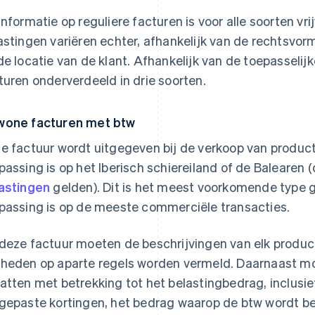
informatie op reguliere facturen is voor alle soorten vri
astingen variëren echter, afhankelijk van de rechtsvor
de locatie van de klant. Afhankelijk van de toepasselij
turen onderverdeeld in drie soorten.
one facturen met btw
e factuur wordt uitgegeven bij de verkoop van produc
passing is op het Iberisch schiereiland of de Balearen 
astingen
gelden). Dit is het meest voorkomende type 
passing is op de meeste commerciële transacties.
deze factuur moeten de beschrijvingen van elk product
heden op aparte regels worden vermeld. Daarnaast moe
atten met betrekking tot het belastingbedrag, inclusie
gepaste kortingen, het bedrag waarop de btw wordt be