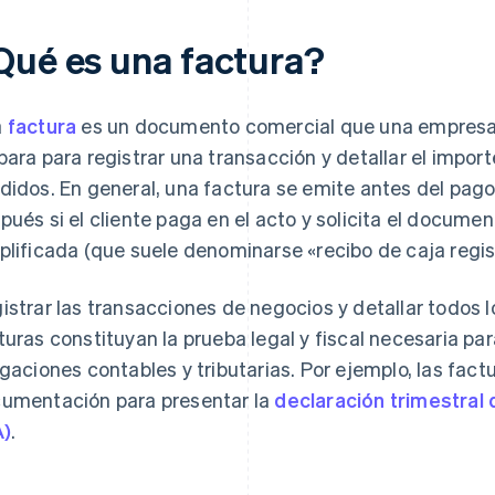
Qué es una factura?
a
factura
es un documento comercial que una empresa
para para registrar una transacción y detallar el import
didos. En general, una factura se emite antes del pag
pués si el cliente paga en el acto y solicita el documen
plificada (que suele denominarse «recibo de caja regi
istrar las transacciones de negocios y detallar todos 
turas constituyan la prueba legal y fiscal necesaria pa
igaciones contables y tributarias. Por ejemplo, las fact
umentación para presentar la
declaración trimestral
A)
.