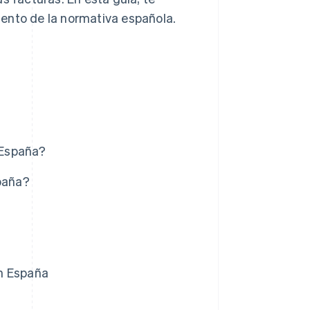
ento de la normativa española.
n España?
spaña?
en España