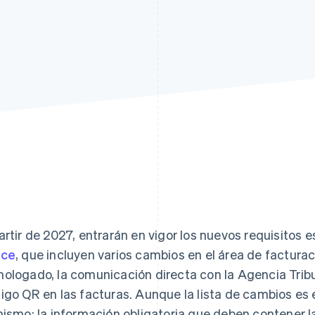
artir de 2027, entrarán en vigor los nuevos requisitos 
ece
, que incluyen varios cambios en el área de factura
ologado, la comunicación directa con la Agencia Tribut
igo QR en las facturas. Aunque la lista de cambios es
mismo: la información obligatoria que deben contener la