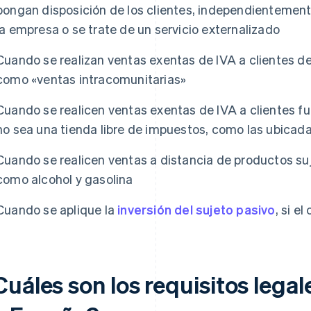
pongan disposición de los clientes, independientemente 
la empresa o se trate de un servicio externalizado
Cuando se realizan ventas exentas de IVA a clientes de
como «ventas intracomunitarias»
Cuando se realicen ventas exentas de IVA a clientes fu
no sea una tienda libre de impuestos, como las ubicad
Cuando se realicen ventas a distancia de productos su
como alcohol y gasolina
Cuando se aplique la
inversión del sujeto pasivo
, si e
uáles son los requisitos legal