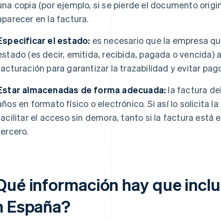
una copia (por ejemplo, si se pierde el documento origi
aparecer en la factura.
Especificar el estado:
es necesario que la empresa qu
estado (es decir, emitida, recibida, pagada o vencida) 
facturación para garantizar la trazabilidad y evitar pa
Estar almacenadas de forma adecuada:
la factura d
años en formato físico o electrónico. Si así lo solicita l
facilitar el acceso sin demora, tanto si la factura est
tercero.
Qué información hay que inclui
n España?