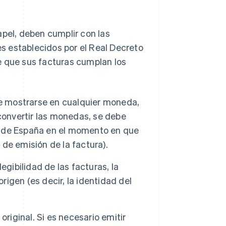
apel, deben cumplir con las
les establecidos por el Real Decreto
e que sus facturas cumplan los
de mostrarse en cualquier moneda,
convertir las monedas, se debe
co de España en el momento en que
 de emisión de la factura).
egibilidad de las facturas, la
rigen (es decir, la identidad del
riginal. Si es necesario emitir