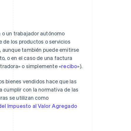
 o un trabajador autónomo
e de los productos o servicios
o, aunque también puede emitirse
to, o en el caso de una factura
stradora» o simplemente «
recibo
»).
los bienes vendidos hace que las
ra cumplir con la normativa de las
uras se utilizan como
 del Impuesto al Valor Agregado