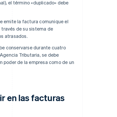
nal), el término «duplicado» debe
e emite la factura comunique el
a través de su sistema de
gos atrasados.
ebe conservarse durante cuatro
a Agencia Tributaria, se debe
á en poder de la empresa como de un
r en las facturas