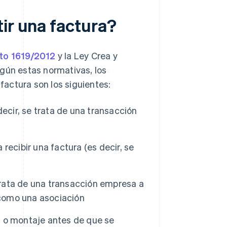
ir una factura?
to 1619/2012
y la Ley Crea y
egún estas normativas, los
 factura son los siguientes:
ecir, se trata de una transacción
 recibir una factura (es decir, se
 trata de una transacción empresa a
 como una asociación
 o montaje antes de que se