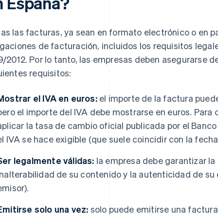
n España?
as las facturas, ya sean en formato electrónico o en p
igaciones de facturación, incluidos los requisitos lega
9/2012. Por lo tanto, las empresas deben asegurarse d
uientes requisitos:
Mostrar el IVA en euros:
el importe de la factura pue
pero el importe del IVA debe mostrarse en euros. Para 
aplicar la tasa de cambio oficial publicada por el Ban
el IVA se hace exigible (que suele coincidir con la fecha
Ser legalmente válidas:
la empresa debe garantizar la l
inalterabilidad de su contenido y la autenticidad de su o
emisor).
Emitirse solo una vez:
solo puede emitirse una factura o