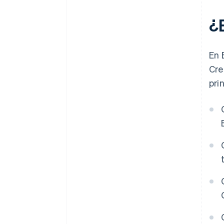
¿
En 
Cre
pri