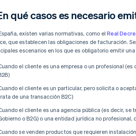
En qué casos es necesario emit
España, existen varias normativas, como el
Real Decre
ce, que establecen las obligaciones de facturación. S
ncipales escenarios en los que es obligatorio emitir una
Cuando el cliente es una empresa o un profesional (es d
B2B)
Cuando el cliente es un particular, pero solicita o acepta
trata de una transacción B2C)
Cuando el cliente es una agencia pública (es decir, se
Gobierno o B2G) o una entidad jurídica no profesional,
Cuando se venden productos que requieren instalación