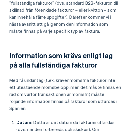
”fullständiga fakturor” (dvs. standard B2B-fakturor, till
skillnad från förenklade fakturor – eller kvitton – som
kan innehålla färre uppgifter). Därefter kommer vi i
nästa avsnitt att gå igenom den information som
måste finnas på varje specifik typ av faktura.
Information som krävs enligt lag
på alla fullständiga fakturor
Med få undantag (t.ex. kräver momsfria fakturor inte
ett utestående momsbelopp, men det måste finnas en
rad om varför transaktionen är momsfri) måste
följande information finnas på fakturor som utfärdas i
Spanien:
Datum:
Detta är det datum då fakturan utfärdas
(dvs. när den förbereds och skickas). Om