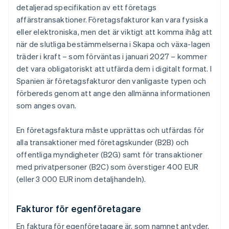
detaljerad specifikation av ett företags
affärstransaktioner. Företagsfakturor kan vara fysiska
eller elektroniska, men det är viktigt att komma ihåg att
när de slutliga bestämmelserna i Skapa och växa-lagen
träder i kraft – som förväntas i januari 2027 – kommer
det vara obligatoriskt att utfärda dem i digitalt format. I
Spanien är företagsfakturor den vanligaste typen och
förbereds genom att ange den allmänna informationen
som anges ovan.
En företagsfaktura måste upprättas och utfärdas för
alla transaktioner med företagskunder (B2B) och
offentliga myndigheter (B2G) samt för transaktioner
med privatpersoner (B2C) som överstiger 400 EUR
(eller 3 000 EUR inom detaljhandeln).
Fakturor för egenföretagare
En faktura för egenföretagare är, som namnet antyder,