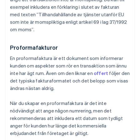
exempel inkludera en förklaring i slutet av fakturan
med texten ”Tillhandahållande av tjänster utanför EU
som inte är momspliktiga enligt artikel 69 i lag 37/1992
om moms”.
Proformafakturor
En proformafaktura är ett dokument som informerar
kunden om aspekter som rör en transaktion som ännu
inte har ägt rum. Även om den liknar en
offert
följer den
det typiska fakturaformatet och det belopp som visas
ändras nästan aldrig.
När du skapar en proformafaktura är det inte
nödvändigt att ange någon numrering, men det
rekommenderas att inkludera ett datum som tydligt
anger för kunden hur länge det kommersiella
erbjudandet från företaget är giltigt.