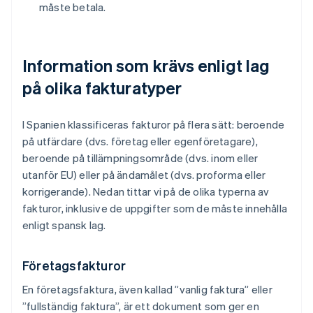
måste betala.
Information som krävs enligt lag
på olika fakturatyper
I Spanien klassificeras fakturor på flera sätt: beroende
på utfärdare (dvs. företag eller egenföretagare),
beroende på tillämpningsområde (dvs. inom eller
utanför EU) eller på ändamålet (dvs. proforma eller
korrigerande). Nedan tittar vi på de olika typerna av
fakturor, inklusive de uppgifter som de måste innehålla
enligt spansk lag.
Företagsfakturor
En företagsfaktura, även kallad ”vanlig faktura” eller
”fullständig faktura”, är ett dokument som ger en