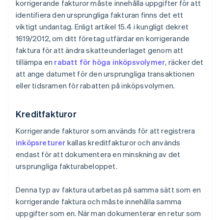
korrigerande fakturor måste innehålla uppgifter för att
identifiera den ursprungliga fakturan finns det ett
viktigt undantag. Enligt artikel 15.4 i kungligt dekret
1619/2012, om ditt företag utfärdar en korrigerande
faktura för att ändra skatteunderlaget genom att
tillämpa en
rabatt för höga inköpsvolymer
, räcker det
att ange datumet för den ursprungliga transaktionen
eller tidsramen för rabatten på inköpsvolymen.
Kreditfakturor
Korrigerande fakturor som används för att registrera
inköpsreturer
kallas kreditfakturor och används
endast för att dokumentera en minskning av det
ursprungliga fakturabeloppet.
Denna typ av faktura utarbetas på samma sätt som en
korrigerande faktura och måste innehålla samma
uppgifter som en. När man dokumenterar en retur som