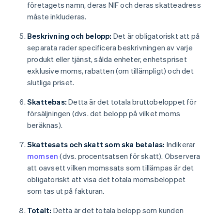
företagets namn, deras NIF och deras skatteadress
måste inkluderas.
Beskrivning och belopp:
Det är obligatoriskt att på
separata rader specificera beskrivningen av varje
produkt eller tjänst, sålda enheter, enhetspriset
exklusive moms, rabatten (om tillämpligt) och det
slutliga priset.
Skattebas:
Detta är det totala bruttobeloppet för
försäljningen (dvs. det belopp på vilket moms
beräknas).
Skattesats och skatt som ska betalas:
Indikerar
momsen
(dvs. procentsatsen för skatt). Observera
att oavsett vilken momssats som tillämpas är det
obligatoriskt att visa det totala momsbeloppet
som tas ut på fakturan.
Totalt:
Detta är det totala belopp som kunden