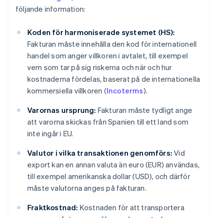
följande information:
Koden för harmoniserade systemet (HS):
Fakturan måste innehålla den kod för internationell
handel som anger villkoren i avtalet, till exempel
vem som tar på sig riskerna och när och hur
kostnaderna fördelas, baserat på de internationella
kommersiella villkoren (
Incoterms
).
Varornas ursprung:
Fakturan måste tydligt ange
att varorna skickas från Spanien till ett land som
inte ingår i EU.
Valutor i vilka transaktionen genomförs:
Vid
export kan en annan valuta än euro (EUR) användas,
till exempel amerikanska dollar (USD), och därför
måste valutorna anges på fakturan.
Fraktkostnad:
Kostnaden för att transportera