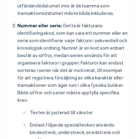
utfärdandedatumet inte är detsamma som
transaktionsdatumet måste båda inkluderas.
Nummer eller serie:
Detta är fakturans
identifieringskod, som kan vara ett nummer eller en
serie som identifierar varje faktura i sekventiell och
kronologisk ordning. Numret är en kod som enbart
består av siffror, medan serien används för att
organisera fakturor i grupper. Fakturor kan endast
sorteras i serier när det är motiverat, till exempel
för att registrera försäljning av olika karaktär eller
transaktioner som äger rum i olika fysiska butiker.
Både siffror och serier måste uppfylla specifika
krav:
Texten är justerad till vänster
Endast följande specialtecken används:
bindestreck, understreck, snedstreck och