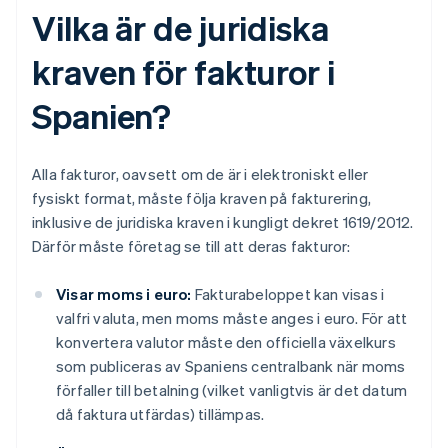
Vilka är de juridiska
kraven för fakturor i
Spanien?
Alla fakturor, oavsett om de är i elektroniskt eller
fysiskt format, måste följa kraven på fakturering,
inklusive de juridiska kraven i kungligt dekret 1619/2012.
Därför måste företag se till att deras fakturor:
Visar moms i euro:
Fakturabeloppet kan visas i
valfri valuta, men moms måste anges i euro. För att
konvertera valutor måste den officiella växelkurs
som publiceras av Spaniens centralbank när moms
förfaller till betalning (vilket vanligtvis är det datum
då faktura utfärdas) tillämpas.