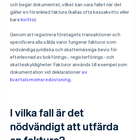
och begär dokumentet, vilket kan vara fallet när det
gäller en förenklad faktura (kallas ofta kassakvitto eller
bara
kvitto
).
Genom att registrera företagets transaktioner och
specificera alla sålda varor fungerar fakturor som
nödvändiga juridiska och skattemässiga bevis för
efterlevnad av bokförings-, registerförings- och
skatteskyldigheter. Fakturor används till exempel som
dokumentation vid deklarationer
av
kvartalsmomsredovisning
.
I vilka fall är det
nödvändigt att utfärda
en faktura?