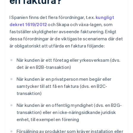
I Spanien finns det flera förordningar, t.ex.
kungligt
dekret 1619/2012
och Skapa och växa-lagen, som
fastställer skyldigheter avseende fakturering. Enligt
dessa förordningar är de viktigaste scenarierna där det
är obligatoriskt att utfärda en faktura följande:
När kunden är ett företag eller yrkesverksam (dvs.
det är en B2B-transaktion)
När kunden är en privatperson men begär eller
samtycker till att få en faktura (dvs. en B2C-
transaktion)
När kunden är en offentlig myndighet (dvs. en B2G-
transaktion) eller en icke-näringsidkande juridisk
enhet, till exempel en förening
Försäljning av produkter som kräver installation eller