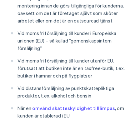
montering innan de görs tillgängliga för kunderna,
oavsett om det är företaget självt som sköter
arbetet eller om det är en outsourcad tjänst
Vid momsfri försäljning till kunder i Europeiska
unionen (EU) – så kallad ”gemenskapsintern
försäljning”
Vid momsfri försäljning till kunder utanför EU,
förutsatt att butiken inte är en taxfree-butik, t.ex.
butiker i hamnar och på flygplatser
Vid distansförsäljning av punktskattepliktiga
produkter, t.ex. alkohol och bensin
När en
omvänd skatteskyldighet tillämpas
, om
kunden är etablerad i EU