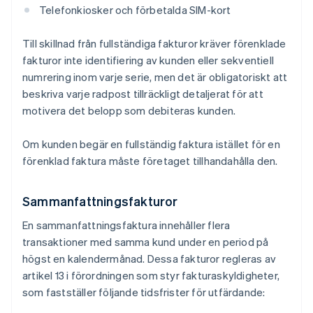
Telefonkiosker och förbetalda SIM-kort
Till skillnad från fullständiga fakturor kräver förenklade
fakturor inte identifiering av kunden eller sekventiell
numrering inom varje serie, men det är obligatoriskt att
beskriva varje radpost tillräckligt detaljerat för att
motivera det belopp som debiteras kunden.
Om kunden begär en fullständig faktura istället för en
förenklad faktura måste företaget tillhandahålla den.
Sammanfattningsfakturor
En sammanfattningsfaktura innehåller flera
transaktioner med samma kund under en period på
högst en kalendermånad. Dessa fakturor regleras av
artikel 13 i förordningen som styr fakturaskyldigheter,
som fastställer följande tidsfrister för utfärdande: