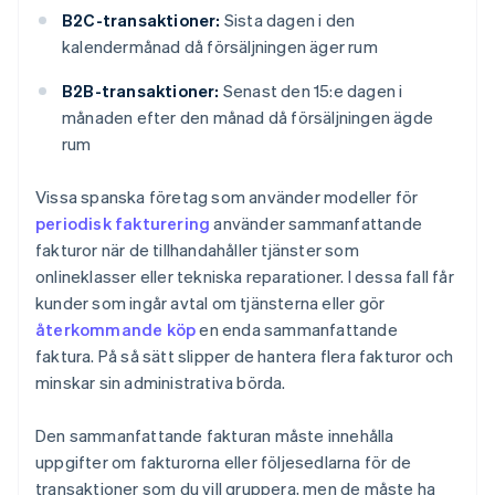
B2C-transaktioner:
Sista dagen i den
kalendermånad då försäljningen äger rum
B2B-transaktioner:
Senast den 15:e dagen i
månaden efter den månad då försäljningen ägde
rum
Vissa spanska företag som använder modeller för
periodisk fakturering
använder sammanfattande
fakturor när de tillhandahåller tjänster som
onlineklasser eller tekniska reparationer. I dessa fall får
kunder som ingår avtal om tjänsterna eller gör
återkommande köp
en enda sammanfattande
faktura. På så sätt slipper de hantera flera fakturor och
minskar sin administrativa börda.
Den sammanfattande fakturan måste innehålla
uppgifter om fakturorna eller följesedlarna för de
transaktioner som du vill gruppera, men de måste ha