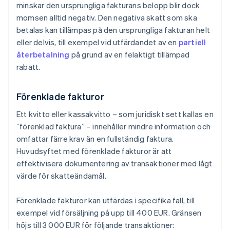
minskar den ursprungliga fakturans belopp blir dock
momsen alltid negativ. Den negativa skatt som ska
betalas kan tillämpas på den ursprungliga fakturan helt
eller delvis, till exempel vid utfärdandet av en
partiell
återbetalning
på grund av en felaktigt tillämpad
rabatt.
Förenklade fakturor
Ett kvitto eller kassakvitto – som juridiskt sett kallas en
”förenklad faktura” – innehåller mindre information och
omfattar färre krav än en fullständig faktura.
Huvudsyftet med förenklade fakturor är att
effektivisera dokumentering av transaktioner med lågt
värde för skatteändamål.
Förenklade fakturor kan utfärdas i specifika fall, till
exempel vid försäljning på upp till 400 EUR. Gränsen
höjs till 3 000 EUR för följande transaktioner: