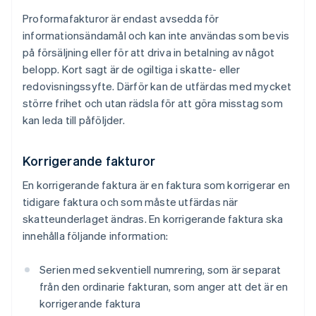
Proformafakturor är endast avsedda för
informationsändamål och kan inte användas som bevis
på försäljning eller för att driva in betalning av något
belopp. Kort sagt är de ogiltiga i skatte- eller
redovisningssyfte. Därför kan de utfärdas med mycket
större frihet och utan rädsla för att göra misstag som
kan leda till påföljder.
Korrigerande fakturor
En korrigerande faktura är en faktura som korrigerar en
tidigare faktura och som måste utfärdas när
skatteunderlaget ändras. En korrigerande faktura ska
innehålla följande information:
Serien med sekventiell numrering, som är separat
från den ordinarie fakturan, som anger att det är en
korrigerande faktura