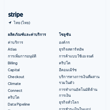
English
ฮังการี
English
ไทย (ไทย)
ผลิตภัณฑ์และค่าบริการ
โซลูชัน
ค่าบริการ
องค์กร
Atlas
ธุรกิจสตาร์ทอัพ
การเพิ่มการอนุมัติ
การค้าแบบใช้เอเจนต์
Billing
คริปโต
Capital
อีคอมเมิร์ซ
Checkout
บริการทางการเงินที่ผสาน
รวมในตัว
Climate
การทำงานอัตโนมัติด้าน
Connect
การเงิน
คริปโต
ธุรกิจทั่วโลก
Data Pipeline
การชำระเงินในแอป