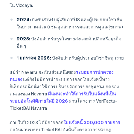
ใน Vizcaya:
2024:
บังคับสำหรับผู้เสียภาษี IS และผู้ประกอบวิชาชีพ
ในบางภาคส่วน (เช่น อุตสาหกรรมและการดูแลสุขภาพ)
2025:
บังคับสําหรับธุรกิจขายส่งและค้าปลีกหรือธุรกิจ
อื่น ๆ
1 มกราคม 2026:
บังคับสําหรับผู้ประกอบวิชาชีพทุกราย
แม้ว่า Navarra จะเป็นส่วนหนึ่งของ
ระบอบการปกครอง
ตนเอง
แต่ยังไม่มีการนำระบบการออกใบแจ้งหนี้ทาง
อิเล็กทรอนิกส์มาใช้ การบริหารจัดการของชุมชนปกครอง
ตนเองของ Navarra
มีแผนจะทำให้การรับใบแจ้งหนี้เป็น
ระบบอัตโนมัติภายในปี 2026
ผ่านโครงการ VeriFactu-
TicketBAI Navarra
ภายในปี 2023 ได้มีการออก
ใบแจ้งหนี้ 300,000 รายการ
ต่อวันผ่านระบบ TicketBAI ดังนั้นจึงคาดว่าการนํากฎ
กรีซ