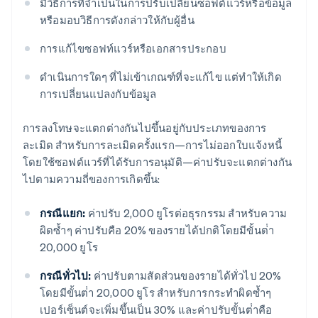
มีวิธีการที่จำเป็นในการปรับเปลี่ยนซอฟต์แวร์หรือข้อมูล
หรือมอบวิธีการดังกล่าวให้กับผู้อื่น
การแก้ไขซอฟท์แวร์หรือเอกสารประกอบ
ดําเนินการใดๆ ที่ไม่เข้าเกณฑ์ที่จะแก้ไข แต่ทําให้เกิด
การเปลี่ยนแปลงกับข้อมูล
การลงโทษจะแตกต่างกันไปขึ้นอยู่กับประเภทของการ
ละเมิด สำหรับการละเมิดครั้งแรก—การไม่ออกใบแจ้งหนี้
โดยใช้ซอฟต์แวร์ที่ได้รับการอนุมัติ—ค่าปรับจะแตกต่างกัน
ไปตามความถี่ของการเกิดขึ้น:
กรณีแยก:
ค่าปรับ 2,000 ยูโรต่อธุรกรรม สําหรับความ
ผิดซ้ำๆ ค่าปรับคือ 20% ของรายได้ปกติโดยมีขั้นต่ํา
20,000 ยูโร
กรณีทั่วไป:
ค่าปรับตามสัดส่วนของรายได้ทั่วไป 20%
โดยมีขั้นต่ํา 20,000 ยูโร สําหรับการกระทำผิดซ้ำๆ
เปอร์เซ็นต์จะเพิ่มขึ้นเป็น 30% และค่าปรับขั้นต่ําคือ