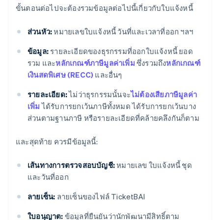
ขั้นตอนต่อไปจะต้องรวมข้อมูลต่อไปนี้เกี่ยวกับใบแจ้งหนี้
ส่วนหัว:
หมายเลขใบแจ้งหนี้ วันที่และเวลาที่ออก ฯลฯ
ข้อมูล:
รายละเอียดของธุรกรรมที่ออกใบแจ้งหนี้ ยอด
รวม และ
หลักเกณฑ์ภาษีมูลค่าเพิ่ม
ซึ่งรวมถึง
หลักเกณฑ์
เงินสดพิเศษ (RECC)
และอื่นๆ
รายละเอียด:
ไม่ว่าธุรกรรมนั้นจะ
ไม่ต้องเสียภาษีมูลค่า
เพิ่ม
ได้รับการยกเว้นภาษีทั้งหมด ได้รับการยกเว้นบาง
ส่วนตามฐานภาษี หรือรายละเอียดที่คล้ายคลึงกันก็ตาม
และสุดท้าย ควรมีข้อมูลนี้:
เส้นทางการตรวจสอบบัญชี:
หมายเลข ใบแจ้งหนี้ ชุด
และวันที่ออก
ลายเซ็น:
ลายเซ็นของไฟล์ TicketBAI
ใบอนุญาต:
ข้อมูลที่ยืนยันว่านักพัฒนามีสิทธิ์ตาม