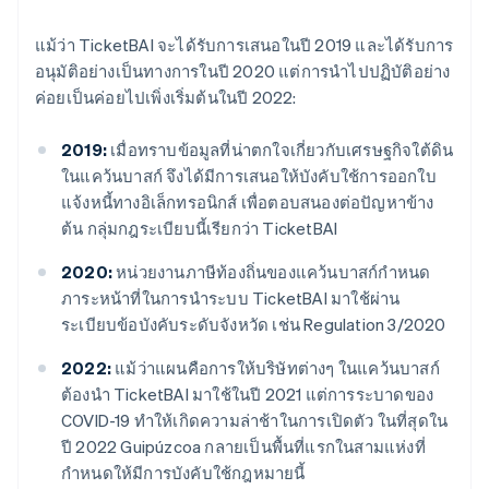
แม้ว่า TicketBAI จะได้รับการเสนอในปี 2019 และได้รับการ
อนุมัติอย่างเป็นทางการในปี 2020 แต่การนำไปปฏิบัติอย่าง
ค่อยเป็นค่อยไปเพิ่งเริ่มต้นในปี 2022:
2019:
เมื่อทราบข้อมูลที่น่าตกใจเกี่ยวกับเศรษฐกิจใต้ดิน
ในแคว้นบาสก์ จึงได้มีการเสนอให้บังคับใช้การออกใบ
แจ้งหนี้ทางอิเล็กทรอนิกส์ เพื่อตอบสนองต่อปัญหาข้าง
ต้น กลุ่มกฎระเบียบนี้เรียกว่า TicketBAI
2020:
หน่วยงานภาษีท้องถิ่นของแคว้นบาสก์กําหนด
ภาระหน้าที่ในการนําระบบ TicketBAI มาใช้ผ่าน
ระเบียบข้อบังคับระดับจังหวัด เช่น Regulation 3/2020
2022:
แม้ว่าแผนคือการให้บริษัทต่างๆ ในแคว้นบาสก์
ต้องนำ TicketBAI มาใช้ในปี 2021 แต่การระบาดของ
COVID-19 ทำให้เกิดความล่าช้าในการเปิดตัว ในที่สุดใน
ปี 2022 Guipúzcoa กลายเป็นพื้นที่แรกในสามแห่งที่
กำหนดให้มีการบังคับใช้กฎหมายนี้