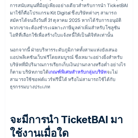
การสนับสนุนที่มีอยู่เพียงอย่างเดียวสำหรับการนำ TicketBAI
มาใช้ก็คือโปรแกรม Kit Digital ซึ่งบริษัทต่างๆ สามารถ
สมัครได้จนถึงวันที่ 31 ตุลาคม 2025 หากได้รับการอนุมัติ
พวกเขาจะต้องชำระเฉพาะภาษีมูลค่าเพิ่มสำหรับโซลูชัน
ไอทีที่เลือกใช้เพื่อสร้างใบแจ้งหนี้ให้เป็นดิจิทัลเท่านั้น
นอกจากนี้ ฝ่ายบริหารระดับภูมิภาคทั้งสามแห่งยังเสนอ
แอปพลิเคชันเว็บฟรีโดยสมบูรณ์ ซึ่งเหมาะอย่างยิ่งสำหรับ
บริษัทที่มีปริมาณการเรียกเก็บเงินปานกลางหรือต่ำ อย่างไร
ก็ตาม บริษัทภายใต้
เกณฑ์พิเศษสำหรับกลุ่มบริษัท
จะไม่
สามารถใช้ซอฟต์แวร์ฟรีนี้ได้ หรือไม่สามารถใช้ได้กับ
ธุรกรรมบางประเภท
จะมีการนำ TicketBAI มา
ใช้งานเมื่อใด