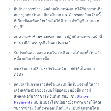
ยืนยันว่าการชําระเงินด้วยเงินสดทั้งหมดได้รับการบันทึก
อย่างถูกต้องในทะเบียนเงินสด และมีการออกใบแจ้งหนี้
ที่เกี่ยวข้องเพื่อหลีกเลี่ยงไม่ให้มี "การทําบัญชีแบบนอก
บัญชี"
ลดความซับซ้อนของกระบวนการปฏิบัติตามภาระหน้าที่
ทางภาษีสำหรับธุรกิจในแคว้นบาสก์
รับประกันความสามารถในการติดตามได้ของทั้งใบแจ้ง
หนี้และใบเสร็จการซื้อ
ส่งเสริมการเปลี่ยนธุรกิจในแคว้นบาสก์ให้เป็นระบบ
ดิจิทัล
ลดเวลาในการสร้าง สั่งซื้อ และบันทึกใบแจ้งหนี้ ในการ
เสริมเครื่องมือของระบบให้ยอดเยี่ยมยิ่งขึ้น การมี
แพลตฟอร์มการชำระเงินที่ทันสมัย ​​เช่น
Stripe
Payments
นับเป็นประโยชน์อย่างยิ่ง เพราะช่วยให้คุณ
รับการชำระเงินทั้งทางออนไลน์และแบบที่จุดขายโดย