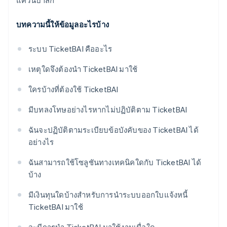
แคว้นบาสก์
บทความนี้ให้ข้อมูลอะไรบ้าง
ระบบ TicketBAI คืออะไร
เหตุใดจึงต้องนำ TicketBAI มาใช้
ใครบ้างที่ต้องใช้ TicketBAI
มีบทลงโทษอย่างไรหากไม่ปฏิบัติตาม TicketBAI
ฉันจะปฏิบัติตามระเบียบข้อบังคับของ TicketBAI ได้
อย่างไร
ฉันสามารถใช้โซลูชันทางเทคนิคใดกับ TicketBAI ได้
บ้าง
มีเงินทุนใดบ้างสำหรับการนำระบบออกใบแจ้งหนี้
TicketBAI มาใช้