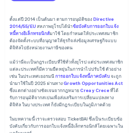
ตั้งแต่ปี 2014 เป็นต้นมา ตามการอนุมัติของ
Directive
2014/55/EU
สหภาพยุโรปได้นำ
ข้อบังคับการออกใบแจ้ง
หนี้ทางอิเล็กทรอนิกส์
มาใช้ โดยกำหนดให้ประเทศสมาชิก
ต้องจัดตั้งระบบที่อนุญาตให้ธุรกิจส่งข้อมูลเศรษฐกิจแบบ
ดิจิทัลไปยังหน่วยงานภาษีของตน
แม้ว่านี่จะเป็นกฎระเบียบที่ใช้ทั่วทั้งยุโรป แต่ประเทศสมาชิก
แต่ละประเทศก็มีความยืดหยุ่นในการนำไปปรับใช้ ตัวอย่าง
เช่น ในประเทศเยอรมนี
การออกใบแจ้งหนี้ภาคบังคับ
จะถูก
นำมาใช้ในปี 2025 ผ่านทาง
Growth Opportunities Act
ซึ่งแตกต่างอย่างชัดเจนจากกฎหมาย
Crea y Crece
ที่ได้
รับการอนุมัติจากสเปนเพื่อส่งเสริมการเปลี่ยนแปลงทาง
ดิจิทัล ในบางประเทศ ก็ยังมีกฎระเบียบในภูมิภาคด้วย
ในบทความนี้ เราจะตรวจสอบ TicketBAI ซึ่งเป็นระเบียบข้อ
บังคับเกี่ยวกับการออกใบแจ้งหนี้อิเล็กทรอนิกส์โดยเฉพาะใน