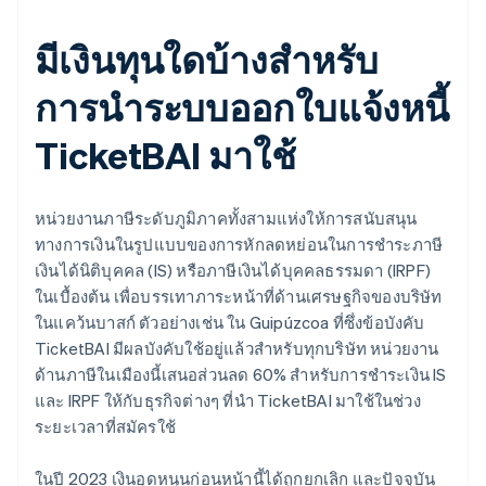
มีเงินทุนใดบ้างสำหรับ
การนำระบบออกใบแจ้งหนี้
TicketBAI มาใช้
หน่วยงานภาษีระดับภูมิภาคทั้งสามแห่งให้การสนับสนุน
ทางการเงินในรูปแบบของการหักลดหย่อนในการชำระภาษี
เงินได้นิติบุคคล (IS) หรือภาษีเงินได้บุคคลธรรมดา (IRPF)
ในเบื้องต้น เพื่อบรรเทาภาระหน้าที่ด้านเศรษฐกิจของบริษัท
ในแคว้นบาสก์ ตัวอย่างเช่น ใน Guipúzcoa ที่ซึ่งข้อบังคับ
TicketBAI มีผลบังคับใช้อยู่แล้วสําหรับทุกบริษัท หน่วยงาน
ด้านภาษีในเมืองนี้เสนอส่วนลด 60% สำหรับการชำระเงิน IS
และ IRPF ให้กับธุรกิจต่างๆ ที่นำ TicketBAI มาใช้ในช่วง
ระยะเวลาที่สมัครใช้
ในปี 2023 เงินอุดหนุนก่อนหน้านี้ได้ถูกยกเลิก และปัจจุบัน