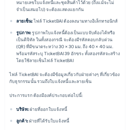
หมายเลขใบแจ้งหนี้และชุดสินค้าไว้ด้วย (ถึงแม้จะไม่
จำเป็นเสมอไป) จะต้องแสดงแยกกัน
ลายเซ็น:
ไฟล์ TicketBAI ต้องลงนามทางอิเล็กทรอนิกส์
รูปภาพ:
รูปภาพใบแจ้งหนี้ต้องเป็นแบบจับต้องได้หรือ
เป็นดิจิทัล ในทั้งสองกรณี จะต้องมีรหัสตอบกลับด่วน
(QR) ที่มีขนาดระหว่าง 30 × 30 มม. ถึง 40 × 40 มม.
พร้อมรหัสระบุ TicketBAI 39 อักขระ ทั้งสองรหัสจะสร้าง
โดยใช้ลายเซ็นไฟล์ TicketBAI
ไฟล์ TicketBAI จะต้องมีข้อมูลเกี่ยวกับฝ่ายต่างๆ ที่เกี่ยวข้อง
กับธุรกรรมนั้น รวมถึงใบแจ้งหนี้และลายเซ็น
ประการแรก ต้องมีองค์ประกอบต่อไปนี้:
บริษัท:
ฝ่ายที่ออกใบแจ้งหนี้
ลูกค้า:
ฝ่ายที่ได้รับใบแจ้งหนี้