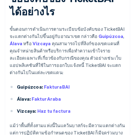
ได้อย่างไร
ขั้นตอนการดําเนินการตามระเบียบข้อบังคับของ TicketBAI
จะแตกต่างกันไปขึ้นอยู่กับอาณาเขต กล่าวคือ
Guipúzcoa
,
Álava
หรือ
Vizcaya
คุณสามารถไปที่ลิงก์ของเขตแดนที่
คุณจําหน่ายสินค้าหรือบริการเพื่อทําความเข้าใจราย
ละเอียดเฉพาะที่เกี่ยวข้องกับกรณีของคุณ ตัวอย่างเช่น เว็บ
แอปพลิเคชันที่ใช้ในการออกใบแจ้งหนี้ TicketBAI จะแตก
ต่างกันไปในแต่ละเขตแดน:
Guipúzcoa:
FakturaBAI
Álava:
FakturAraba
Vizcaya:
Haz tu factura
แม้ว่าพื้นที่ทั้งสามแห่งนี้ในแคว้นบาสก์จะมีความแตกต่างกัน
แต่การปฏิบัติตามข้อกำหนดของ TicketBAI ก็มีจุดร่วมบาง