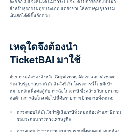
จะออกใบแจ้งหนี้ได้ แม้ว่าระบบจะได้รับการออกแบบมา
สำหรับธุรกรรมทุกประเภท แต่ยังช่วยให้ควบคุมธุรกรรม
เงินสดได้ดีขึ้นอีกด้วย
เหตุใดจึงต้องนำ
TicketBAI มาใช้
ฝ่ายการคลังของจังหวัด Guipúzcoa, Álava และ Vizcaya
ร่วมกับรัฐบาลบาสก์ ตัดสินใจริเริ่มโครงการนี้โดยมีเป้า
หมายหลักเพื่อต่อสู้กับการฉ้อโกงภาษี ซึ่งคล้ายกับกฎหมาย
ต่อต้านการฉ้อโกง ต่อไปนี้คือรายการเป้าหมายทั้งหมด:
ตรวจสอบให้มั่นใจว่าผู้เสียภาษีทั้งหมดต้องจ่ายภาษีตาม
ผลประกอบการทางเศรษฐกิจ
ตรวจสอบว่าระบบรายงานธุรกรรมทั้งหมดอย่างถูกต้อง