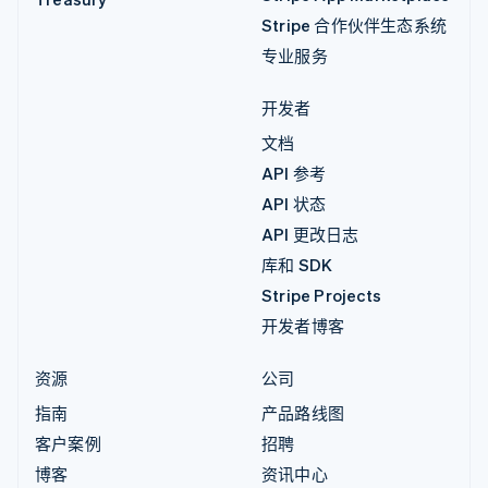
Stripe 合作伙伴生态系统
专业服务
开发者
文档
API 参考
API 状态
API 更改日志
库和 SDK
Stripe Projects
开发者博客
资源
公司
指南
产品路线图
客户案例
招聘
博客
资讯中心