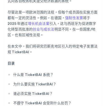
式向各自税务机关提交经济数据的系统。
尽管这是一项欧洲范围的法规，但每个成员国在实施方面
都有一定的灵活性。例如，在德国，
强制性发票
将于
2025 年通过
增长机会法案
引入，这与西班牙为促进数字
化转型而批准的
创业与成长法
明显不同。在一些国家/地
区，也有区域性法规。
在本文中，我们将研究巴斯克地区引入的特定电子发票法
规 TicketBAI。
目录
什么是 TicketBAI 系统？
为什么要实施 TicketBAI？
谁必须实施 TicketBAI？
不遵守 TicketBAI 会受到什么处罚？