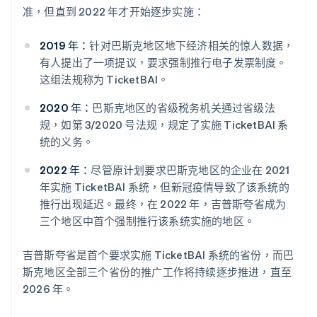
准，但直到 2022 年才开始逐步实施：
2019 年：
针对巴斯克地区地下经济相关的惊人数据，
有人提出了一项提议，要求强制推行电子发票制度。
这组法规称为 TicketBAI。
2020 年：
巴斯克地区的省级税务机关通过省级法
规，如第 3/2020 号法规，规定了实施 TicketBAI 系
统的义务。
2022 年：
尽管原计划要求巴斯克地区的企业在 2021
年实施 TicketBAI 系统，但新冠疫情导致了该系统的
推行出现延迟。最终，在 2022 年，吉普斯夸省成为
三个地区中首个强制推行该系统实施的地区。
吉普斯夸省是首个要求实施 TicketBAI 系统的省份，而巴
斯克地区全部三个省份的推广工作将持续逐步推进，直至
2026 年。