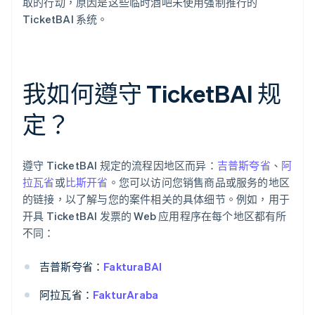
取的行动，原因是这些临时酒吧未使用强制推行的
TicketBAI 系统。
我如何遵守 TicketBAI 规
定？
遵守 TicketBAI 规定的流程因地区而异：
吉普斯夸省
、
阿
拉瓦省
或
比斯开省
。您可以访问您销售商品或服务的地区
的链接，以了解与您的案件相关的具体细节。例如，用于
开具 TicketBAI 发票的 Web 应用程序在每个地区都有所
不同：
吉普斯夸省：
FakturaBAI
阿拉瓦省：
FakturAraba