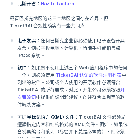
比斯开省：
Haz tu factura
尽管巴斯克地区的这三个地区之间存在差异，但
TicketBAI 合规性确实有一些共同点：
电子发票：
任何巴斯克企业都必须使用电子设备开具
发票，例如平板电脑、计算机、智能手机或销售点
(POS) 系统。
软件：
如果您不使用上述三个 Web 应用程序中的任何
一个，则必须使用
TicketBAI 认证的软件注册列表
中
列出的软件。公司或个人使用的开票软件必须符合
TicketBAI 的所有要求。对此，开发公司必须按照
开
发者须知
中提供的说明和建议，创建符合本规定的软
件解决方案。
可扩展标记语言 (XML) 文件：
TicketBAI 文件必须是
遵循指定内容和结构格式的 XML 文件。例如，如果包
含发票编号和系列（尽管并不总是必需的），则必须