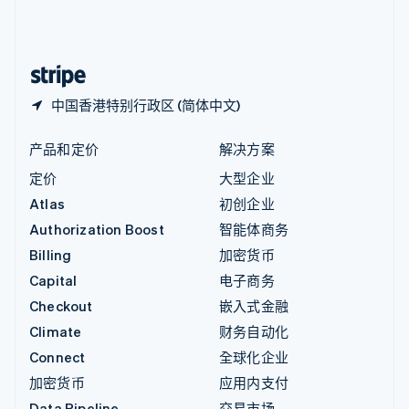
中国内地
简体中文
English
中国香港特别行政区
English
简体中文
中国香港特别行政区 (简体中文)
产品和定价
解决方案
定价
大型企业
Atlas
初创企业
Authorization Boost
智能体商务
Billing
加密货币
Capital
电子商务
Checkout
嵌入式金融
Climate
财务自动化
Connect
全球化企业
加密货币
应用内支付
Data Pipeline
交易市场