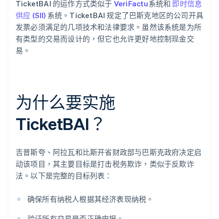
TicketBAI 的运作方式类似于
VeriFactu
系统和
即时信息
供应 (SII)
系统。TicketBAI 规定了巴斯克地区的公司开具
发票必须满足的几项技术和法律要求。虽然该系统是为所
有类型的交易而设计的，但它也允许更好地控制现金交
易。
为什么要实施
TicketBAI？
吉普斯夸、阿拉瓦和比斯开省财政部与巴斯克政府决定启
动该项目，其主要目标是打击税务欺诈，类似于反欺诈
法。以下是完整的目标列表：
确保所有纳税人根据其经济表现纳税。
验证所有交易是否正确申报。