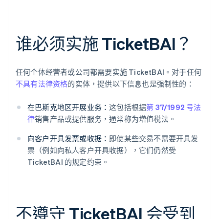
谁必须实施 TicketBAI？
任何个体经营者或公司都需要实施 TicketBAI。对于任何
不具有法律资格
的实体，提供以下信息也是强制性的：
在巴斯克地区开展业务：
这包括根据
第 37/1992 号法
律
销售产品或提供服务，通常称为增值税法。
向客户开具发票或收据：
即使某些交易不需要开具发
票（例如向私人客户开具收据），它们仍然受
TicketBAI 的规定约束。
不遵守 TicketBAI 会受到