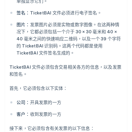
单独显示它们。
签名：
TicketBAI 文件必须进行电子签名。
图片：
发票图片必须是实物或数字图像。在这两种情
况下，它都必须包括一个介于 30 × 30 毫米和 40 ×
40 毫米之间的快速响应二维码，以及一个 39 个字符
的 TicketBAI 识别码。这两个代码都是使用
TicketBAI 文件签名生成的。
TicketBAI 文件必须包含交易相关各方的信息，以及发票
和签名。
首先，它必须包含以下实体：
公司：
开具发票的一方
客户：
收到发票的一方
接下来，它必须包含有关发票的以下信息：