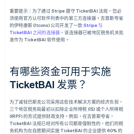
重要提示：为了通过 Stripe 遵守 TicketBAI 法规，您必
须使用官方认可软件列表中的第三方连接器。吉普斯夸省
的伊特康斯 (Itcons) 公司开发了一款
Stripe 与
TicketBAI 之间的连接器
，该连接器已被地区税务机关批
准作为 TicketBAI 软件使用。
有哪些资金可用于实施
TicketBAI 发票？
为了减轻巴斯克公司采用这些技术解决方案的经济负担，
三个地区税务局最初以扣除企业所得税 (IS) 或个人所得税
(IRPF) 的形式提供财政支持。例如，在吉普斯夸省，
TicketBAI 法规已经对所有公司都是强制性的，他们的税
务机构为在自愿期间实施 TicketBAI 的企业提供 60% 的