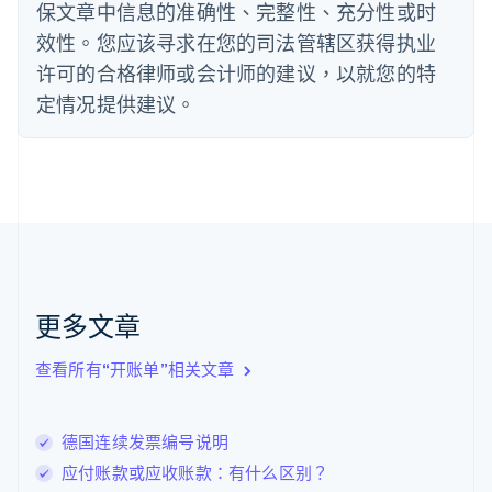
法国
保文章中信息的准确性、完整性、充分性或时
Français
English
效性。您应该寻求在您的司法管辖区获得执业
芬兰
许可的合格律师或会计师的建议，以就您的特
English
Svenska
定情况提供建议。
荷兰
Nederlands
English
加拿大
English
Français
捷克
English
克罗地亚
English
Italiano
拉脱维亚
English
更多文章
立陶宛
English
列支敦士登
查看所有“开账单”相关文章
Deutsch
English
卢森堡
Français
Deutsch
English
德国连续发票编号说明
罗马尼亚
应付账款或应收账款：有什么区别？
English