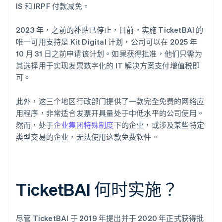
IS 和 IRPF 付款减免。
2023 年，之前的补贴已停止，目前，实施 TicketBAI 的
唯一可用支持是 Kit Digital 计划，公司可以在 2025 年
10 月 31 日之前申请该计划。如果获得批准，他们只需为
其选择用于实现发票数字化的 IT 解决方案支付增值税即
可。
此外，这三个地区行政部门提供了一款完全免费的网络应
用程序，非常适合发票开具量处于中低水平的公司使用。
然而，处于
企业集团特殊制度
下的企业，或涉及某些特定
类型交易的企业，无法使用这款免费软件。
TicketBAI 何时实施？
尽管 TicketBAI 于 2019 年提出并于 2020 年正式获得批