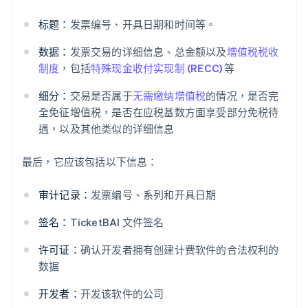
标题：
发票编号、开具日期和时间等。
数据：
发票交易的详细信息、总金额以及
增值税税收
制度
，包括
特殊现金收付实现制 (RECC)
等
细分：
交易是否属于
无需缴纳增值税
的情况，是否完
全免征增值税，是否在应税基数方面享受部分免税待
遇，以及其他类似的详细信息
最后，它应该包括以下信息：
审计记录：
发票编号、系列和开具日期
签名：
TicketBAI 文件签名
许可证：
确认开发者拥有创建计费软件的合法权利的
数据
开发者：
开发该软件的公司