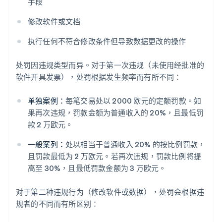
手段
修改软件或文档
执行任何不符合修改条件但导致数据更改的操作
处罚因违规类型而异。对于第一次违规（未使用经批准的
软件开具发票），处罚根据发生频率而有所不同：
单独案例：
每笔交易处以 2000 欧元的定额罚款。如
果再次违规，罚款金额为普通收入的 20%，且最低罚
款 2 万欧元。
一般案列：
处以相当于普通收入 20% 的按比例罚款，
且罚款最低为 2 万欧元。若再次违规，罚款比例将提
高至 30%，且最低罚款金额为 3 万欧元。
对于第二种违规行为（修改软件或数据），处罚会根据违
规者的不同而有所区别：