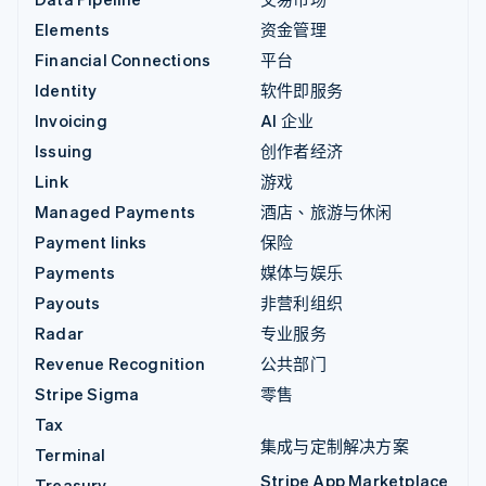
Elements
资金管理
Financial Connections
平台
Identity
软件即服务
Invoicing
AI 企业
Issuing
创作者经济
Link
游戏
Managed Payments
酒店、旅游与休闲
Payment links
保险
Payments
媒体与娱乐
Payouts
非营利组织
Radar
专业服务
Revenue Recognition
公共部门
Stripe Sigma
零售
Tax
集成与定制解决方案
Terminal
Stripe App Marketplace
Treasury