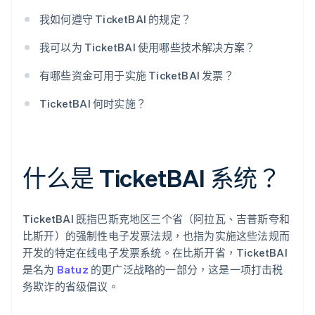
我如何遵守 TicketBAI 的规定？
我可以为 TicketBAI 使用哪些技术解决方案？
有哪些资金可用于实施 TicketBAI 发票？
TicketBAI 何时实施？
什么是 TicketBAI 系统？
TicketBAI 既指巴斯克地区三个省（阿拉瓦、吉普斯夸和
比斯开）的强制性电子发票法规，也指为实施这些法规而
开发的特定在线电子发票系统。在比斯开省，TicketBAI
是名为
Batuz
的更广泛战略的一部分，这是一项打击税
务欺诈的省级倡议。