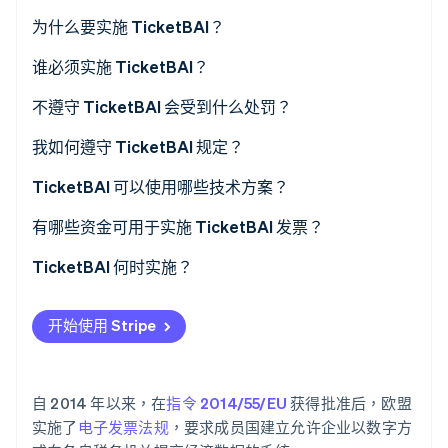
为什么要实施 TicketBAI？
谁必须实施 TicketBAI？
Stripe Sessions 2026
了解 Stripe 如何为 AI 构建经济基础设施。
不遵守 TicketBAI 会受到什么处罚？
立即观看
我如何遵守 TicketBAI 规定？
TicketBAI 可以使用哪些技术方案？
有哪些资金可用于实施 TicketBAI 发票？
TicketBAI 何时实施？
开始使用 Stripe
自 2014 年以来，在
指令 2014/55/EU
获得批准后，欧盟
实施了
电子发票法规
，要求成员国建立允许企业以数字方