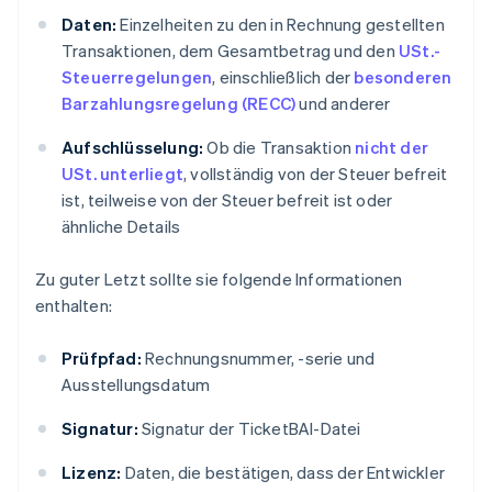
Daten:
Einzelheiten zu den in Rechnung gestellten
Transaktionen, dem Gesamtbetrag und den
USt.-
Steuerregelungen
, einschließlich der
besonderen
Barzahlungsregelung (RECC)
und anderer
Aufschlüsselung:
Ob die Transaktion
nicht der
USt. unterliegt
, vollständig von der Steuer befreit
ist, teilweise von der Steuer befreit ist oder
ähnliche Details
Zu guter Letzt sollte sie folgende Informationen
enthalten:
Prüfpfad:
Rechnungsnummer, -serie und
Ausstellungsdatum
Signatur:
Signatur der TicketBAI-Datei
Lizenz:
Daten, die bestätigen, dass der Entwickler