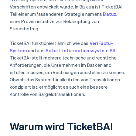
Vorschriften entwickelt wurde. In Bizkaia ist TicketBAI
Teil einer umfassenderen Strategie namens
Batuz
,
einer Provinzinitiative zur Bekämpfung von
Steuerbetrug.
TicketBAI funktioniert ähnlich wie das
VeriFactu-
System
und das
Sofort-Informationssystem SII
.
TicketBAI stellt mehrere technische und rechtliche
Anforderungen, die Unternehmen im Baskenland
erfüllen müssen, um Rechnungen ausstellen zu können.
Obwohl das System für alle Arten von Transaktionen
konzipiert ist, ermöglicht es auch eine bessere
Kontrolle von Bargeldtransaktionen.
Warum wird TicketBAI