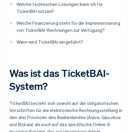
Welche technischen Lösungen kann ich für
TicketBAI nutzen?
Welche Finanzierung steht für die Implementierung
von TicketBAI-Rechnungen zur Verfügung?
Wann wird TicketBAI eingeführt?
Was ist das TicketBAI-
System?
TicketBAI bezieht sich sowohl auf die obligatorischen
Vorschriften für die elektronische Rechnungsstellung in
den drei Provinzen des Baskenlandes (Álava, Gipuzkoa
und Bizkaia) als auch auf das spezifische Online-E-
Invoicing-System, das zur Umsetzung dieser