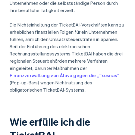
Unternehmen oder die selbstständige Person durch
ihre berufliche Tätigkeit erzielt.
Die Nichteinhaltung der TicketBAI-Vorschriften kann zu
erheblichen finanziellen Folgen für ein Unternehmen
führen, ähnlich den Umsatzsteuerstrafen in Spanien.
Seit der Einführung des elektronischen
Rechnungsstellungssystems TicketBAI haben die drei
regionalen Steuerbehörden mehrere Verfahren
eingeleitet, darunter Maßnahmen der
Finanzverwaltung von Álava gegen die „Txosnas“
(Pop-up-Bars) wegen Nichtnutzung des
obligatorischen TicketBAI-Systems.
Wie erfülle ich die
TicketBAI-