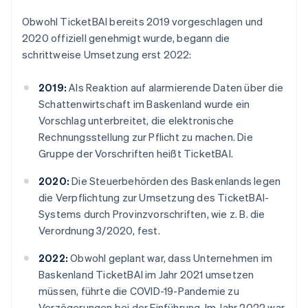
Obwohl TicketBAI bereits 2019 vorgeschlagen und
2020 offiziell genehmigt wurde, begann die
schrittweise Umsetzung erst 2022:
2019:
Als Reaktion auf alarmierende Daten über die
Schattenwirtschaft im Baskenland wurde ein
Vorschlag unterbreitet, die elektronische
Rechnungsstellung zur Pflicht zu machen. Die
Gruppe der Vorschriften heißt TicketBAI.
2020:
Die Steuerbehörden des Baskenlands legen
die Verpflichtung zur Umsetzung des TicketBAI-
Systems durch Provinzvorschriften, wie z. B. die
Verordnung 3/2020, fest.
2022:
Obwohl geplant war, dass Unternehmen im
Baskenland TicketBAI im Jahr 2021 umsetzen
müssen, führte die COVID-19-Pandemie zu
Verzögerungen bei der Einführung. Im Jahr 2022 war