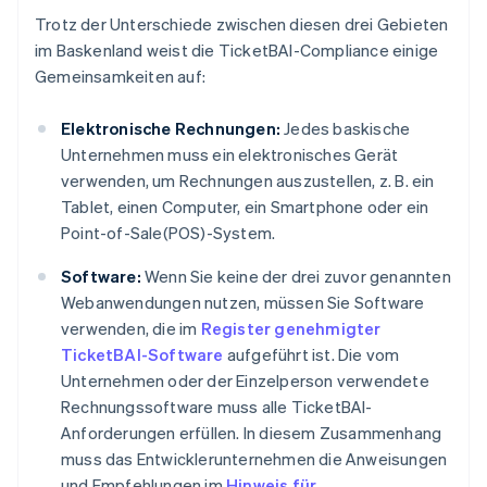
Trotz der Unterschiede zwischen diesen drei Gebieten
im Baskenland weist die TicketBAI-Compliance einige
Gemeinsamkeiten auf:
Elektronische Rechnungen:
Jedes baskische
Unternehmen muss ein elektronisches Gerät
verwenden, um Rechnungen auszustellen, z. B. ein
Tablet, einen Computer, ein Smartphone oder ein
Point-of-Sale(POS)-System.
Software:
Wenn Sie keine der drei zuvor genannten
Webanwendungen nutzen, müssen Sie Software
verwenden, die im
Register genehmigter
TicketBAI-Software
aufgeführt ist. Die vom
Unternehmen oder der Einzelperson verwendete
Rechnungssoftware muss alle TicketBAI-
Anforderungen erfüllen. In diesem Zusammenhang
muss das Entwicklerunternehmen die Anweisungen
und Empfehlungen im
Hinweis für