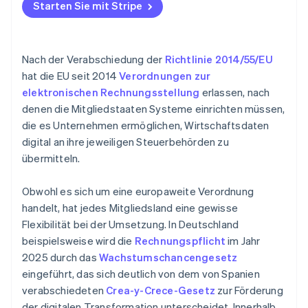
Starten Sie mit Stripe
Nach der Verabschiedung der
Richtlinie 2014/55/EU
hat die EU seit 2014
Verordnungen zur
elektronischen Rechnungsstellung
erlassen, nach
denen die Mitgliedstaaten Systeme einrichten müssen,
die es Unternehmen ermöglichen, Wirtschaftsdaten
digital an ihre jeweiligen Steuerbehörden zu
übermitteln.
Obwohl es sich um eine europaweite Verordnung
handelt, hat jedes Mitgliedsland eine gewisse
Flexibilität bei der Umsetzung. In Deutschland
beispielsweise wird die
Rechnungspflicht
im Jahr
2025 durch das
Wachstumschancengesetz
eingeführt, das sich deutlich von dem von Spanien
verabschiedeten
Crea-y-Crece-Gesetz
zur Förderung
der digitalen Transformation unterscheidet. Innerhalb