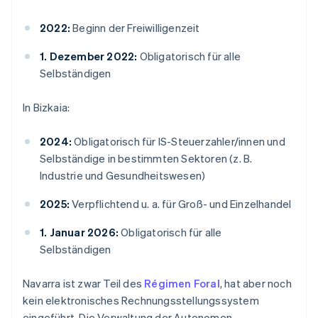
2022:
Beginn der Freiwilligenzeit
1. Dezember 2022:
Obligatorisch für alle
Selbständigen
In Bizkaia:
2024:
Obligatorisch für IS-Steuerzahler/innen und
Selbständige in bestimmten Sektoren (z. B.
Industrie und Gesundheitswesen)
2025:
Verpflichtend u. a. für Groß- und Einzelhandel
1. Januar 2026:
Obligatorisch für alle
Selbständigen
Navarra ist zwar Teil des
Régimen Foral
, hat aber noch
kein elektronisches Rechnungsstellungssystem
eingeführt. Die Verwaltung der Autonomen