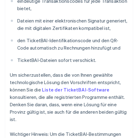
eindeutige Transaktionscodes für jede Transaktion
bietet,
Dateien mit einer elektronischen Signatur generiert,
die mit digitalen Zertifikaten kompatibel ist,
den TicketBAI-Identifikationscode und den QR-
Code automatisch zu Rechnungen hinzufügt und
TicketBAI-Dateien sofort verschickt.
Um sicherzustellen, dass die von Ihnen gewählte
technologische Lösung den Vorschriften entspricht,
können Sie die
Liste der TicketBAI-Software
konsultieren, die alle registrierten Programme enthält.
Denken Sie daran, dass, wenn eine Lösung für eine
Provinz gültig ist, sie auch für die anderen beiden gültig
ist.
Wichtiger Hinweis: Um die TicketBAI-Bestimmungen