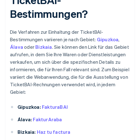
Bestimmungen?
Die Verfahren zur Einhaltung der TicketBAI-
Bestimmungen variieren je nach Gebiet:
Gipuzkoa
,
Álava
oder
Bizkaia
. Sie können den Link für das Gebiet
aufrufen, in dem Sie Ihre Waren oder Dienstleistungen
verkaufen, um sich über die spezifischen Details zu
informieren, die für Ihren Fall relevant sind. Zum Beispiel
variiert die Webanwendung, die für die Ausstellung von
TicketBAI-Rechnungen verwendet wird, in jedem
Gebiet:
Gipuzkoa:
FakturaBAI
Álava:
FakturAraba
Bizkaia:
Haz tu factura