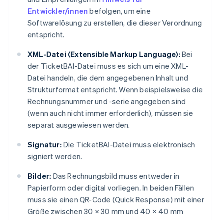
Entwickler/innen
befolgen, um eine
Softwarelösung zu erstellen, die dieser Verordnung
entspricht.
XML-Datei (Extensible Markup Language):
Bei
der TicketBAI-Datei muss es sich um eine XML-
Datei handeln, die dem angegebenen Inhalt und
Strukturformat entspricht. Wenn beispielsweise die
Rechnungsnummer und -serie angegeben sind
(wenn auch nicht immer erforderlich), müssen sie
separat ausgewiesen werden.
Signatur:
Die TicketBAI-Datei muss elektronisch
signiert werden.
Bilder:
Das Rechnungsbild muss entweder in
Papierform oder digital vorliegen. In beiden Fällen
muss sie einen QR-Code (Quick Response) mit einer
Größe zwischen 30 × 30 mm und 40 × 40 mm