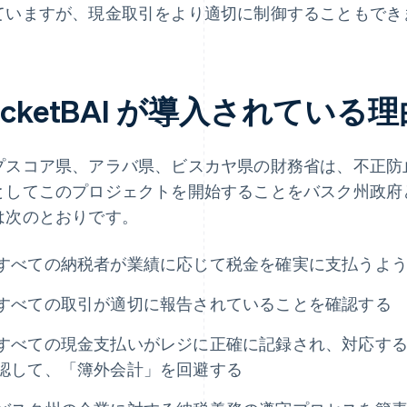
ていますが、現金取引をより適切に制御することもでき
icketBAI が導入されている理
プスコア県、アラバ県、ビスカヤ県の財務省は、不正防
としてこのプロジェクトを開始することをバスク州政府
は次のとおりです。
すべての納税者が業績に応じて税金を確実に支払うよ
すべての取引が適切に報告されていることを確認する
すべての現金支払いがレジに正確に記録され、対応す
認して、「簿外会計」を回避する