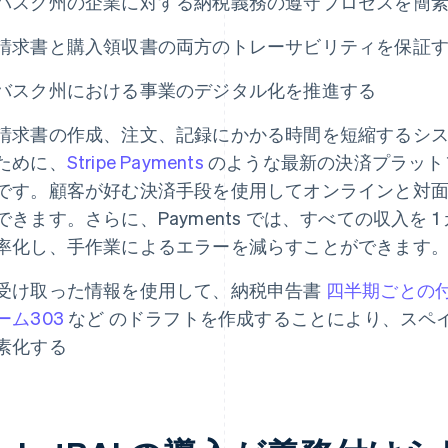
バスク州の企業に対する納税義務の遵守プロセスを簡
請求書と購入領収書の両方のトレーサビリティを保証
バスク州における事業のデジタル化を推進する
請求書の作成、注文、記録にかかる時間を短縮するシ
ために、
Stripe Payments
のような最新の決済プラット
です。顧客が好む決済手段を使用してオンラインと対
できます。さらに、Payments では、すべての収入を
率化し、手作業によるエラーを減らすことができます
受け取った情報を使用して、納税申告書
四半期ごとの付加
ーム303
など のドラフトを作成することにより、スペイン
素化する