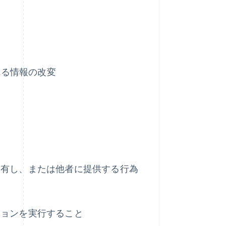
れる情報の改変
保有し、または他者に提供する行為
ションを実行すること