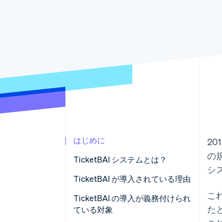
Link
スピーディーな決済
はじめに
20
の
TicketBAI システムとは？
シ
TicketBAI が導入されている理由
こ
TicketBAI の導入が義務付けられ
たと
ている対象