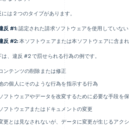
反には 2 つのタイプがあります。
違反 #1:
認定された請求ソフトウェアを使用していない
違反 #2:
本ソフトウェアまたは本ソフトウェアに含ま
下は、違反 #2 で罰せられる行為の例です。
コンテンツの削除または修正
他の個人にそのような行為を指示する行為
ソフトウェアやデータを改変するために必要な手段を
ソフトウェアまたはドキュメントの変更
変更とは見なされないが、データに変更が生じるアク