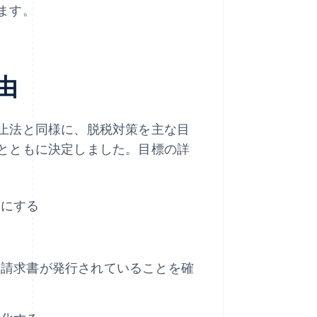
ます。
由
止法と同様に、脱税対策を主な目
とともに決定しました。目標の詳
うにする
る請求書が発行されていることを確