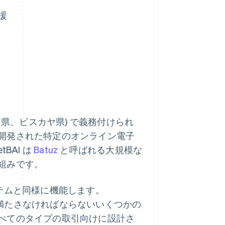
援
スコア県、ビスカヤ県) で義務付けられ
開発された特定のオンライン電子
BAI は
Batuz
と呼ばれる大規模な
組みです。
テムと同様に機能します。
めに満たさなければならないいくつかの
べてのタイプの取引向けに設計さ