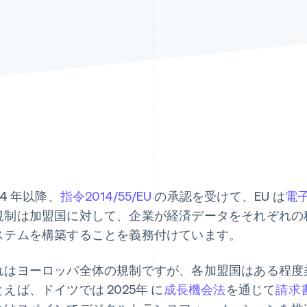
14 年以降、
指令2014/55/EU
の承認を受けて、EU は
電
規制は加盟国に対して、企業が経済データをそれぞれの
ステムを構築することを義務付けています。
れはヨーロッパ全体の規制ですが、各加盟国はある程度
えば、ドイツでは 2025年 に
成長機会法
を通じて
請求