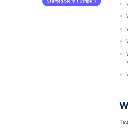
Starten Sie mit Stripe
W
Tic