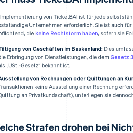
 Implementierung von TicketBAI ist für jede selbststä
bstständige Unternehmen erforderlich. Sie ist auch für 
pflichtend, die
keine Rechtsform haben
, sofern sie F
Tätigung von Geschäften im Baskenland:
Dies umfass
die Erbringung von Dienstleistungen, die dem
Gesetz 
als „USt.-Gesetz“ bekannt ist.
Ausstellung von Rechnungen oder Quittungen an Ku
Transaktionen keine Ausstellung einer Rechnung erforde
Quittung an Privatkundschaft), unterliegen sie dennoc
elche Strafen drohen bei Nich