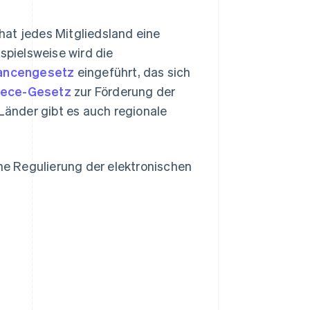
hat jedes Mitgliedsland eine
spielsweise wird die
ancengesetz
eingeführt, das sich
rece-Gesetz
zur Förderung der
 Länder gibt es auch regionale
che Regulierung der elektronischen