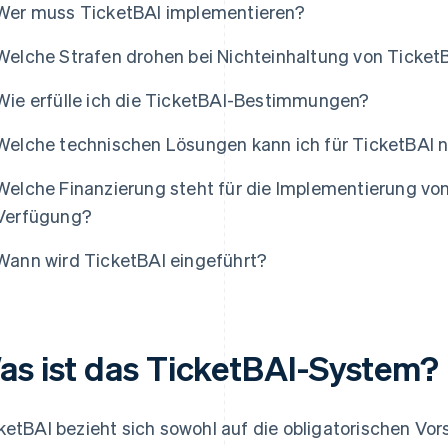
Wer muss TicketBAI implementieren?
Welche Strafen drohen bei Nichteinhaltung von Ticket
Wie erfülle ich die TicketBAI-Bestimmungen?
Welche technischen Lösungen kann ich für TicketBAI 
Welche Finanzierung steht für die Implementierung v
Verfügung?
Wann wird TicketBAI eingeführt?
as ist das TicketBAI-System?
ketBAI bezieht sich sowohl auf die obligatorischen Vors