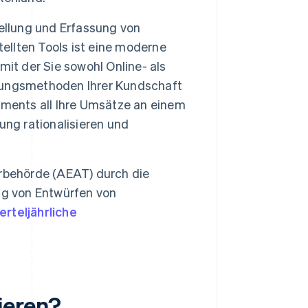
ellung und Erfassung von
llten Tools ist eine moderne
 mit der Sie sowohl Online- als
lungsmethoden Ihrer Kundschaft
yments all Ihre Umsätze an einem
ung rationalisieren und
rbehörde (AEAT) durch die
ng von Entwürfen von
ierteljährliche
ieren?