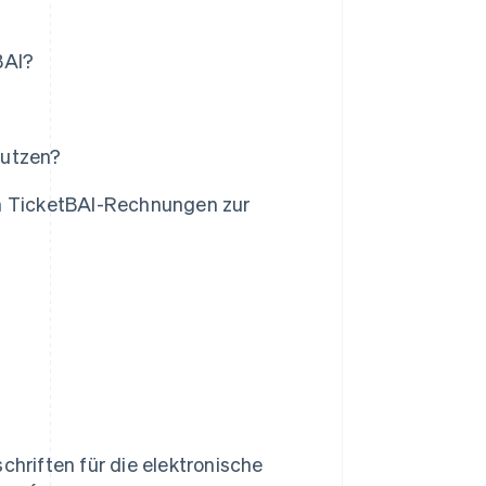
BAI?
nutzen?
on TicketBAI-Rechnungen zur
chriften für die elektronische