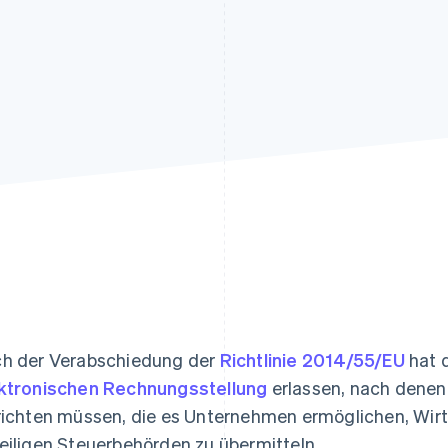
ung
h der Verabschiedung der
Richtlinie 2014/55/EU
hat d
ktronischen Rechnungsstellung
erlassen, nach denen
richten müssen, die es Unternehmen ermöglichen, Wirts
eiligen Steuerbehörden zu übermitteln.