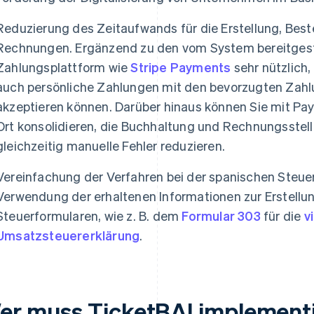
Reduzierung des Zeitaufwands für die Erstellung, Best
Rechnungen. Ergänzend zu den vom System bereitgeste
Zahlungsplattform wie
Stripe Payments
sehr nützlich,
auch persönliche Zahlungen mit den bevorzugten Zah
akzeptieren können. Darüber hinaus können Sie mit Pa
Ort konsolidieren, die Buchhaltung und Rechnungsstell
gleichzeitig manuelle Fehler reduzieren.
Vereinfachung der Verfahren bei der spanischen Steue
Verwendung der erhaltenen Informationen zur Erstellu
Steuerformularen, wie z. B. dem
Formular 303
für die
v
Umsatzsteuererklärung
.
er muss TicketBAI implement