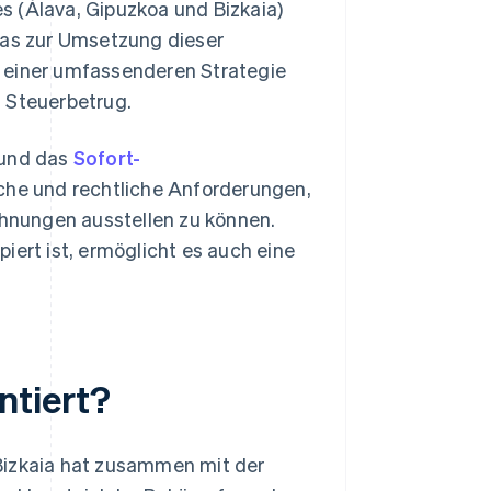
s (Álava, Gipuzkoa und Bizkaia)
das zur Umsetzung dieser
il einer umfassenderen Strategie
n Steuerbetrug.
und das
Sofort-
sche und rechtliche Anforderungen,
hnungen ausstellen zu können.
iert ist, ermöglicht es auch eine
ntiert?
Bizkaia hat zusammen mit der