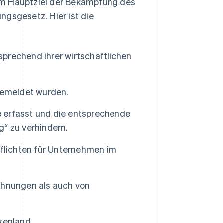
em Hauptziel der Bekämpfung des
ngsgesetz. Hier ist die
tsprechend ihrer wirtschaftlichen
gemeldet wurden.
se erfasst und die entsprechende
“ zu verhindern.
pflichten für Unternehmen im
chnungen als auch von
kenland.