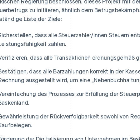
kischen Regierung beschlossen, dieses Projekt mit d
uerbetrugs zu initiieren, ähnlich dem Betrugsbekämpfu
lständige Liste der Ziele:
Sicherstellen, dass alle Steuerzahler/innen Steuern en
Leistungsfähigkeit zahlen.
Verifizieren, dass alle Transaktionen ordnungsgemäß 
Bestätigen, dass alle Barzahlungen korrekt in der Kas
Rechnung ausgestellt wird, um eine „Nebenbuchhaltung
Vereinfachung des Prozesses zur Erfüllung der Steuer
Baskenland.
Gewährleistung der Rückverfolgbarkeit sowohl von Re
Kaufbelegen.
Förderung der Digitalisierung von Unternehmen im Bas