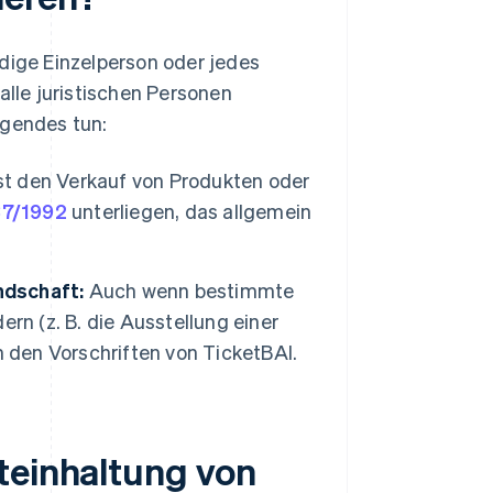
ndige Einzelperson oder jedes
alle juristischen Personen
olgendes tun:
t den Verkauf von Produkten oder
37/1992
unterliegen, das allgemein
ndschaft:
Auch wenn bestimmte
rn (z. B. die Ausstellung einer
h den Vorschriften von TicketBAI.
teinhaltung von