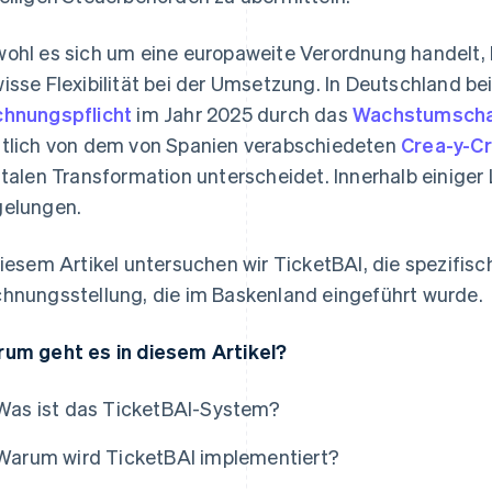
ohl es sich um eine europaweite Verordnung handelt, 
isse Flexibilität bei der Umsetzung. In Deutschland bei
hnungspflicht
im Jahr 2025 durch das
Wachstumsch
tlich von dem von Spanien verabschiedeten
Crea-y-C
italen Transformation unterscheidet. Innerhalb einiger
elungen.
diesem Artikel untersuchen wir TicketBAI, die spezifis
hnungsstellung, die im Baskenland eingeführt wurde.
um geht es in diesem Artikel?
Was ist das TicketBAI-System?
Warum wird TicketBAI implementiert?