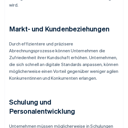
wird.
Markt- und Kundenbeziehungen
Durch effizientere und präzisere
Abrechnungsprozesse können Unternehmen die
Zufriedenheit ihrer Kundschaft erhöhen. Unternehmen,
die sich schnell an digitale Standards anpassen, können
möglicherweise einen Vorteil gegenüber weniger agilen
Konkurrentinnen und Konkurrenten erlangen.
Schulung und
Personalentwicklung
Unternehmen müssen möglicherweise in Schulungen