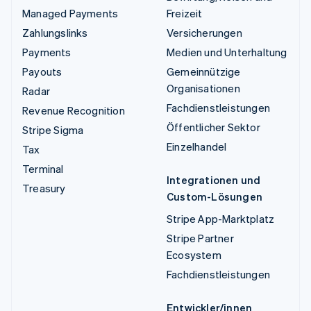
Managed Payments
Freizeit
Zahlungslinks
Versicherungen
Payments
Medien und Unterhaltung
Payouts
Gemeinnützige
Organisationen
Radar
Fachdienstleistungen
Revenue Recognition
Öffentlicher Sektor
Stripe Sigma
Einzelhandel
Tax
Terminal
Integrationen und
Treasury
Custom-Lösungen
Stripe App-Marktplatz
Stripe Partner
Ecosystem
Fachdienstleistungen
Entwickler/innen