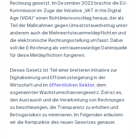
Rechnung gesetzt. Im Dezember 2022 brachte die EU-
Kommission im Zuge der Initiative „VAT in the Digital
Age (ViDA)“ einen Richtlinienvorschlag heraus, der als
Teil der Maßnahmen gegen Umsatzsteuerbetrug unter
anderem auch die Mehrwertsteuermeldepflichten und
die elektronische Rechnungsstellung umfasst. Dabei
soll die E-Rechnung als vertrauenswürdige Datenquelle
für diese Meldepflichten fungieren.
Dieses Gesetz ist Teil einer breiteren Initiative zur
Digitalisierung und Effizienzsteigerung in der
Wirtschaft und im
öffentlichen Sektor
, dem
sogenannten Wachstumschancengesetz. Ziel ist es,
den Austausch und die Verarbeitung von Rechnungen
zu beschleunigen, die Transparenz zu erhöhen und
Betrugsrisiken zu minimieren. Im Folgenden erläutern
wir die Kernpunkte des neuen Gesetzes genauer.