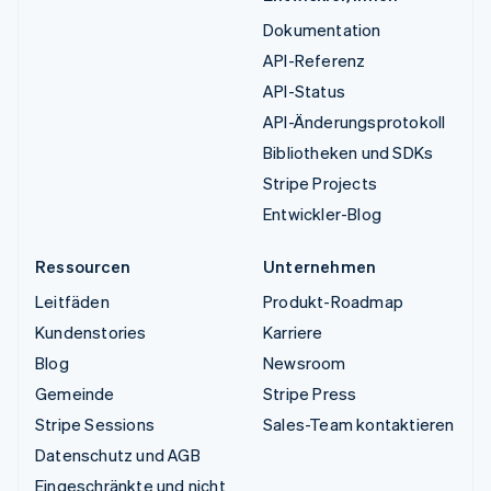
Dokumentation
API-Referenz
API-Status
API-Änderungsprotokoll
Bibliotheken und SDKs
Stripe Projects
Entwickler-Blog
Ressourcen
Unternehmen
Leitfäden
Produkt-Roadmap
Kundenstories
Karriere
Blog
Newsroom
Gemeinde
Stripe Press
Stripe Sessions
Sales-Team kontaktieren
Datenschutz und AGB
Eingeschränkte und nicht